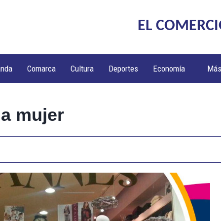
EL COMERCI
anda
Comarca
Cultura
Deportes
Economía
Má
la mujer