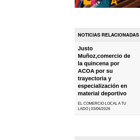
NOTICIAS RELACIONADAS
Justo
Muñoz,comercio de
la quincena por
ACOA por su
trayectoria y
especialización en
material deportivo
EL COMERCIO LOCAL A TU
LADO | 03/06/2026