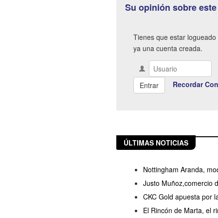
Su opinión sobre este
Tienes que estar logueado 
ya una cuenta creada.
Recordar Con
ÚLTIMAS NOTICIAS
Nottingham Aranda, mod
Justo Muñoz,comercio de
CKC Gold apuesta por l
El Rincón de Marta, el 