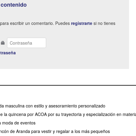
 contenido
para escribir un comentario. Puedes
registrarte
si no tienes
traseña
a masculina con estilo y asesoramiento personalizado
 la quincena por ACOA por su trayectoria y especialización en materia
a moda de eventos
rincón de Aranda para vestir y regalar a los más pequeños