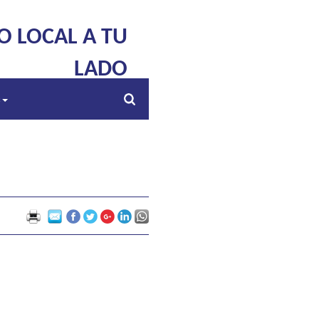
O LOCAL A TU
LADO
s