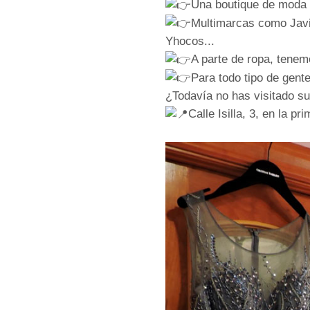
Una boutique de moda o
Multimarcas como Javie
Yhocos...
A parte de ropa, tene
Para todo tipo de gente
¿Todavía no has visitado su
Calle Isilla, 3, en la p