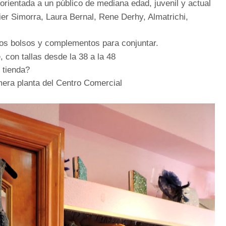
rientada a un público de mediana edad, juvenil y actual
r Simorra, Laura Bernal, Rene Derhy, Almatrichi,
mos bolsos y complementos para conjuntar.
, con tallas desde la 38 a la 48
 tienda?
rimera planta del Centro Comercial