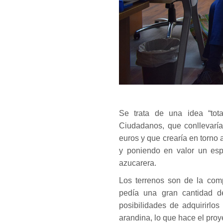
Se trata de una idea “total
Ciudadanos, que conllevaría
euros y que crearía en torno 
y poniendo en valor un esp
azucarera.
Los terrenos son de la co
pedía una gran cantidad de
posibilidades de adquirirlo
arandina, lo que hace el proy