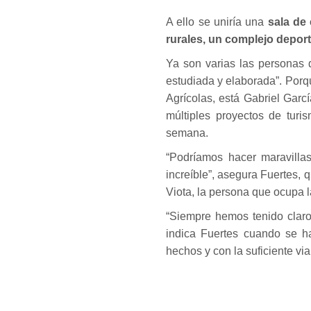
A ello se uniría una
sala de
rurales, un complejo deport
Ya son varias las personas 
estudiada y elaborada”. Porq
Agrícolas, está Gabriel Garcí
múltiples proyectos de tur
semana.
“Podríamos hacer maravilla
increíble”, asegura Fuertes,
Viota, la persona que ocupa l
“Siempre hemos tenido claro 
indica Fuertes cuando se h
hechos y con la suficiente vi