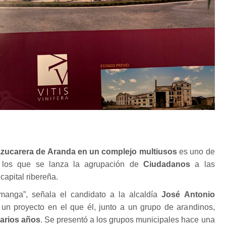
 azucarera de Aranda en un complejo multiusos
es uno de
on los que se lanza la agrupación de
Ciudadanos
a las
capital ribereña.
anga”, señala el candidato a la alcaldía
José Antonio
un proyecto en el que él, junto a un grupo de arandinos,
varios años
. Se presentó a los grupos municipales hace una