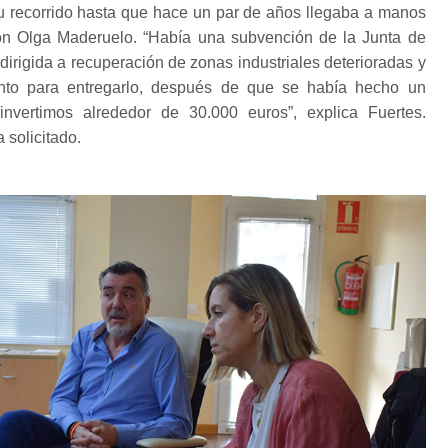
u recorrido hasta que hace un par de años llegaba a manos
ón Olga Maderuelo. “Había una subvención de la Junta de
dirigida a recuperación de zonas industriales deterioradas y
o para entregarlo, después de que se había hecho un
invertimos alrededor de 30.000 euros”, explica Fuertes.
 solicitado.