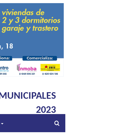
 MUNICIPALES
2023
s