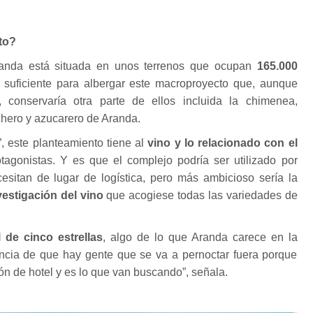
to?
randa está situada en unos terrenos que ocupan
165.000
o suficiente para albergar este macroproyecto que, aunque
s, conservaría otra parte de ellos incluida la chimenea,
ero y azucarero de Aranda.
”, este planteamiento tiene al
vino y lo relacionado con el
agonistas. Y es que el complejo podría ser utilizado por
esitan de lugar de logística, pero más ambicioso sería la
vestigación del vino
que acogiese todas las variedades de
l de cinco estrellas
, algo de lo que Aranda carece en la
ncia de que hay gente que se va a pernoctar fuera porque
ón de hotel y es lo que van buscando”, señala.