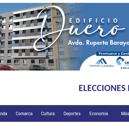
ELECCIONES
anda
Comarca
Cultura
Deportes
Economía
Má