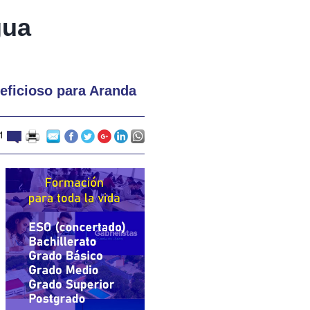
gua
eficioso para Aranda
21