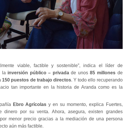
mente viable, factible y sostenible”, indica el líder de
 la
inversión público – privada
de unos
85 millones
de
a
150 puestos de trabajo directos
. Y todo ello recuperando
acio tan importante en la historia de Aranda como es la
mpañía
Ebro Agrícolas
y en su momento, explica Fuertes,
 dinero por su venta. Ahora, asegura, existen grandes
s por menor precio gracias a la mediación de una persona
ecto aún más factible.