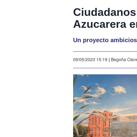
Ciudadanos 
Azucarera e
Un proyecto ambicioso
09/05/2023 15:19
|
Begoña Cisn