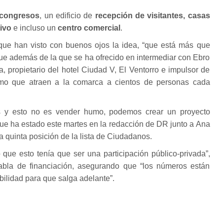
 congresos
, un edificio de
recepción de visitantes, casas
ivo
e incluso un
centro comercial
.
que han visto con buenos ojos la idea, “que está más que
ue además de la que se ha ofrecido en intermediar con Ebro
a, propietario del hotel Ciudad V, El Ventorro e impulsor de
ismo que atraen a la comarca a cientos de personas cada
s y esto no es vender humo, podemos crear un proyecto
 que ha estado este martes en la redacción de DR junto a Ana
a quinta posición de la lista de Ciudadanos.
que esto tenía que ser una participación público-privada”,
abla de financiación, asegurando que “los números están
abilidad para que salga adelante”.