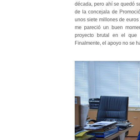
década, pero ahí se quedó s
de la concejala de Promoci
unos siete millones de euros 
me pareció un buen moment
proyecto brutal en el que 
Finalmente, el apoyo no se ha