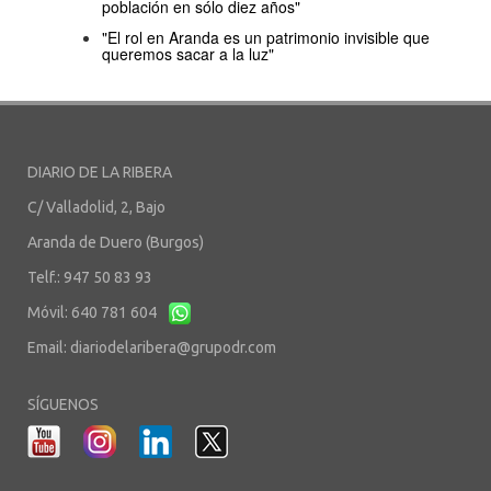
población en sólo diez años"
"El rol en Aranda es un patrimonio invisible que
queremos sacar a la luz"
DIARIO DE LA RIBERA
C/ Valladolid, 2, Bajo
Aranda de Duero (Burgos)
Telf.: 947 50 83 93
Móvil: 640 781 604
Email:
diariodelaribera@grupodr.com
SÍGUENOS