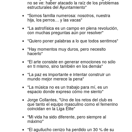
no se ve: haber atacado la raíz de los problemas
estructurales del Ayuntamiento"
"Somos familia numerosa: nosotros, nuestra
hija, los perros… y las vacas"
"La astrofísica es un campo en plena revolución,
con muchas preguntas aún por resolver"
"Quiero poner palabras a lo que todos sentimos"
"Hay momentos muy duros, pero necesito
hacerlo"
"El arte consiste en generar emociones no sólo
en ti mismo, sino también en los demás"
"La paz es importante e intentar construir un
mundo mejor merece la pena"
"La música no es un trabajo para mí, es un
espacio donde expreso cómo me siento"
Jorge Collantes, "Uno de los retos del club es
que tanto el equipo masculino como el femenino
coincidan en la Liga Élite"
"Mi vida ha sido diferente, pero siempre al
máximo"
"El aguilucho cenizo ha perdido un 30 % de su