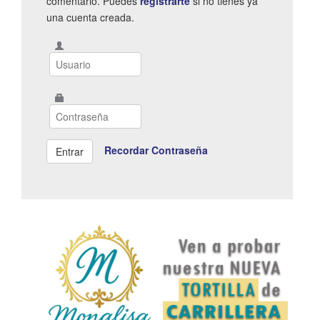
comentario. Puedes
registrarte
si no tienes ya
una cuenta creada.
Recordar Contraseña