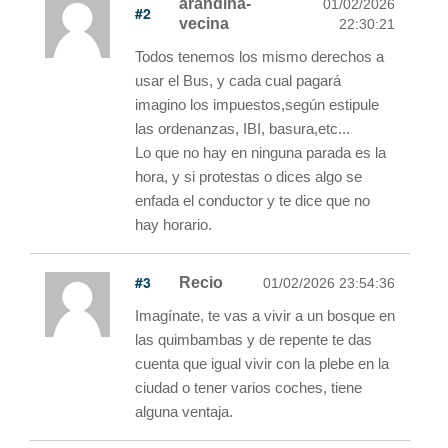
arandina-
01/02/2026
#2
vecina
22:30:21
Todos tenemos los mismo derechos a
usar el Bus, y cada cual pagará
imagino los impuestos,según estipule
las ordenanzas, IBI, basura,etc...
Lo que no hay en ninguna parada es la
hora, y si protestas o dices algo se
enfada el conductor y te dice que no
hay horario.
#3
Recio
01/02/2026 23:54:36
Imagínate, te vas a vivir a un bosque en
las quimbambas y de repente te das
cuenta que igual vivir con la plebe en la
ciudad o tener varios coches, tiene
alguna ventaja.