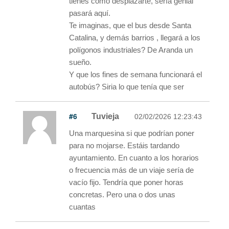
tienes como desplazarte, sería genial
pasará aquí.
Te imaginas, que el bus desde Santa
Catalina, y demás barrios , llegará a los
polígonos industriales? De Aranda un
sueño.
Y que los fines de semana funcionará el
autobús? Siria lo que tenía que ser
#6
Tuvieja
02/02/2026 12:23:43
Una marquesina si que podrían poner
para no mojarse. Estáis tardando
ayuntamiento. En cuanto a los horarios
o frecuencia más de un viaje sería de
vacío fijo. Tendría que poner horas
concretas. Pero una o dos unas
cuantas