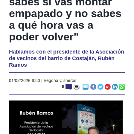
sabes si vas montar
empapado y no sabes
a qué hora vas a
poder volver"
Hablamos con el presidente de la Asociación
de vecinos del barrio de Costaján, Rubén
Ramos
01/02/2026 6:50
|
Begoña Cisneros
8