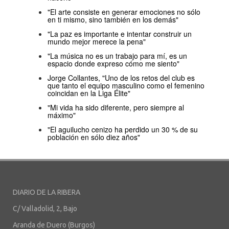
"El arte consiste en generar emociones no sólo
en ti mismo, sino también en los demás"
"La paz es importante e intentar construir un
mundo mejor merece la pena"
"La música no es un trabajo para mí, es un
espacio donde expreso cómo me siento"
Jorge Collantes, "Uno de los retos del club es
que tanto el equipo masculino como el femenino
coincidan en la Liga Élite"
"Mi vida ha sido diferente, pero siempre al
máximo"
"El aguilucho cenizo ha perdido un 30 % de su
población en sólo diez años"
DIARIO DE LA RIBERA
C/ Valladolid, 2, Bajo
Aranda de Duero (Burgos)