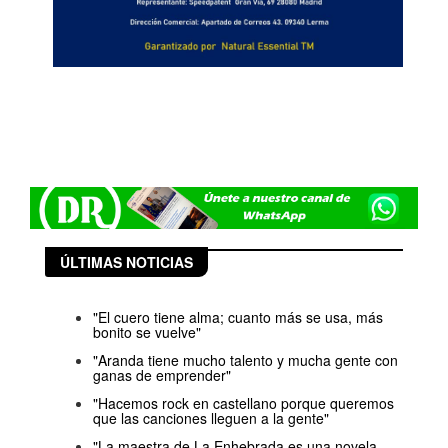
ÚLTIMAS NOTICIAS
"El cuero tiene alma; cuanto más se usa, más
bonito se vuelve"
"Aranda tiene mucho talento y mucha gente con
ganas de emprender"
"Hacemos rock en castellano porque queremos
que las canciones lleguen a la gente"
"La maestra de La Enhebrada es una novela