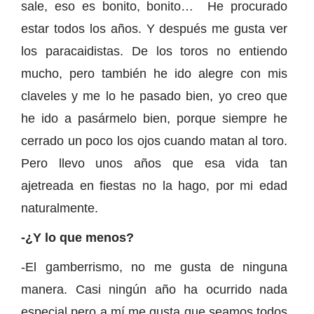
sale, eso es bonito, bonito… He procurado
estar todos los años. Y después me gusta ver
los paracaidistas. De los toros no entiendo
mucho, pero también he ido alegre con mis
claveles y me lo he pasado bien, yo creo que
he ido a pasármelo bien, porque siempre he
cerrado un poco los ojos cuando matan al toro.
Pero llevo unos años que esa vida tan
ajetreada en fiestas no la hago, por mi edad
naturalmente.
-¿Y lo que menos?
-El gamberrismo, no me gusta de ninguna
manera. Casi ningún año ha ocurrido nada
especial pero a mí me gusta que seamos todos