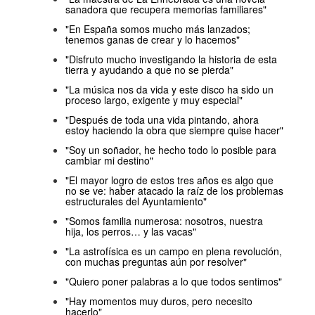
sanadora que recupera memorias familiares"
"En España somos mucho más lanzados;
tenemos ganas de crear y lo hacemos"
"Disfruto mucho investigando la historia de esta
tierra y ayudando a que no se pierda"
"La música nos da vida y este disco ha sido un
proceso largo, exigente y muy especial"
"Después de toda una vida pintando, ahora
estoy haciendo la obra que siempre quise hacer"
"Soy un soñador, he hecho todo lo posible para
cambiar mi destino"
"El mayor logro de estos tres años es algo que
no se ve: haber atacado la raíz de los problemas
estructurales del Ayuntamiento"
"Somos familia numerosa: nosotros, nuestra
hija, los perros… y las vacas"
"La astrofísica es un campo en plena revolución,
con muchas preguntas aún por resolver"
"Quiero poner palabras a lo que todos sentimos"
"Hay momentos muy duros, pero necesito
hacerlo"