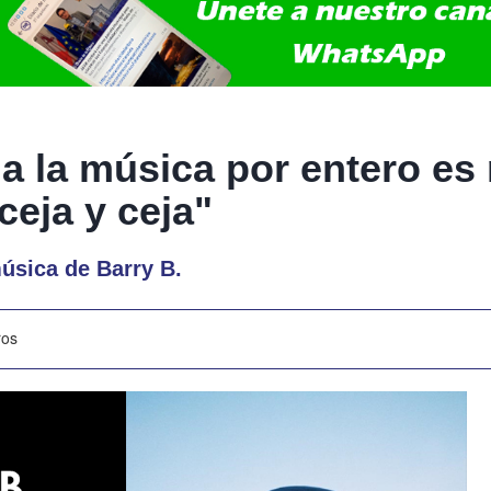
a la música por entero es 
ceja y ceja"
úsica de Barry B.
ros