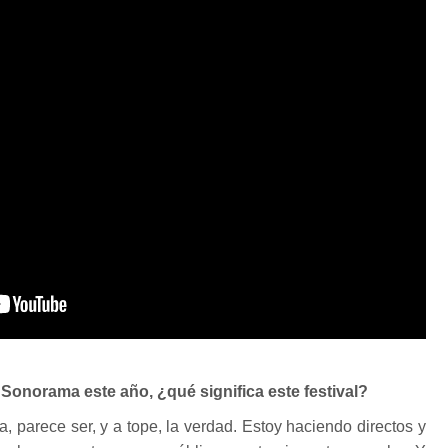
Sonorama este año, ¿qué significa este festival?
, parece ser, y a tope, la verdad. Estoy haciendo directos y