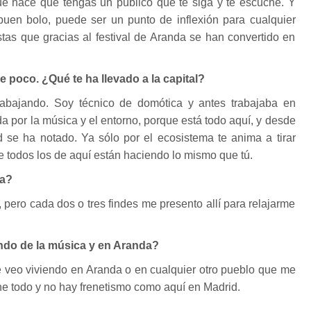
que hace que tengas un público que te siga y te escuche. Y
uen bolo, puede ser un punto de inflexión para cualquier
istas que gracias al festival de Aranda se han convertido en
 poco. ¿Qué te ha llevado a la capital?
rabajando. Soy técnico de domótica y antes trabajaba en
por la música y el entorno, porque está todo aquí, y desde
d se ha notado. Ya sólo por el ecosistema te anima a tirar
 todos los de aquí están haciendo lo mismo que tú.
da?
 pero cada dos o tres findes me presento allí para relajarme
endo de la música y en Aranda?
e veo viviendo en Aranda o en cualquier otro pueblo que me
ene todo y no hay frenetismo como aquí en Madrid.