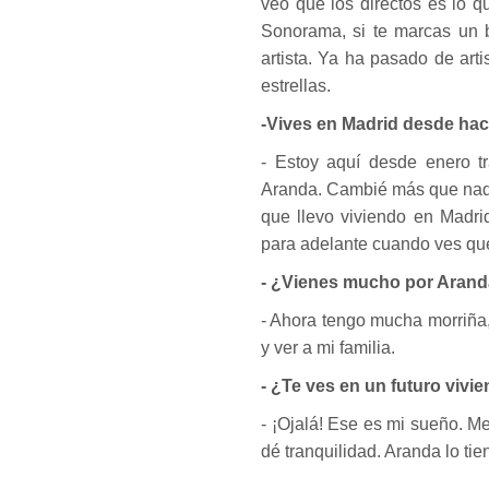
veo que los directos es lo 
Sonorama, si te marcas un b
artista. Ya ha pasado de art
estrellas.
-Vives en Madrid desde hace
- Estoy aquí desde enero t
Aranda. Cambié más que nada 
que llevo viviendo en Madri
para adelante cuando ves que
- ¿Vienes mucho por Aran
- Ahora tengo mucha morriña,
y ver a mi familia.
- ¿Te ves en un futuro vivi
- ¡Ojalá! Ese es mi sueño. M
dé tranquilidad. Aranda lo ti