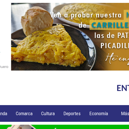
EN
anda
Comarca
Cultura
Deportes
Economía
Má