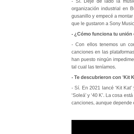
- Sí. Dejé de lado la músi
organización industrial en 
gusanillo y empecé a montar 
que le gustaron a Sony Music
- ¿Cómo funciona tu unión 
- Con ellos tenemos un con
canciones en las plataformas 
han puesto ningún impedimen
tal cual las teníamos.
- Te descubrieron con ‘Kit
- Sí. En 2021 lancé ‘Kit Kat
‘Soleá’ y ‘40 K’. La cosa es
canciones, aunque depende 