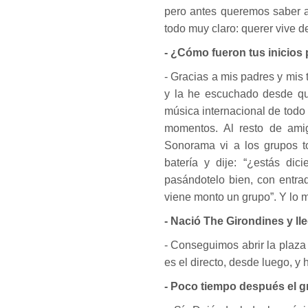
pero antes queremos saber a
todo muy claro: querer vive d
- ¿Cómo fueron tus inicios 
- Gracias a mis padres y mis
y la he escuchado desde qu
música internacional de todo
momentos. Al resto de amig
Sonorama vi a los grupos t
batería y dije: “¿estás dic
pasándotelo bien, con entra
viene monto un grupo”. Y lo 
- Nació The Girondines y l
- Conseguimos abrir la plaza
es el directo, desde luego, y
- Poco tiempo después el g