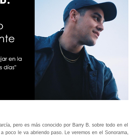
arcía, pero es más conocido por Barry B. sobre todo en el
a poco le va abriendo paso. Le veremos en el Sonorama,