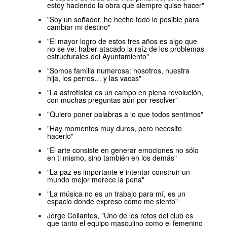
estoy haciendo la obra que siempre quise hacer"
"Soy un soñador, he hecho todo lo posible para
cambiar mi destino"
"El mayor logro de estos tres años es algo que
no se ve: haber atacado la raíz de los problemas
estructurales del Ayuntamiento"
"Somos familia numerosa: nosotros, nuestra
hija, los perros… y las vacas"
"La astrofísica es un campo en plena revolución,
con muchas preguntas aún por resolver"
"Quiero poner palabras a lo que todos sentimos"
"Hay momentos muy duros, pero necesito
hacerlo"
"El arte consiste en generar emociones no sólo
en ti mismo, sino también en los demás"
"La paz es importante e intentar construir un
mundo mejor merece la pena"
"La música no es un trabajo para mí, es un
espacio donde expreso cómo me siento"
Jorge Collantes, "Uno de los retos del club es
que tanto el equipo masculino como el femenino