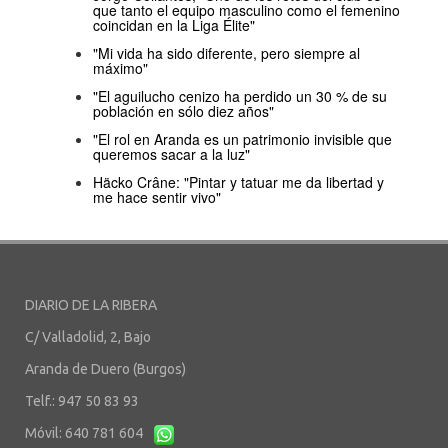
que tanto el equipo masculino como el femenino
coincidan en la Liga Élite"
"Mi vida ha sido diferente, pero siempre al
máximo"
"El aguilucho cenizo ha perdido un 30 % de su
población en sólo diez años"
"El rol en Aranda es un patrimonio invisible que
queremos sacar a la luz"
Häcko Crâne: "Pintar y tatuar me da libertad y
me hace sentir vivo"
DIARIO DE LA RIBERA
C/ Valladolid, 2, Bajo
Aranda de Duero (Burgos)
Telf.: 947 50 83 93
Móvil: 640 781 604