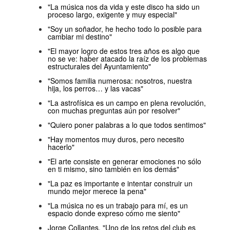
"La música nos da vida y este disco ha sido un
proceso largo, exigente y muy especial"
"Soy un soñador, he hecho todo lo posible para
cambiar mi destino"
"El mayor logro de estos tres años es algo que
no se ve: haber atacado la raíz de los problemas
estructurales del Ayuntamiento"
"Somos familia numerosa: nosotros, nuestra
hija, los perros… y las vacas"
"La astrofísica es un campo en plena revolución,
con muchas preguntas aún por resolver"
"Quiero poner palabras a lo que todos sentimos"
"Hay momentos muy duros, pero necesito
hacerlo"
"El arte consiste en generar emociones no sólo
en ti mismo, sino también en los demás"
"La paz es importante e intentar construir un
mundo mejor merece la pena"
"La música no es un trabajo para mí, es un
espacio donde expreso cómo me siento"
Jorge Collantes, "Uno de los retos del club es