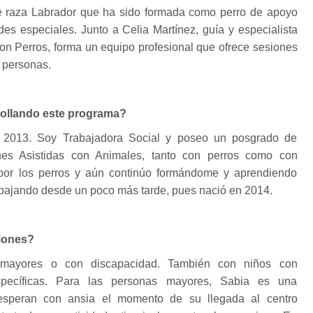
e raza Labrador que ha sido formada como perro de apoyo
es especiales. Junto a Celia Martínez, guía y especialista
con Perros, forma un equipo profesional que ofrece sesiones
s personas.
rollando este programa?
 2013. Soy Trabajadora Social y poseo un posgrado de
ones Asistidas con Animales, tanto con perros como con
 por los perros y aún continúo formándome y aprendiendo
rabajando desde un poco más tarde, pues nació en 2014.
iones?
mayores o con discapacidad. También con niños con
specíficas. Para las personas mayores, Sabia es una
 esperan con ansia el momento de su llegada al centro