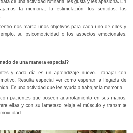
 trata de una actividad rutinaria, les gusta y les apasiona. En
ajamos la memoria, la estimulación, los sentidos, las
.
 centro nos marca unos objetivos para cada uno de ellos y
jemplo, su psicomotricidad o los aspectos emocionales,
enado de una manera especial?
ntes y cada día es un aprendizaje nuevo. Trabajar con
otivo. Resulta especial ver cómo esperan la llegada de
ida. Es una actividad que les ayuda a trabajar la memoria
con pacientes que poseen agarrotamiento en sus manos.
ntre ellas y con su lametazo relaja el músculo y transmite
 movilidad.