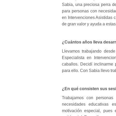
Sabia, una preciosa perra d
para personas con necesidad
en Intervenciones Asistidas 
de gran valor y ayuda a esta
¿Cuántos años lleva desar
Llevamos trabajando desde
Especialista en Intervenci
caballos. Decidí inclinarme
para ello. Con Sabia llevo t
¿En qué consisten sus ses
Trabajamos con personas 
necesidades educativas e
motivación especial, pues