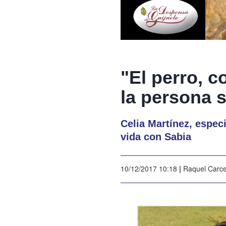
"El perro, c
la persona 
Celia Martínez, espec
vida con Sabia
10/12/2017 10:18
|
Raquel Carc