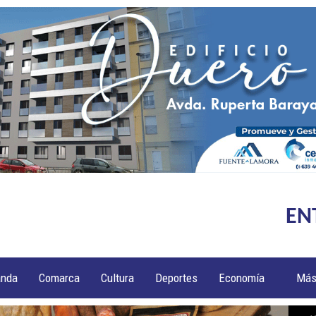
EN
anda
Comarca
Cultura
Deportes
Economía
Má