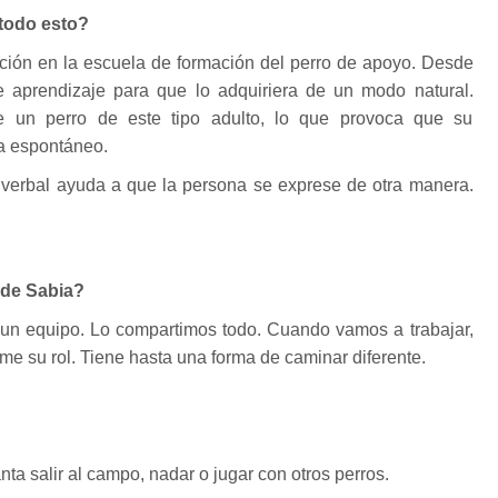
todo esto?
ción en la escuela de formación del perro de apoyo. Desde
 aprendizaje para que lo adquiriera de un modo natural.
e un perro de este tipo adulto, lo que provoca que su
a espontáneo.
o verbal ayuda a que la persona se exprese de otra manera.
 de Sabia?
n equipo. Lo compartimos todo. Cuando vamos a trabajar,
ume su rol. Tiene hasta una forma de caminar diferente.
ta salir al campo, nadar o jugar con otros perros.