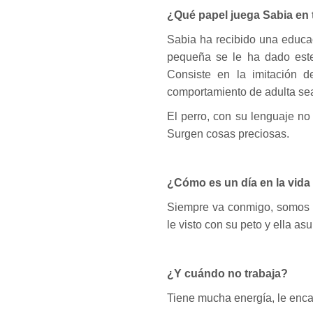
¿Qué papel juega Sabia en 
Sabia ha recibido una educa
pequeña se le ha dado este
Consiste en la imitación d
comportamiento de adulta se
El perro, con su lenguaje n
Surgen cosas preciosas.
¿Cómo es un día en la vida
Siempre va conmigo, somos u
le visto con su peto y ella as
¿Y cuándo no trabaja?
Tiene mucha energía, le encan