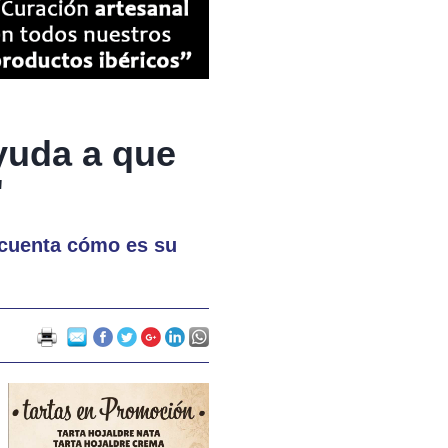
ayuda a que
"
, cuenta cómo es su