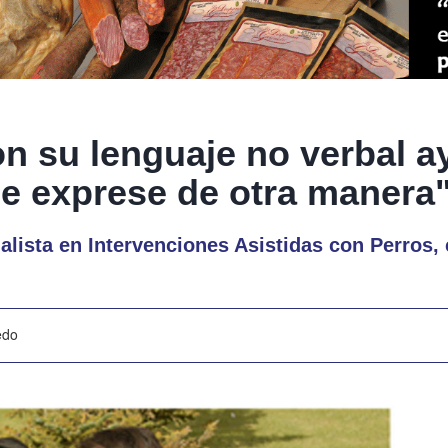
on su lenguaje no verbal 
se exprese de otra manera
ialista en Intervenciones Asistidas con Perros
edo