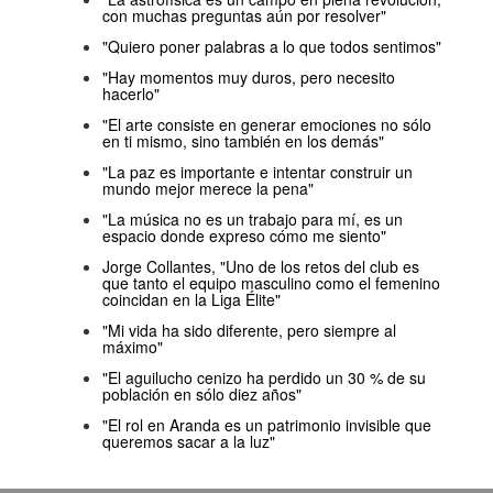
con muchas preguntas aún por resolver"
"Quiero poner palabras a lo que todos sentimos"
"Hay momentos muy duros, pero necesito
hacerlo"
"El arte consiste en generar emociones no sólo
en ti mismo, sino también en los demás"
"La paz es importante e intentar construir un
mundo mejor merece la pena"
"La música no es un trabajo para mí, es un
espacio donde expreso cómo me siento"
Jorge Collantes, "Uno de los retos del club es
que tanto el equipo masculino como el femenino
coincidan en la Liga Élite"
"Mi vida ha sido diferente, pero siempre al
máximo"
"El aguilucho cenizo ha perdido un 30 % de su
población en sólo diez años"
"El rol en Aranda es un patrimonio invisible que
queremos sacar a la luz"