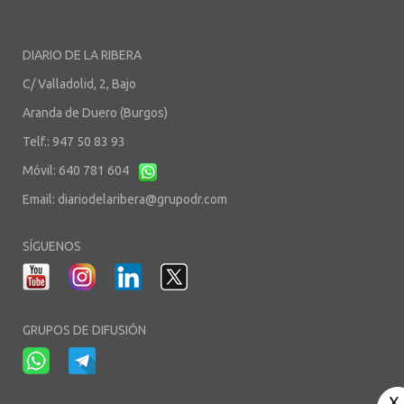
DIARIO DE LA RIBERA
C/ Valladolid, 2, Bajo
Aranda de Duero (Burgos)
Telf.: 947 50 83 93
Móvil: 640 781 604
Email:
diariodelaribera@grupodr.com
SÍGUENOS
GRUPOS DE DIFUSIÓN