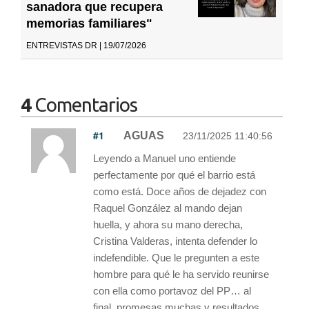
sanadora que recupera
memorias familiares"
ENTREVISTAS DR | 19/07/2026
4
Comentarios
#1
AGUAS
23/11/2025 11:40:56
Leyendo a Manuel uno entiende
perfectamente por qué el barrio está
como está. Doce años de dejadez con
Raquel González al mando dejan
huella, y ahora su mano derecha,
Cristina Valderas, intenta defender lo
indefendible. Que le pregunten a este
hombre para qué le ha servido reunirse
con ella como portavoz del PP… al
final, promesas muchas y resultados