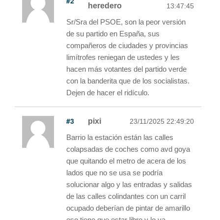
#2
heredero
13:47:45
Sr/Sra del PSOE, son la peor versión
de su partido en España, sus
compañeros de ciudades y provincias
limítrofes reniegan de ustedes y les
hacen más votantes del partido verde
con la banderita que de los socialistas.
Dejen de hacer el ridículo.
#3
pixi
23/11/2025 22:49:20
Barrio la estación están las calles
colapsadas de coches como avd goya
que quitando el metro de acera de los
lados que no se usa se podría
solucionar algo y las entradas y salidas
de las calles colindantes con un carril
ocupado deberían de pintar de amarillo
eso tiene que estar libre y lo ya