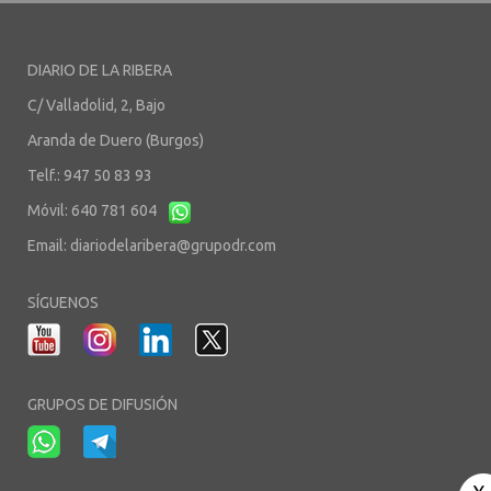
DIARIO DE LA RIBERA
C/ Valladolid, 2, Bajo
Aranda de Duero (Burgos)
Telf.: 947 50 83 93
Móvil: 640 781 604
Email:
diariodelaribera@grupodr.com
SÍGUENOS
GRUPOS DE DIFUSIÓN