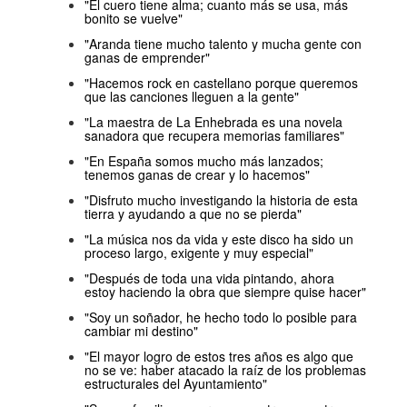
"El cuero tiene alma; cuanto más se usa, más
bonito se vuelve"
"Aranda tiene mucho talento y mucha gente con
ganas de emprender"
"Hacemos rock en castellano porque queremos
que las canciones lleguen a la gente"
"La maestra de La Enhebrada es una novela
sanadora que recupera memorias familiares"
"En España somos mucho más lanzados;
tenemos ganas de crear y lo hacemos"
"Disfruto mucho investigando la historia de esta
tierra y ayudando a que no se pierda"
"La música nos da vida y este disco ha sido un
proceso largo, exigente y muy especial"
"Después de toda una vida pintando, ahora
estoy haciendo la obra que siempre quise hacer"
"Soy un soñador, he hecho todo lo posible para
cambiar mi destino"
"El mayor logro de estos tres años es algo que
no se ve: haber atacado la raíz de los problemas
estructurales del Ayuntamiento"