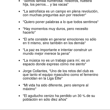
"Somos familia numerosa: nosotros, nuestra
hija, los perros… y las vacas"
"La astrofísica es un campo en plena revolución,
con muchas preguntas aún por resolver"
"Quiero poner palabras a lo que todos sentimos"
"Hay momentos muy duros, pero necesito
hacerlo"
"El arte consiste en generar emociones no sólo
en ti mismo, sino también en los demás"
"La paz es importante e intentar construir un
mundo mejor merece la pena"
"La música no es un trabajo para mí, es un
espacio donde expreso cómo me siento"
Jorge Collantes, "Uno de los retos del club es
que tanto el equipo masculino como el femenino
coincidan en la Liga Élite"
"Mi vida ha sido diferente, pero siempre al
máximo"
"El aguilucho cenizo ha perdido un 30 % de su
población en sólo diez años"