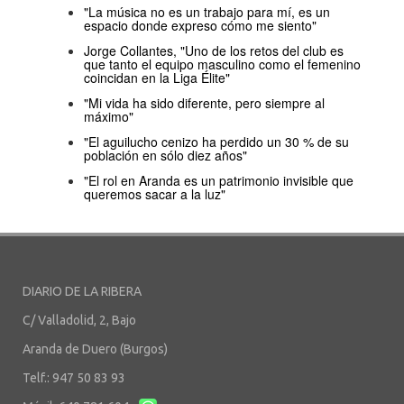
"La música no es un trabajo para mí, es un
espacio donde expreso cómo me siento"
Jorge Collantes, "Uno de los retos del club es
que tanto el equipo masculino como el femenino
coincidan en la Liga Élite"
"Mi vida ha sido diferente, pero siempre al
máximo"
"El aguilucho cenizo ha perdido un 30 % de su
población en sólo diez años"
"El rol en Aranda es un patrimonio invisible que
queremos sacar a la luz"
DIARIO DE LA RIBERA
C/ Valladolid, 2, Bajo
Aranda de Duero (Burgos)
Telf.: 947 50 83 93