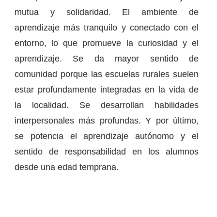
mutua y solidaridad. El ambiente de
aprendizaje más tranquilo y conectado con el
entorno, lo que promueve la curiosidad y el
aprendizaje. Se da mayor sentido de
comunidad porque las escuelas rurales suelen
estar profundamente integradas en la vida de
la localidad. Se desarrollan habilidades
interpersonales más profundas. Y por último,
se potencia el aprendizaje autónomo y el
sentido de responsabilidad en los alumnos
desde una edad temprana.