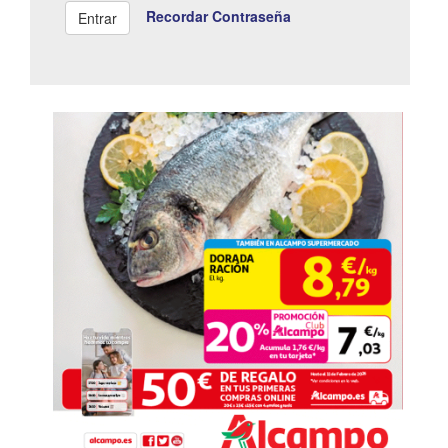
Recordar Contraseña