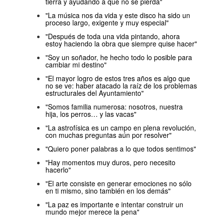
tierra y ayudando a que no se pierda"
"La música nos da vida y este disco ha sido un
proceso largo, exigente y muy especial"
"Después de toda una vida pintando, ahora
estoy haciendo la obra que siempre quise hacer"
"Soy un soñador, he hecho todo lo posible para
cambiar mi destino"
"El mayor logro de estos tres años es algo que
no se ve: haber atacado la raíz de los problemas
estructurales del Ayuntamiento"
"Somos familia numerosa: nosotros, nuestra
hija, los perros… y las vacas"
"La astrofísica es un campo en plena revolución,
con muchas preguntas aún por resolver"
"Quiero poner palabras a lo que todos sentimos"
"Hay momentos muy duros, pero necesito
hacerlo"
"El arte consiste en generar emociones no sólo
en ti mismo, sino también en los demás"
"La paz es importante e intentar construir un
mundo mejor merece la pena"