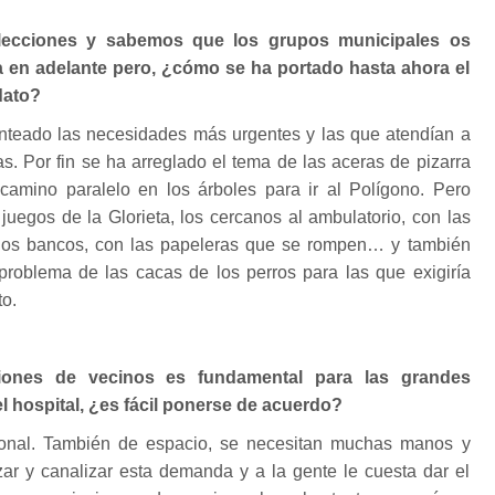
lecciones y sabemos que los grupos municipales os
a en adelante pero, ¿cómo se ha portado hasta ahora el
dato?
teado las necesidades más urgentes y las que atendían a
. Por fin se ha arreglado el tema de las aceras de pizarra
 camino paralelo en los árboles para ir al Polígono. Pero
uegos de la Glorieta, los cercanos al ambulatorio, con las
 los bancos, con las papeleras que se rompen… y también
problema de las cacas de los perros para las que exigiría
to.
iones de vecinos es fundamental para las grandes
l hospital, ¿es fácil ponerse de acuerdo?
onal. También de espacio, se necesitan muchas manos y
ar y canalizar esta demanda y a la gente le cuesta dar el