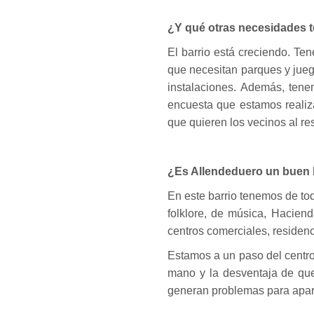
¿Y qué otras necesidades te
El barrio está creciendo. Te
que necesitan parques y juego
instalaciones. Además, ten
encuesta que estamos realiz
que quieren los vecinos al re
¿Es Allendeduero un buen b
En este barrio tenemos de tod
folklore, de música, Haciend
centros comerciales, residen
Estamos a un paso del centro
mano y la desventaja de que
generan problemas para apa