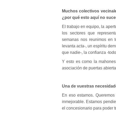
Muchos colectivos vecinale
¿por qué esto aquí no suce
El trabajo en equipo, la apert
los sectores que represent
semanas nos reunimos en t
levanta acta-, un espíritu de
que nadie-, la confianza -tod
Y esto es como la mahones
asociación de puertas abierta
Una de vuestras necesidades
En eso estamos. Queremos t
inmejorable. Estamos pendie
el concesionario para poder t