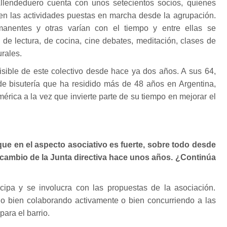
llendeduero cuenta con unos setecientos socios, quienes
en las actividades puestas en marcha desde la agrupación.
anentes y otras varían con el tiempo y entre ellas se
, de lectura, de cocina, cine debates, meditación, clases de
urales.
isible de este colectivo desde hace ya dos años. A sus 64,
de bisutería que ha residido más de 48 años en Argentina,
imérica a la vez que invierte parte de su tiempo en mejorar el
ue en el aspecto asociativo es fuerte, sobre todo desde
 cambio de la Junta directiva hace unos años. ¿Continúa
ticipa y se involucra con las propuestas de la asociación.
, o bien colaborando activamente o bien concurriendo a las
ara el barrio.