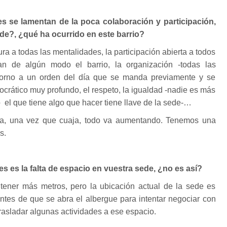
s se lamentan de la poca colaboración y participación,
de?, ¿qué ha ocurrido en este barrio?
ura a todas las mentalidades, la participación abierta a todos
an de algún modo el barrio, la organización -todas las
orno a un orden del día que se manda previamente y se
mocrático muy profundo, el respeto, la igualdad -nadie es más
o el que tiene algo que hacer tiene llave de la sede-…
a, una vez que cuaja, todo va aumentando. Tenemos una
s.
 es la falta de espacio en vuestra sede, ¿no es así?
ener más metros, pero la ubicación actual de la sede es
ntes de que se abra el albergue para intentar negociar con
rasladar algunas actividades a ese espacio.