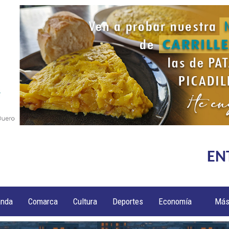
EN
anda
Comarca
Cultura
Deportes
Economía
Má