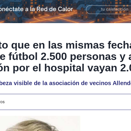
to que en las mismas fech
e fútbol 2.500 personas y 
ón por el hospital vayan 2
abeza visible de la asociación de vecinos Allen
ros