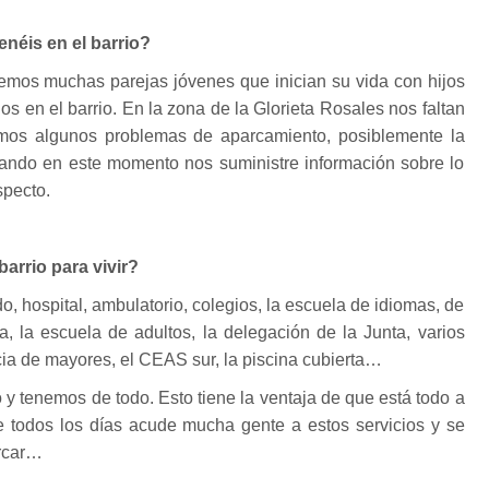
néis en el barrio?
nemos muchas parejas jóvenes que inician su vida con hijos
s en el barrio. En la zona de la Glorieta Rosales nos faltan
emos algunos problemas de aparcamiento, posiblemente la
ando en este momento nos suministre información sobre lo
specto.
arrio para vivir?
o, hospital, ambulatorio, colegios, la escuela de idiomas, de
a, la escuela de adultos, la delegación de la Junta, varios
cia de mayores, el CEAS sur, la piscina cubierta…
 y tenemos de todo. Esto tiene la ventaja de que está todo a
 todos los días acude mucha gente a estos servicios y se
rcar…