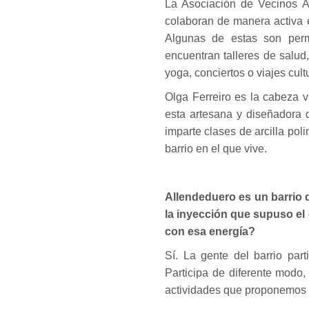
La Asociación de Vecinos A
colaboran de manera activa 
Algunas de estas son perm
encuentran talleres de salud
yoga, conciertos o viajes cult
Olga Ferreiro es la cabeza v
esta artesana y diseñadora 
imparte clases de arcilla pol
barrio en el que vive.
Allendeduero es un barrio q
la inyección que supuso el
con esa energía?
Sí. La gente del barrio par
Participa de diferente modo
actividades que proponemos p