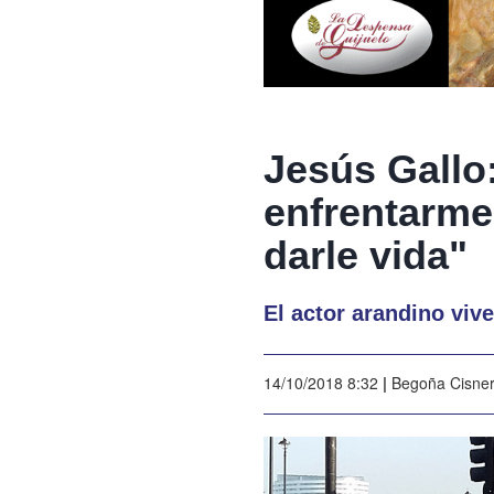
Jesús Gallo
enfrentarme 
darle vida"
El actor arandino vive
14/10/2018 8:32
|
Begoña Cisne