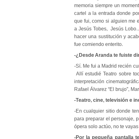
memoria siempre un momento 
cartel a la entrada donde po
que fui, como si alguien me e
a Jesús Tobes, Jesús Lobo….
hacer una sustitución y aca
fue comiendo enterito.
-¿Desde Aranda te fuiste di
-Sí. Me fui a Madrid recién 
Allí estudié Teatro sobre t
interpretación cinematográf
Rafael Álvarez “El brujo”, M
-Teatro, cine, televisión 
-En cualquier sitio donde te
para preparar el personaje, 
ópera solo actúo, no te vayas a
-Por la pequeña pantalla t