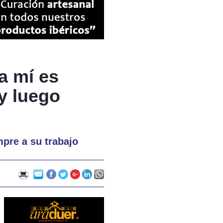
a mí es
y luego
mpre a su trabajo