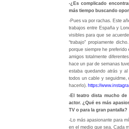
-¿Es complicado encontra
más tiempo buscando opor
-Pues va por rachas. Este a
trabajos entre España y Lon
visibles para que se acuerde
“trabajo” propiamente dich
porque siempre he preferido 
amigos totalmente diferentes
hace un par de semanas tuve
estaba quedando atrás y al 
todos un cable y seguidme, 
hacerlo).
https://www.instagr
-El teatro dista mucho de 
actor. ¿Qué es más apasion
TV o para la gran pantalla?
-Lo más apasionante para mí 
en el medio que sea. Cada me