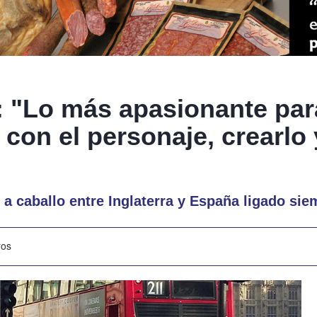
: "Lo más apasionante par
con el personaje, crearlo 
 a caballo entre Inglaterra y España ligado sie
ros