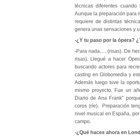
técnicas diferentes cuando 
Aunque la preparación para m
requiere de distintas técni
genera unas sensaciones y 
-¿Y tu paso por la ópera? ¿
-Para nada…. (risas). De hec
risas). Llegué a hacer Ópe
buscando actores para recre
casting en Globomedia y est
Además luego tuve la oportu
mismo proyecto. Fue un año
Diario de Ana Frank” porque
coros (ríe). Preparación te
nivel musical en España, por
campo.
-¿Qué haces ahora en Lon