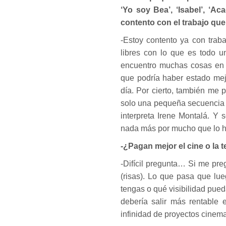
‘Yo soy Bea’, ‘Isabel’, ‘Ac
contento con el trabajo qu
-Estoy contento ya con trab
libres con lo que es todo u
encuentro muchas cosas en 
que podría haber estado mej
día. Por cierto, también me 
solo una pequeña secuencia 
interpreta Irene Montalá. Y
nada más por mucho que lo h
-¿Pagan mejor el cine o la t
-Difícil pregunta… Si me pr
(risas). Lo que pasa que l
tengas o qué visibilidad pued
debería salir más rentable
infinidad de proyectos cinem