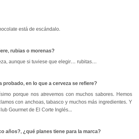
hocolate está de escándalo.
iere, rubias o morenas?
za, aunque si tuviese que elegir… rubitas…
a probado, en lo que a cerveza se refiere?
idísimo porque nos atrevemos con muchos sabores. Hemos
lamos con anchoas, tabasco y muchos más ingredientes. Y
lub Gourmet de El Corte Inglés...
o años?, ¿qué planes tiene para la marca?