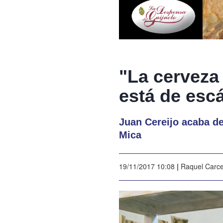
"La cerveza
está de esc
Juan Cereijo acaba de
Mica
19/11/2017 10:08
|
Raquel Carc