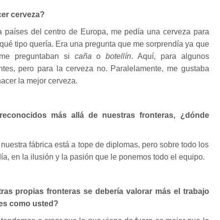
cer cerveza?
a países del centro de Europa, me pedía una cerveza para
qué tipo quería. Era una pregunta que me sorprendía ya que
me preguntaban si
caña
o
botellín
. Aquí, para algunos
tes, pero para la cerveza no. Paralelamente, me gustaba
acer la mejor cerveza.
econocidos más allá de nuestras fronteras, ¿dónde
nuestra fábrica está a tope de diplomas, pero sobre todo los
a, en la ilusión y la pasión que le ponemos todo el equipo.
as propias fronteras se debería valorar más el trabajo
res como usted?