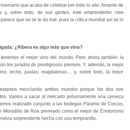
niversario que acaba de celebrar por todo lo alto. Amante de
s y, sobre todo, de sus gentes, este emprendedor cree
parece que no se le da mal, pues la crítica mundial así se lo
igada: ¿Ribera es algo más que vino?
 tenemos el mejor vino del mundo. Pero ahora también la
n los jurados de prestigiosos premios. Y, además, la mejor
dero, leche, pastas, magdalenas… y, sobre todo, la mejor
 estamos mezclando ambos mundos porque los dos son
tos. Vamos a sacar al mercado próximamente una cerveza
emos realizado conjunto a las bodegas Páramo de Corcos,
e Moradillo de Roa premiado como el mejor de Enoturismo
rveza sorprendente hecha con uva tempranillo.