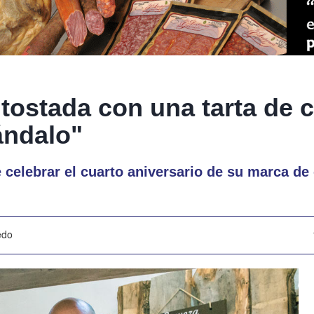
 tostada con una tarta de 
ándalo"
 celebrar el cuarto aniversario de su marca de 
edo