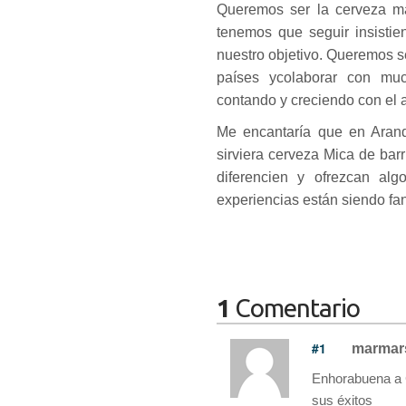
Queremos ser la cerveza m
tenemos que seguir insistie
nuestro objetivo. Queremos s
países ycolaborar con muc
contando y creciendo con el 
Me encantaría que en Arand
sirviera cerveza Mica de barr
diferencien y ofrezcan al
experiencias están siendo fan
1
Comentario
#1
marmar
Enhorabuena a C
sus éxitos