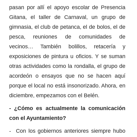
pasan por allí el apoyo escolar de Presencia
Gitana, el taller de Carnaval, un grupo de
gimnasia, el club de petanca, el de bolos, el de
pesca, reuniones de comunidades de
vecinos… También bolillos, retacería y
exposiciones de pintura u oficios. Y se suman
otras actividades como la rondalla, el grupo de
acordeón o ensayos que no se hacen aquí
porque el local no está insonorizado. Ahora, en
diciembre, empezamos con el Belén.
- ¿Cómo es actualmente la comunicación
con el Ayuntamiento?
- Con los gobiernos anteriores siempre hubo