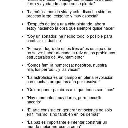
tierra y ayudando a que no se pierda"
"La música nos da vida y este disco ha sido un
proceso largo, exigente y muy especial"
"Después de toda una vida pintando, ahora
estoy haciendo la obra que siempre quise hacer"
"Soy un soñador, he hecho todo lo posible para
cambiar mi destino"
"El mayor logro de estos tres años es algo que
no se ve: haber atacado la raíz de los problemas
estructurales del Ayuntamiento"
"Somos familia numerosa: nosotros, nuestra
hija, los perros… y las vacas"
"La astrofísica es un campo en plena revolución,
con muchas preguntas aún por resolver"
"Quiero poner palabras a lo que todos sentimos"
"Hay momentos muy duros, pero necesito
hacerlo"
"El arte consiste en generar emociones no sólo
en ti mismo, sino también en los demás"
"La paz es importante e intentar construir un
mundo mejor merece la pena"