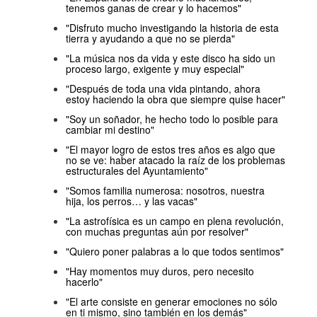
tenemos ganas de crear y lo hacemos"
"Disfruto mucho investigando la historia de esta
tierra y ayudando a que no se pierda"
"La música nos da vida y este disco ha sido un
proceso largo, exigente y muy especial"
"Después de toda una vida pintando, ahora
estoy haciendo la obra que siempre quise hacer"
"Soy un soñador, he hecho todo lo posible para
cambiar mi destino"
"El mayor logro de estos tres años es algo que
no se ve: haber atacado la raíz de los problemas
estructurales del Ayuntamiento"
"Somos familia numerosa: nosotros, nuestra
hija, los perros… y las vacas"
"La astrofísica es un campo en plena revolución,
con muchas preguntas aún por resolver"
"Quiero poner palabras a lo que todos sentimos"
"Hay momentos muy duros, pero necesito
hacerlo"
"El arte consiste en generar emociones no sólo
en ti mismo, sino también en los demás"