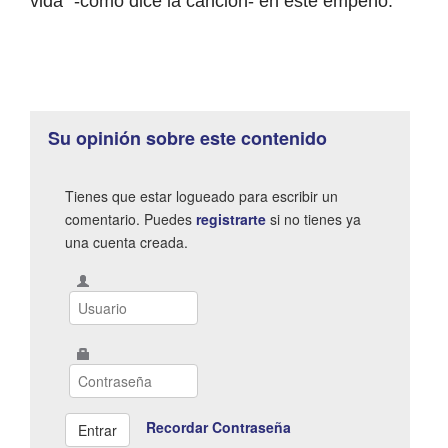
vida” -como dice la canción- en este empeño.
Su opinión sobre este contenido
Tienes que estar logueado para escribir un
comentario. Puedes
registrarte
si no tienes ya
una cuenta creada.
Recordar Contraseña