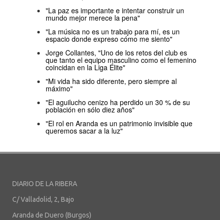
"La paz es importante e intentar construir un
mundo mejor merece la pena"
"La música no es un trabajo para mí, es un
espacio donde expreso cómo me siento"
Jorge Collantes, "Uno de los retos del club es
que tanto el equipo masculino como el femenino
coincidan en la Liga Élite"
"Mi vida ha sido diferente, pero siempre al
máximo"
"El aguilucho cenizo ha perdido un 30 % de su
población en sólo diez años"
"El rol en Aranda es un patrimonio invisible que
queremos sacar a la luz"
DIARIO DE LA RIBERA
C/ Valladolid, 2, Bajo
Aranda de Duero (Burgos)