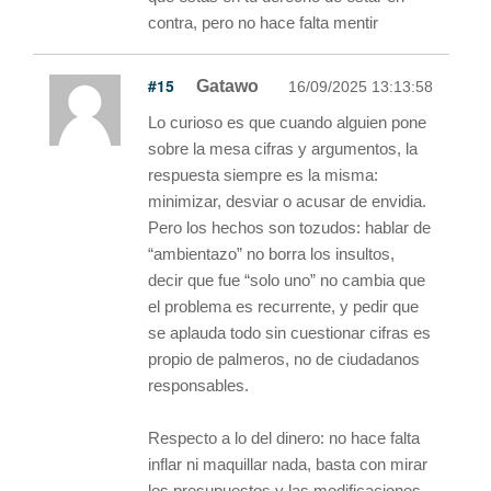
contra, pero no hace falta mentir
#15
Gatawo
16/09/2025 13:13:58
Lo curioso es que cuando alguien pone
sobre la mesa cifras y argumentos, la
respuesta siempre es la misma:
minimizar, desviar o acusar de envidia.
Pero los hechos son tozudos: hablar de
“ambientazo” no borra los insultos,
decir que fue “solo uno” no cambia que
el problema es recurrente, y pedir que
se aplauda todo sin cuestionar cifras es
propio de palmeros, no de ciudadanos
responsables.
Respecto a lo del dinero: no hace falta
inflar ni maquillar nada, basta con mirar
los presupuestos y las modificaciones