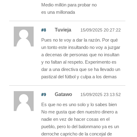
Medio millón para probar no
es una millonada
#8
Tuvieja
15/09/2025 20:27:22
Pues no te voy a dar la razón. Por qué
un tonto este insultando no voy a juzgar
a decenas de personas que no insultan
y no faltan al respeto. Experimento es
dar a una directiva que se ha llevado un
pastizal del fútbol y culpa a los demas
#9
Gatawo
15/09/2025 23:13:52
Es que no es uno solo y lo sabes bien
No me gusta que den nuestro dinero a
nadie en vez de hacer cosas en el
pueblo, pero lo del balonmano ya es un
derroche capricho de la concejal de