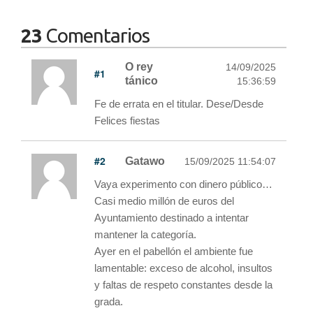
23
Comentarios
O rey
14/09/2025
#1
tánico
15:36:59
Fe de errata en el titular. Dese/Desde
Felices fiestas
#2
Gatawo
15/09/2025 11:54:07
Vaya experimento con dinero público…
Casi medio millón de euros del
Ayuntamiento destinado a intentar
mantener la categoría.
Ayer en el pabellón el ambiente fue
lamentable: exceso de alcohol, insultos
y faltas de respeto constantes desde la
grada.