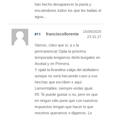
han hecho desaparecer la pasta y
encubridores todos los que les bailais el
agua...
15/09/2025
#11
franciscollorente
23:31:27
Vamos, claro que si, a x la
permanencia! Ojala la próxima
temporada tengamos derbi burgales en
Asobal y en Primera.
Y ojalá la Arandina salga del atolladero
aunque no será hacuendo caso a sus
hinchas que escriben x aquí.
Lamemtabke, siempre estáis igual.
#9. Te puede gustar o no, pero es que
en ningun sitio pone que con nuestros
impuestos tengan que hacer lo que
nosotros queramos o digamos. Lo