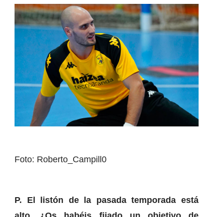
Foto: Roberto_Campill0
P. El listón de la pasada temporada está
alto. ¿Os habéis fijado un objetivo de