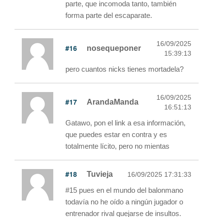
parte, que incomoda tanto, también
forma parte del escaparate.
16/09/2025
#16
nosequeponer
15:39:13
pero cuantos nicks tienes mortadela?
16/09/2025
#17
ArandaManda
16:51:13
Gatawo, pon el link a esa información,
que puedes estar en contra y es
totalmente lícito, pero no mientas
#18
Tuvieja
16/09/2025 17:31:33
#15 pues en el mundo del balonmano
todavía no he oído a ningún jugador o
entrenador rival quejarse de insultos.