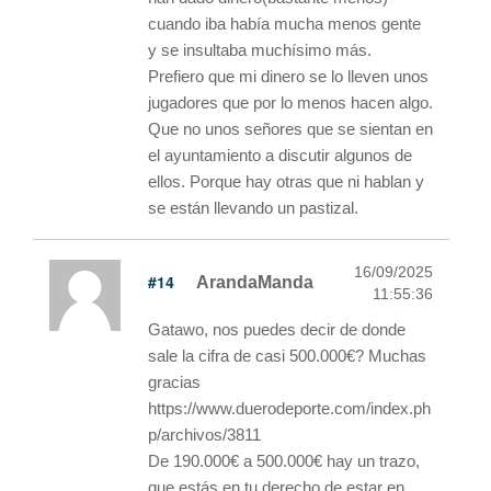
cuando iba había mucha menos gente
y se insultaba muchísimo más.
Prefiero que mi dinero se lo lleven unos
jugadores que por lo menos hacen algo.
Que no unos señores que se sientan en
el ayuntamiento a discutir algunos de
ellos. Porque hay otras que ni hablan y
se están llevando un pastizal.
16/09/2025
#14
ArandaManda
11:55:36
Gatawo, nos puedes decir de donde
sale la cifra de casi 500.000€? Muchas
gracias
https://www.duerodeporte.com/index.ph
p/archivos/3811
De 190.000€ a 500.000€ hay un trazo,
que estás en tu derecho de estar en