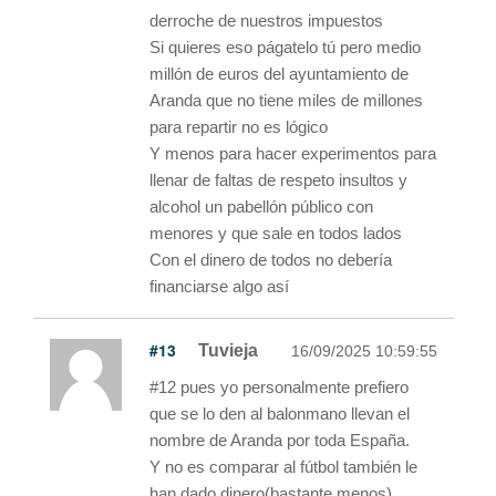
derroche de nuestros impuestos
Si quieres eso págatelo tú pero medio
millón de euros del ayuntamiento de
Aranda que no tiene miles de millones
para repartir no es lógico
Y menos para hacer experimentos para
llenar de faltas de respeto insultos y
alcohol un pabellón público con
menores y que sale en todos lados
Con el dinero de todos no debería
financiarse algo así
#13
Tuvieja
16/09/2025 10:59:55
#12 pues yo personalmente prefiero
que se lo den al balonmano llevan el
nombre de Aranda por toda España.
Y no es comparar al fútbol también le
han dado dinero(bastante menos)