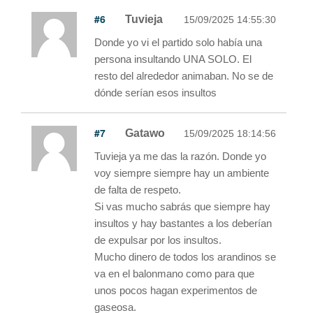
#6
Tuvieja
15/09/2025 14:55:30
Donde yo vi el partido solo había una
persona insultando UNA SOLO. El
resto del alrededor animaban. No se de
dónde serían esos insultos
#7
Gatawo
15/09/2025 18:14:56
Tuvieja ya me das la razón. Donde yo
voy siempre siempre hay un ambiente
de falta de respeto.
Si vas mucho sabrás que siempre hay
insultos y hay bastantes a los deberían
de expulsar por los insultos.
Mucho dinero de todos los arandinos se
va en el balonmano como para que
unos pocos hagan experimentos de
gaseosa.