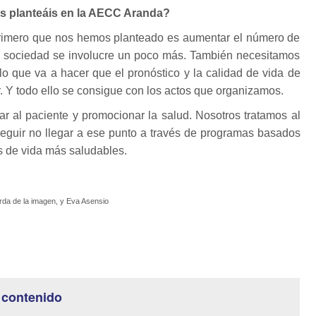
s planteáis en la AECC Aranda?
rimero que nos hemos planteado es aumentar el número de
a sociedad se involucre un poco más. También necesitamos
 lo que va a hacer que el pronóstico y la calidad de vida de
. Y todo ello se consigue con los actos que organizamos.
r al paciente y promocionar la salud. Nosotros tratamos al
guir no llegar a ese punto a través de programas basados
s de vida más saludables.
erda de la imagen, y Eva Asensio
 contenido