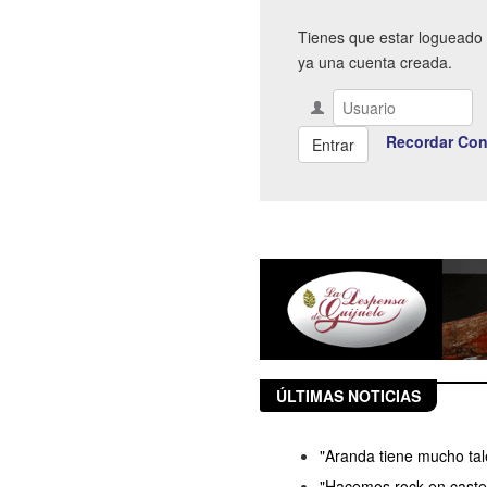
Tienes que estar logueado 
ya una cuenta creada.
Recordar Con
ÚLTIMAS NOTICIAS
"Aranda tiene mucho ta
"Hacemos rock en castel