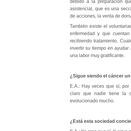
debido a la preparación que
asistencial, que es una sec
de acciones, la venta de dorsa
También existe el voluntari
enfermedad y que cuentan 
recibiendo tratamiento. Cua
invertir su tiempo en ayudar
una labor muy gratificante.
¿Sigue siendo el cáncer un
E.A.: Hay veces que sí, por
claro que nadie tiene la c
evolucionado mucho.
¿Está esta sociedad concie