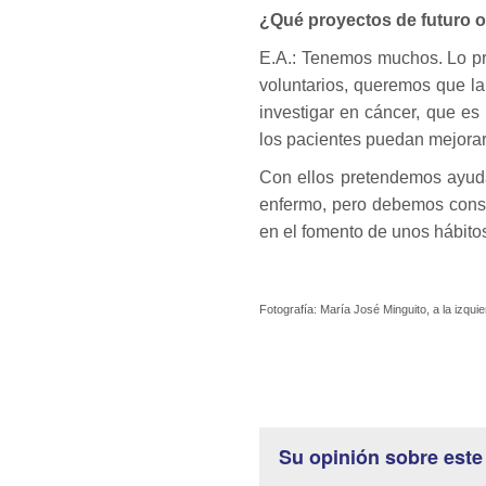
¿Qué proyectos de futuro o
E.A.: Tenemos muchos. Lo p
voluntarios, queremos que l
investigar en cáncer, que es
los pacientes puedan mejorar
Con ellos pretendemos ayuda
enfermo, pero debemos conse
en el fomento de unos hábito
Fotografía: María José Minguito, a la izqui
Su opinión sobre este