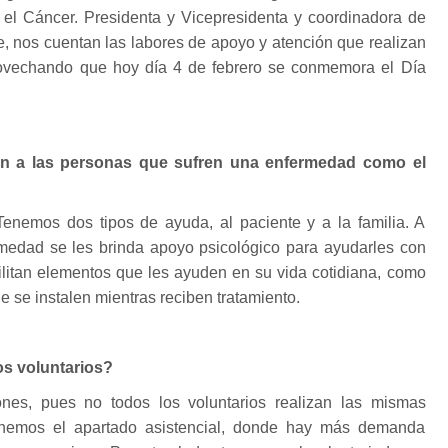
el Cáncer. Presidenta y Vicepresidenta y coordinadora de
e, nos cuentan las labores de apoyo y atención que realizan
rovechando que hoy día 4 de febrero se conmemora el Día
n a las personas que sufren una enfermedad como el
nemos dos tipos de ayuda, al paciente y a la familia. A
rmedad se les brinda apoyo psicológico para ayudarles con
cilitan elementos que les ayuden en su vida cotidiana, como
 se instalen mientras reciben tratamiento.
s voluntarios?
ones, pues no todos los voluntarios realizan las mismas
enemos el apartado asistencial, donde hay más demanda