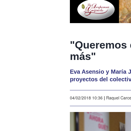
"Queremos q
más"
Eva Asensio y María 
proyectos del colecti
04/02/2018 10:36
|
Raquel Carc