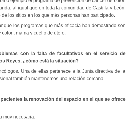
e como ejemplo el programa de prevención de cáncer de colon
anda, al igual que en toda la comunidad de Castilla y León.
de los sitios en los que más personas han participado.
car que los programas que más eficacia han demostrado son
 colon, mama y cuello de útero.
emas con la falta de facultativos en el servicio de
tos Reyes, ¿cómo está la situación?
cólogos. Una de ellas pertenece a la Junta directiva de la
fesional también mantenemos una relación cercana.
pacientes la renovación del espacio en el que se ofrece
ma muy necesaria.