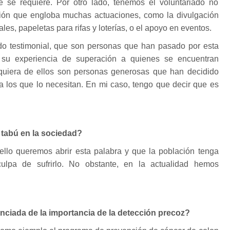
 se requiere. Por otro lado, tenemos el voluntariado no
ción que engloba muchas actuaciones, como la divulgación
les, papeletas para rifas y loterías, o el apoyo en eventos.
ado testimonial, que son personas que han pasado por esta
su experiencia de superación a quienes se encuentran
lquiera de ellos son personas generosas que han decidido
 a los que lo necesitan. En mi caso, tengo que decir que es
 tabú en la sociedad?
 ello queremos abrir esta palabra y que la población tenga
ulpa de sufrirlo. No obstante, en la actualidad hemos
nciada de la importancia de la detección precoz?