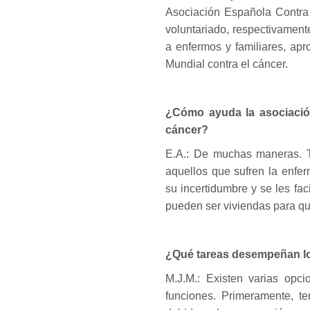
Asociación Española Contra 
voluntariado, respectivament
a enfermos y familiares, ap
Mundial contra el cáncer.
¿Cómo ayuda la asociació
cáncer?
E.A.: De muchas maneras. Te
aquellos que sufren la enfe
su incertidumbre y se les fa
pueden ser viviendas para que
¿Qué tareas desempeñan lo
M.J.M.: Existen varias opci
funciones. Primeramente, t