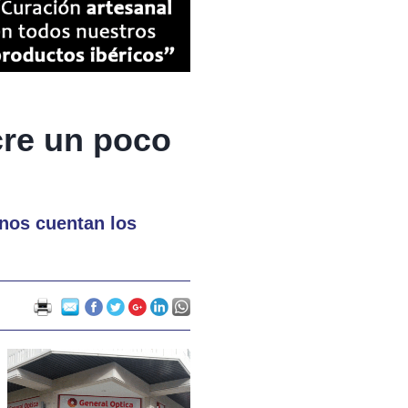
cre un poco
 nos cuentan los