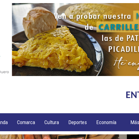
EN
anda
Comarca
Cultura
Deportes
Economía
Má