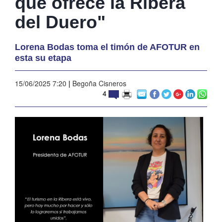
que ofrece la Ribera
del Duero"
Lorena Bodas toma el timón de AFOTUR en
esta su etapa
15/06/2025 7:20
|
Begoña Cisneros
4