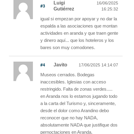
Luigi
16/06/2025
#3
Gutiérrez
16:25:32
igual si empezan por apoyar y no dar la
espalda a las asociaciones que montan
actividades en aranda y que traen gente
y dinero aquí... que los hoteleros y los
bares son muy comodones.
#4
Javito
17/06/2025 14:14:07
Museos cerrados. Bodegas
inaccesibles. Iglesias con acceso
restringido. Falta de zonas verdes.....
en Aranda nos lo estamos jugando todo
a la carta del Turismo y, sinceramente,
desde el dolor como Arandino debo
reconocer que no hay NADA,
absolutamente NADA que justifique dos
pernoctaciones en Aranda.