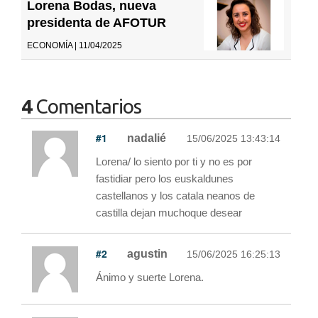
Lorena Bodas, nueva
presidenta de AFOTUR
ECONOMÍA | 11/04/2025
4
Comentarios
#1
nadalié
15/06/2025 13:43:14
Lorena/ lo siento por ti y no es por
fastidiar pero los euskaldunes
castellanos y los catala neanos de
castilla dejan muchoque desear
#2
agustin
15/06/2025 16:25:13
Ánimo y suerte Lorena.