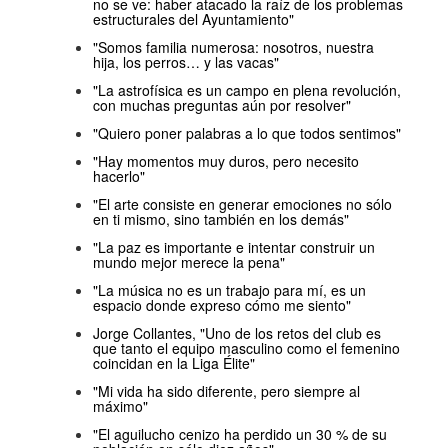
no se ve: haber atacado la raíz de los problemas
estructurales del Ayuntamiento"
"Somos familia numerosa: nosotros, nuestra
hija, los perros… y las vacas"
"La astrofísica es un campo en plena revolución,
con muchas preguntas aún por resolver"
"Quiero poner palabras a lo que todos sentimos"
"Hay momentos muy duros, pero necesito
hacerlo"
"El arte consiste en generar emociones no sólo
en ti mismo, sino también en los demás"
"La paz es importante e intentar construir un
mundo mejor merece la pena"
"La música no es un trabajo para mí, es un
espacio donde expreso cómo me siento"
Jorge Collantes, "Uno de los retos del club es
que tanto el equipo masculino como el femenino
coincidan en la Liga Élite"
"Mi vida ha sido diferente, pero siempre al
máximo"
"El aguilucho cenizo ha perdido un 30 % de su