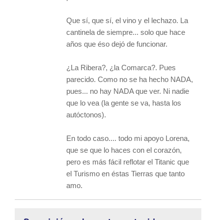
Que sí, que sí, el vino y el lechazo. La
cantinela de siempre... solo que hace
años que éso dejó de funcionar.
¿La Ribera?, ¿la Comarca?. Pues
parecido. Como no se ha hecho NADA,
pues... no hay NADA que ver. Ni nadie
que lo vea (la gente se va, hasta los
autóctonos).
En todo caso.... todo mi apoyo Lorena,
que se que lo haces con el corazón,
pero es más fácil reflotar el Titanic que
el Turismo en éstas Tierras que tanto
amo.