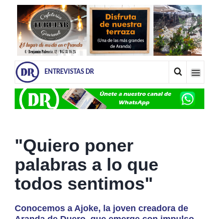
ENTREVISTAS DR
"Quiero poner
palabras a lo que
todos sentimos"
Conocemos a Ajoke, la joven creadora de
Aranda de Duero, que emerge con impulso