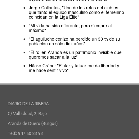
Jorge Collantes, "Uno de los retos del club es
que tanto el equipo masculino como el femenino
coincidan en la Liga Élite"
"Mi vida ha sido diferente, pero siempre al
máximo"
"El aguilucho cenizo ha perdido un 30 % de su
población en sólo diez años"
"El rol en Aranda es un patrimonio invisible que
queremos sacar a la luz"
Häcko Crâne: "Pintar y tatuar me da libertad y
me hace sentir vivo"
DIARIO DE LA RIBERA
C/ Valladolid, 2, Bajo
Aranda de Duero (Burgos)
Telf.: 947 50 83 93