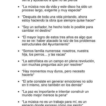
"La música nos da vida y este disco ha sido un
proceso largo, exigente y muy especial"
"Después de toda una vida pintando, ahora
estoy haciendo la obra que siempre quise hacer"
"Soy un soñador, he hecho todo lo posible para
cambiar mi destino"
"El mayor logro de estos tres años es algo que
no se ve: haber atacado la raíz de los problemas
estructurales del Ayuntamiento"
"Somos familia numerosa: nosotros, nuestra
hija, los perros… y las vacas"
"La astrofísica es un campo en plena revolución,
con muchas preguntas aún por resolver"
"Hay momentos muy duros, pero necesito
hacerlo"
"El arte consiste en generar emociones no sólo
en ti mismo, sino también en los demás"
"La paz es importante e intentar construir un
mundo mejor merece la pena"
"La música no es un trabajo para mí, es un
espacio donde expreso cómo me siento"