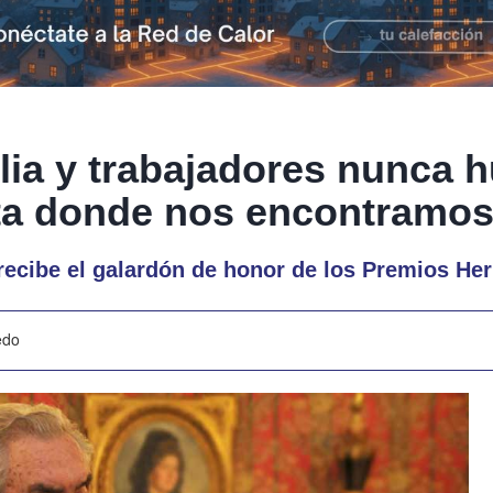
ilia y trabajadores nunca 
ta donde nos encontramos
recibe el galardón de honor de los Premios He
edo