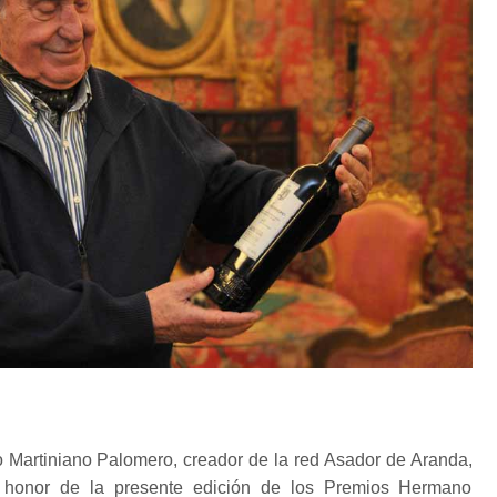
ño Martiniano Palomero, creador de la red Asador de Aranda,
 honor de la presente edición de los Premios Hermano