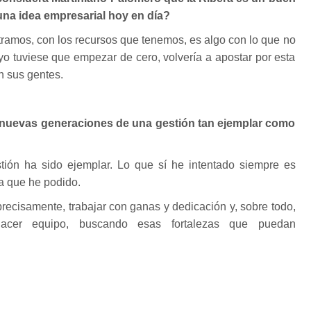
una idea empresarial hoy en día?
ramos, con los recursos que tenemos, es algo con lo que no
 yo tuviese que empezar de cero, volvería a apostar por esta
on sus gentes.
nuevas generaciones de una gestión tan ejemplar como
ión ha sido ejemplar. Lo que sí he intentado siempre es
ma que he podido.
recisamente, trabajar con ganas y dedicación y, sobre todo,
hacer equipo, buscando esas fortalezas que puedan