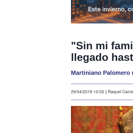
"Sin mi fam
llegado has
Martiniano Palomero 
29/04/2018 10:02
|
Raquel Carc