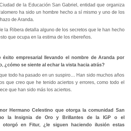
a Ciudad de la Educación San Gabriel, entidad que organiza
Palomero ha sido un hombre hecho a sí mismo y uno de los
hazo de Aranda.
de la Ribera detalla alguno de los secretos que le han hecho
to que ocupa en la estima de los ribereños.
 éxito empresarial llevando el nombre de Aranda por
, ¿cómo se siente al echar la vista hacia atrás?
 que todo ha pasado en un suspiro… Han sido muchos años
los que creo que he tenido aciertos y errores, como todo el
ce que han sido más los aciertos.
nor Hermano Celestino que otorga la comunidad San
mo la Insignia de Oro y Brillantes de la IGP o el
 otorgó en Fitur, ¿le siguen haciendo ilusión estas