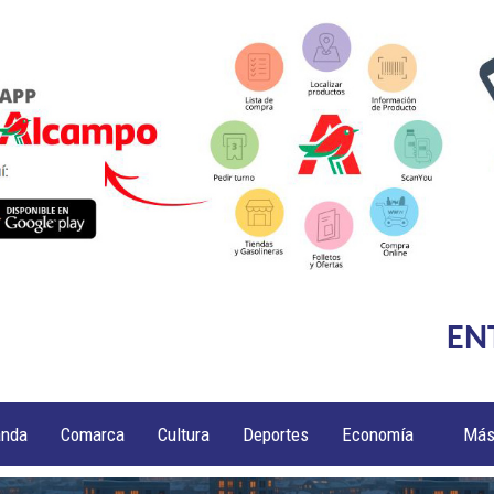
EN
anda
Comarca
Cultura
Deportes
Economía
Má