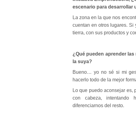
escenario para desarrollar 
La zona en la que nos encont
cuentan en otros lugares. Si
tierra, con sus productos y c
¿Qué pueden aprender las 
la suya?
Bueno… yo no sé si mi gest
hacerlo todo de la mejor for
Lo que puedo aconsejar es, p
con cabeza, intentando 
diferenciarnos del resto.