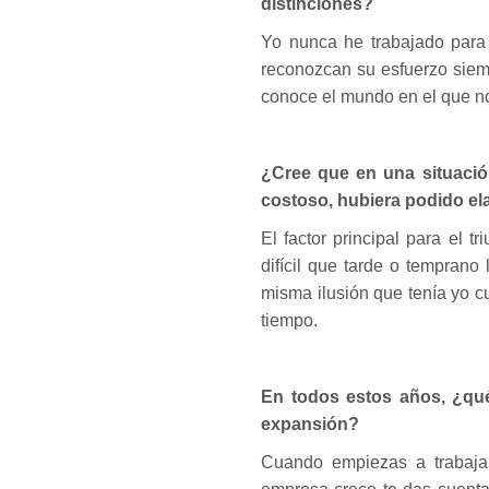
distinciones?
Yo nunca he trabajado para 
reconozcan su esfuerzo siemp
conoce el mundo en el que 
¿Cree que en una situació
costoso, hubiera podido el
El factor principal para el t
difícil que tarde o temprano
misma ilusión que tenía yo 
tiempo.
En todos estos años, ¿qué
expansión?
Cuando empiezas a trabajar