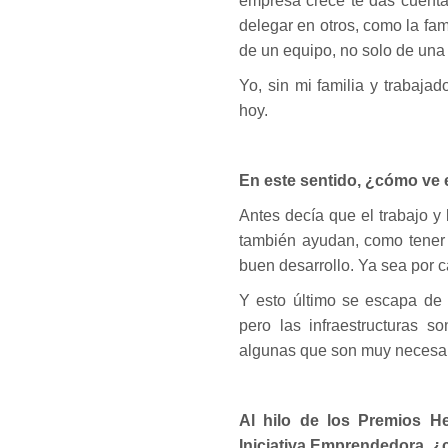
empresa crece te das cuenta
delegar en otros, como la fami
de un equipo, no solo de una
Yo, sin mi familia y trabaj
hoy.
En este sentido, ¿cómo ve 
Antes decía que el trabajo y
también ayudan, como tener
buen desarrollo. Ya sea por ca
Y esto último se escapa de 
pero las infraestructuras s
algunas que son muy necesar
Al hilo de los Premios H
Iniciativa Emprendedora, ¿