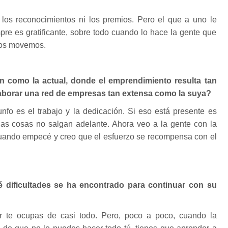
los reconocimientos ni los premios. Pero el que a uno le
re es gratificante, sobre todo cuando lo hace la gente que
nos movemos.
n como la actual, donde el emprendimiento resulta tan
aborar una red de empresas tan extensa como la suya?
riunfo es el trabajo y la dedicación. Si eso está presente es
 las cosas no salgan adelante. Ahora veo a la gente con la
cuando empecé y creo que el esfuerzo se recompensa con el
 dificultades se ha encontrado para continuar con su
 te ocupas de casi todo. Pero, poco a poco, cuando la