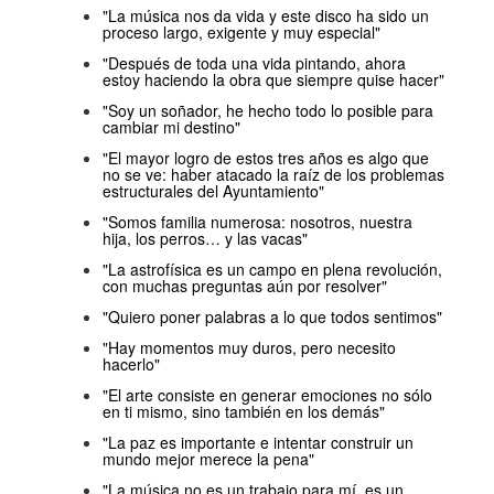
"La música nos da vida y este disco ha sido un
proceso largo, exigente y muy especial"
"Después de toda una vida pintando, ahora
estoy haciendo la obra que siempre quise hacer"
"Soy un soñador, he hecho todo lo posible para
cambiar mi destino"
"El mayor logro de estos tres años es algo que
no se ve: haber atacado la raíz de los problemas
estructurales del Ayuntamiento"
"Somos familia numerosa: nosotros, nuestra
hija, los perros… y las vacas"
"La astrofísica es un campo en plena revolución,
con muchas preguntas aún por resolver"
"Quiero poner palabras a lo que todos sentimos"
"Hay momentos muy duros, pero necesito
hacerlo"
"El arte consiste en generar emociones no sólo
en ti mismo, sino también en los demás"
"La paz es importante e intentar construir un
mundo mejor merece la pena"
"La música no es un trabajo para mí, es un