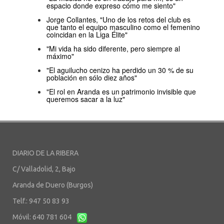
espacio donde expreso cómo me siento"
Jorge Collantes, "Uno de los retos del club es
que tanto el equipo masculino como el femenino
coincidan en la Liga Élite"
"Mi vida ha sido diferente, pero siempre al
máximo"
"El aguilucho cenizo ha perdido un 30 % de su
población en sólo diez años"
"El rol en Aranda es un patrimonio invisible que
queremos sacar a la luz"
DIARIO DE LA RIBERA
C/ Valladolid, 2, Bajo
Aranda de Duero (Burgos)
Telf.: 947 50 83 93
Móvil: 640 781 604