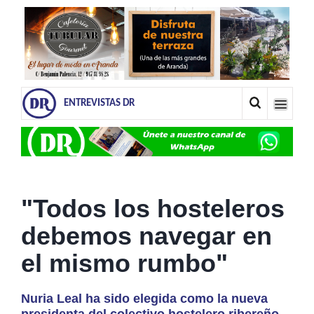
ENTREVISTAS DR
"Todos los hosteleros
debemos navegar en
el mismo rumbo"
Nuria Leal ha sido elegida como la nueva
presidenta del colectivo hostelero ribereño