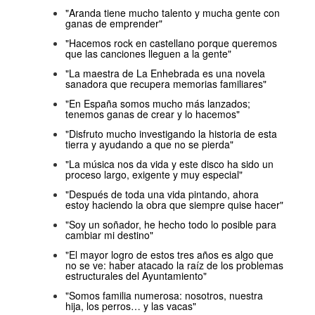
"Aranda tiene mucho talento y mucha gente con
ganas de emprender"
"Hacemos rock en castellano porque queremos
que las canciones lleguen a la gente"
"La maestra de La Enhebrada es una novela
sanadora que recupera memorias familiares"
"En España somos mucho más lanzados;
tenemos ganas de crear y lo hacemos"
"Disfruto mucho investigando la historia de esta
tierra y ayudando a que no se pierda"
"La música nos da vida y este disco ha sido un
proceso largo, exigente y muy especial"
"Después de toda una vida pintando, ahora
estoy haciendo la obra que siempre quise hacer"
"Soy un soñador, he hecho todo lo posible para
cambiar mi destino"
"El mayor logro de estos tres años es algo que
no se ve: haber atacado la raíz de los problemas
estructurales del Ayuntamiento"
"Somos familia numerosa: nosotros, nuestra
hija, los perros… y las vacas"