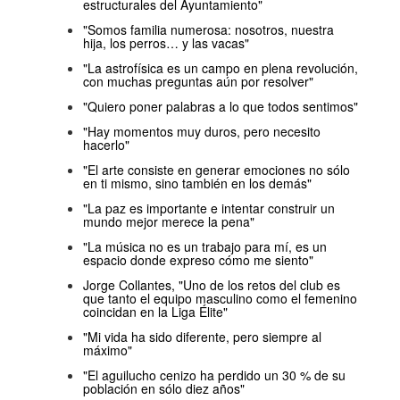
estructurales del Ayuntamiento"
"Somos familia numerosa: nosotros, nuestra
hija, los perros… y las vacas"
"La astrofísica es un campo en plena revolución,
con muchas preguntas aún por resolver"
"Quiero poner palabras a lo que todos sentimos"
"Hay momentos muy duros, pero necesito
hacerlo"
"El arte consiste en generar emociones no sólo
en ti mismo, sino también en los demás"
"La paz es importante e intentar construir un
mundo mejor merece la pena"
"La música no es un trabajo para mí, es un
espacio donde expreso cómo me siento"
Jorge Collantes, "Uno de los retos del club es
que tanto el equipo masculino como el femenino
coincidan en la Liga Élite"
"Mi vida ha sido diferente, pero siempre al
máximo"
"El aguilucho cenizo ha perdido un 30 % de su
población en sólo diez años"