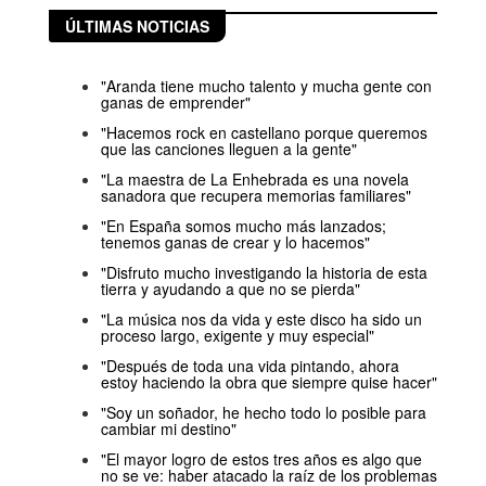
ÚLTIMAS NOTICIAS
"Aranda tiene mucho talento y mucha gente con
ganas de emprender"
"Hacemos rock en castellano porque queremos
que las canciones lleguen a la gente"
"La maestra de La Enhebrada es una novela
sanadora que recupera memorias familiares"
"En España somos mucho más lanzados;
tenemos ganas de crear y lo hacemos"
"Disfruto mucho investigando la historia de esta
tierra y ayudando a que no se pierda"
"La música nos da vida y este disco ha sido un
proceso largo, exigente y muy especial"
"Después de toda una vida pintando, ahora
estoy haciendo la obra que siempre quise hacer"
"Soy un soñador, he hecho todo lo posible para
cambiar mi destino"
"El mayor logro de estos tres años es algo que
no se ve: haber atacado la raíz de los problemas