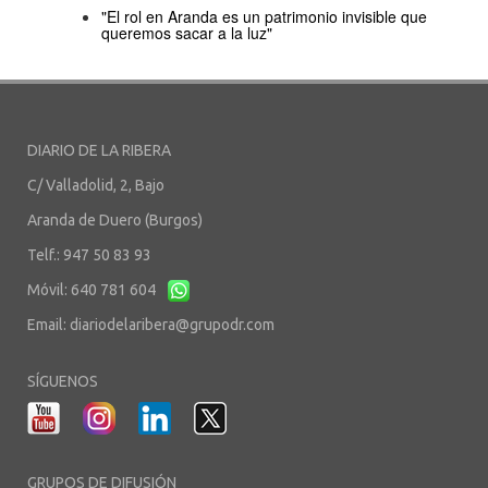
"El rol en Aranda es un patrimonio invisible que
queremos sacar a la luz"
DIARIO DE LA RIBERA
C/ Valladolid, 2, Bajo
Aranda de Duero (Burgos)
Telf.: 947 50 83 93
Móvil: 640 781 604
Email:
diariodelaribera@grupodr.com
SÍGUENOS
GRUPOS DE DIFUSIÓN