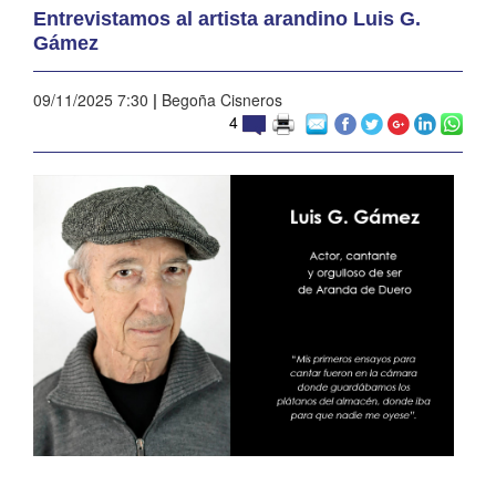
Entrevistamos al artista arandino Luis G.
Gámez
09/11/2025 7:30
|
Begoña Cisneros
4