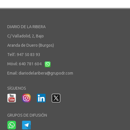
DIARIO DE LA RIBERA
C/ Valladolid, 2, Bajo
Aranda de Duero (Burgos)
Telf.: 947 50 83 93
Móvil: 640 781 604
Email:
diariodelaribera@grupodr.com
SÍGUENOS
GRUPOS DE DIFUSIÓN