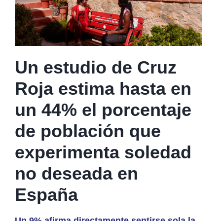
Un estudio de Cruz
Roja estima hasta en
un 44% el porcentaje
de población que
experimenta soledad
no deseada en
España
Un 9% afirma directamente sentirse sola la