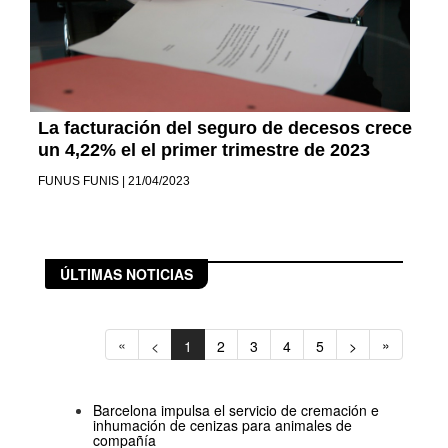
La facturación del seguro de decesos crece
un 4,22% el el primer trimestre de 2023
FUNUS FUNIS | 21/04/2023
ÚLTIMAS NOTICIAS
«
»
<
1
2
3
4
5
>
Barcelona impulsa el servicio de cremación e
inhumación de cenizas para animales de
compañía