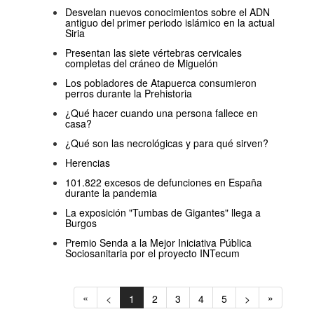
Desvelan nuevos conocimientos sobre el ADN
antiguo del primer periodo islámico en la actual
Siria
Presentan las siete vértebras cervicales
completas del cráneo de Miguelón
Los pobladores de Atapuerca consumieron
perros durante la Prehistoria
¿Qué hacer cuando una persona fallece en
casa?
¿Qué son las necrológicas y para qué sirven?
Herencias
101.822 excesos de defunciones en España
durante la pandemia
La exposición "Tumbas de Gigantes" llega a
Burgos
Premio Senda a la Mejor Iniciativa Pública
Sociosanitaria por el proyecto INTecum
«
»
<
1
2
3
4
5
>