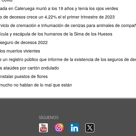
tada en Caleruega murió a los 19 años y tenía los ojos verdes
ro de decesos crece un 4,22% el el primer trimestre de 2023
rvicio de cremación e inhumación de cenizas para animales de compa
vícula y escápula de los humanos de la Sima de los Huesos
l seguro de decesos 2022
los muertos vivientes
e un registro público que informe de la existencia de los seguros de d
los ataúdes por cartón ondulado
 instalar puestos de flores
 mucho no hablan de lo mal que están
SÍGUENOS