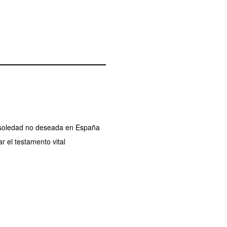
a soledad no deseada en España
r el testamento vital