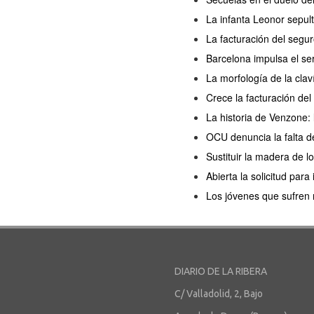
La infanta Leonor sepul
La facturación del segu
Barcelona impulsa el se
La morfología de la cla
Crece la facturación de
La historia de Venzone: 
OCU denuncia la falta d
Sustituir la madera de 
Abierta la solicitud para
Los jóvenes que sufren
DIARIO DE LA RIBERA
C/ Valladolid, 2, Bajo