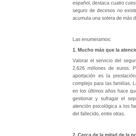
español, destaca cuatro cues
seguro de decesos no exist
acumula una solera de más de
Las enumeramos:
1. Mucho más que la atenci
Valorar el servicio del seg
2.626 millones de euros. P
aportación es la prestació
complejo para las familias.
en los últimos años hace qu
gestionar y sufragar el se
atención psicológica a los fam
del fallecido, entre otras.
2. Cerca de la mitad de la p