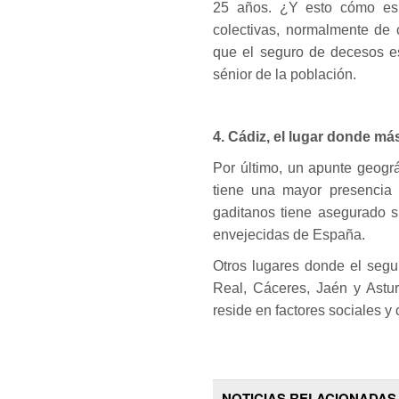
25 años. ¿Y esto cómo es 
colectivas, normalmente de c
que el seguro de decesos es
sénior de la población.
4. Cádiz, el lugar donde má
Por último, un apunte geogr
tiene una mayor presencia 
gaditanos tiene asegurado s
envejecidas de España.
Otros lugares donde el segu
Real, Cáceres, Jaén y Astur
reside en factores sociales y 
NOTICIAS RELACIONADAS