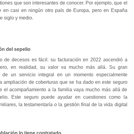
tiones que son interesantes de conocer. Por ejemplo, que el
e en casi en ningún otro país de Europa, pero en España
 siglo y medio.
ón del sepelio
uro de decesos es fácil: su facturación en 2022 ascendió a
ero, en realidad, su valor va mucho más allá. Su gran
n de un servicio integral en un momento especialmente
 La ampliación de coberturas que se ha dado en este seguro
e el acompañamiento a la familia vaya mucho más allá de
pelio. Este seguro puede ayudar en cuestiones como la
iliares, la testamentaría o la gestión final de la vida digital
oblación lo tiene contratado