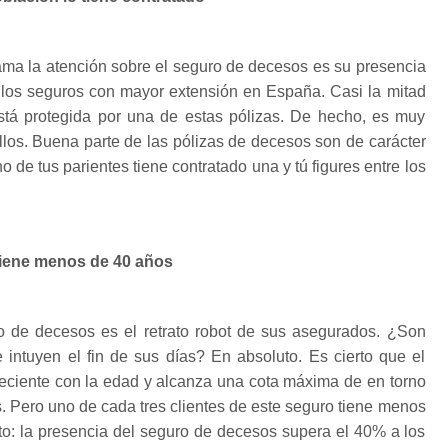
ama la atención sobre el seguro de decesos es su presencia
 de los seguros con mayor extensión en España. Casi la mitad
está protegida por una de estas pólizas. De hecho, es muy
llos. Buena parte de las pólizas de decesos son de carácter
no de tus parientes tiene contratado una y tú figures entre los
tiene menos de 40 años
uro de decesos es el retrato robot de sus asegurados. ¿Son
intuyen el fin de sus días? En absoluto. Es cierto que el
reciente con la edad y alcanza una cota máxima de en torno
s. Pero uno de cada tres clientes de este seguro tiene menos
to: la presencia del seguro de decesos supera el 40% a los