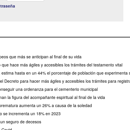
traseña
eos que más se anticipan al final de su vida
o que hace más ágiles y accesibles los trámites del testamento vital
a estima hasta en un 44% el porcentaje de población que experiment
el Decreto para hacer más ágiles y accesibles los trámites para registra
onseguir una ordenanza para el cementerio municipal
n la figura del acompañante espiritual al final de la vida
d prematura aumenta un 26% a causa de la soledad
uro se incrementa un 18% en 2023
 un seguro de decesos
l Covid