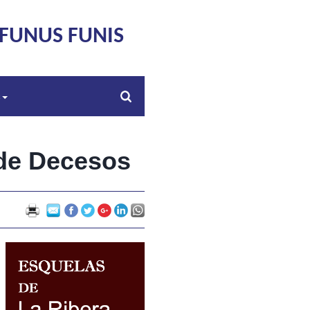
FUNUS FUNIS
s
 de Decesos