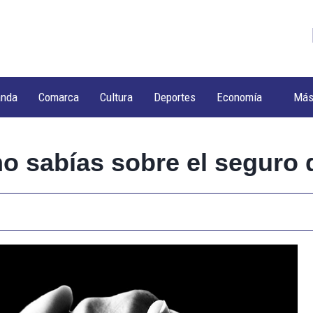
anda
Comarca
Cultura
Deportes
Economía
Má
o sabías sobre el seguro