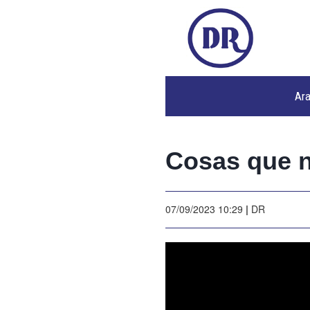
Ar
Cosas que n
07/09/2023 10:29
|
DR