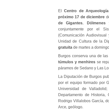
El
Centro de Arqueologí
próximo 17 de diciembre
d
de Gigantes. Dólmenes
conjuntamente por el Si
(Comunicación Audiovisual 
Unidad de Cultura de la Di
gratuita
de martes a domingos
Burgos conserva una de las
túmulos y menhires
se repa
páramos de Sedano y Las Lora
La Diputación de Burgos pub
por el equipo formado por G
Universidad de Valladolid
Departamento de Historia, 
Rodrigo Villalobos García, do
Arce, geólogo.