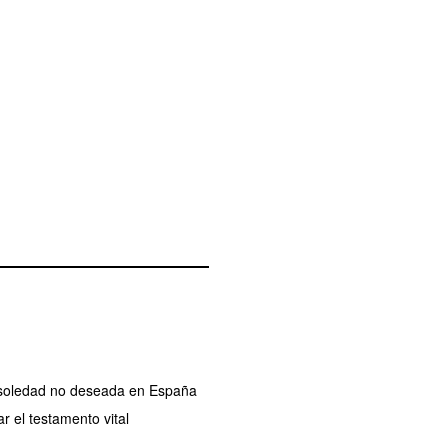
a soledad no deseada en España
r el testamento vital