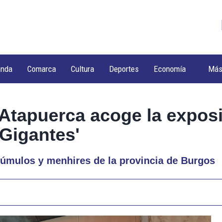
anda
Comarca
Cultura
Deportes
Economía
Má
 Atapuerca acoge la expos
Gigantes'
túmulos y menhires de la provincia de Burgos