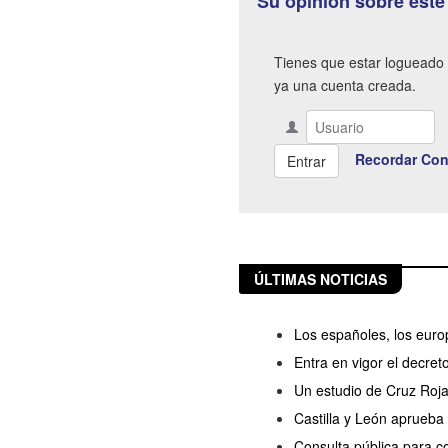
Su opinión sobre este
Tienes que estar logueado 
ya una cuenta creada.
Recordar Con
ÚLTIMAS NOTICIAS
Los españoles, los europ
Entra en vigor el decret
Un estudio de Cruz Roj
Castilla y León aprueba 
Consulta pública para c