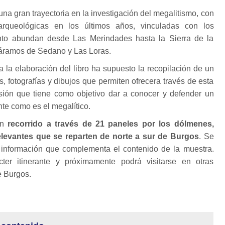
una gran trayectoria en la investigación del megalitismo, con
arqueológicas en los últimos años, vinculadas con los
to abundan desde Las Merindades hasta la Sierra de la
áramos de Sedano y Las Loras.
a la elaboración del libro ha supuesto la recopilación de un
, fotografías y dibujos que permiten ofrecera través de esta
sión que tiene como objetivo dar a conocer y defender un
nte como es el megalítico.
un
recorrido a través de 21 paneles por los dólmenes,
levantes que se reparten de norte a sur de Burgos
. Se
 información que complementa el contenido de la muestra.
cter itinerante y próximamente podrá visitarse en otras
e Burgos.