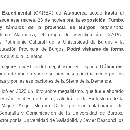
a Experimental
(CAREX) de
Atapuerca
acoge
hasta el
esde este martes, 23 de noviembre, la
exposición ‘Tumba
 y túmulos de la provincia de Burgos’
organizada
stema Atapuerca, el grupo de investigación CAYPAT
y Patrimonio Cultural) de la Universidad de Burgos y la
putación Provincial de Burgos.
Podrá visitarse de forma
 de 9:30 a 15 horas.
 mejores muestras del megalitismo en España:
Dólmenes,
rten de norte a sur de su provincia, principalmente por los
s y por las estribaciones de la Sierra de la Demanda.
licó en 2020 un libro sobre megalitismo, que fue elaborado
ermán Delibes de Castro, catedrático de Prehistoria de la
; Miguel Ángel Moreno Gallo, profesor colaborador del
Geografía y Comunicación de la Universidad de Burgos,
ctor por la Universidad de Valladolid, y Javier Basconcillos