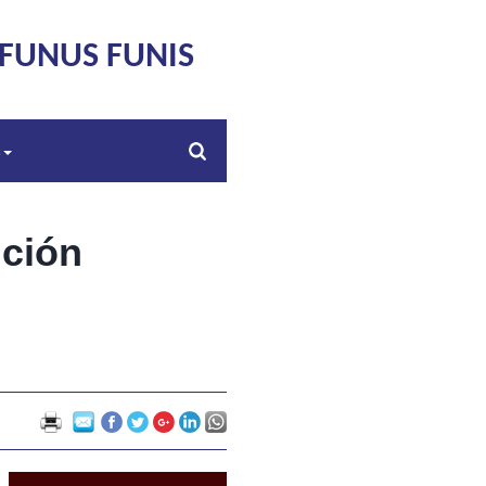
FUNUS FUNIS
s
ición