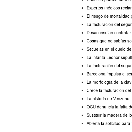
Expertos médicos reclama
El riesgo de mortalida
La facturación del seg
Desaconsejan contratar
Cosas que no sabías so
Secuelas en el duelo de
La infanta Leonor sepul
La facturación del segu
Barcelona impulsa el se
La morfología de la cla
Crece la facturación de
La historia de Venzone: 
OCU denuncia la falta d
Sustituir la madera de 
Abierta la solicitud para