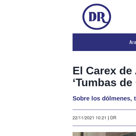
Ar
El Carex de
‘Tumbas de 
Sobre los dólmenes, 
22/11/2021 10:21
|
DR