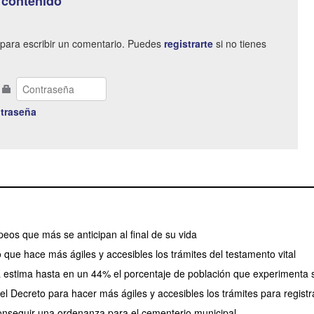
 contenido
para escribir un comentario. Puedes
registrarte
si no tienes
traseña
eos que más se anticipan al final de su vida
o que hace más ágiles y accesibles los trámites del testamento vital
a estima hasta en un 44% el porcentaje de población que experiment
el Decreto para hacer más ágiles y accesibles los trámites para registra
onseguir una ordenanza para el cementerio municipal