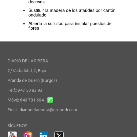
decesos
Sustituir la madera de los ataúdes por cartón
ondulado
Abierta la solicitud para instalar puestos de
flores
DIARIO DE LA RIBERA
C/ Valladolid, 2, Bajo
Aranda de Duero (Burgos)
Telf.: 947 50 83 93
Móvil: 640 781 604
Email:
diariodelaribera@grupodr.com
SÍGUENOS