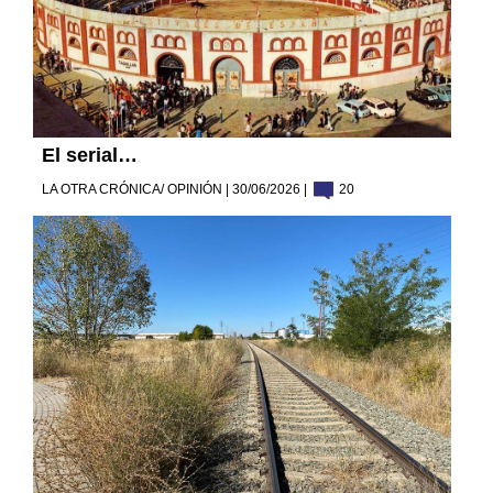
El serial…
LA OTRA CRÓNICA/ OPINIÓN | 30/06/2026 |
20