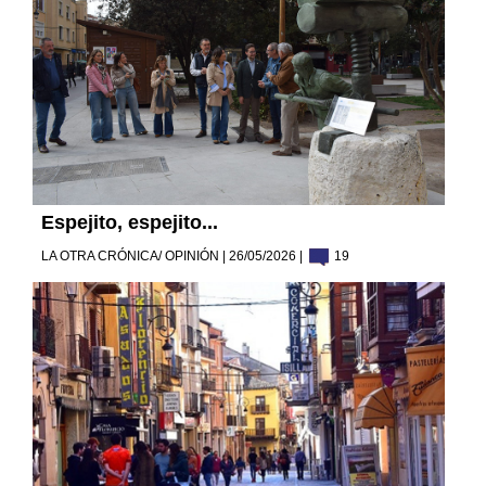
Espejito, espejito...
LA OTRA CRÓNICA/ OPINIÓN | 26/05/2026 |
19