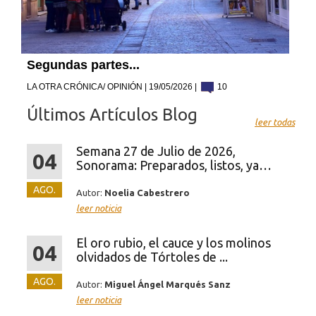
Segundas partes...
LA OTRA CRÓNICA/ OPINIÓN | 19/05/2026 |
10
Últimos Artículos Blog
leer todas
Semana 27 de Julio de 2026,
04
Sonorama: Preparados, listos, ya…
AGO.
Autor:
Noelia Cabestrero
leer noticia
El oro rubio, el cauce y los molinos
04
olvidados de Tórtoles de ...
AGO.
Autor:
Miguel Ángel Marqués Sanz
leer noticia