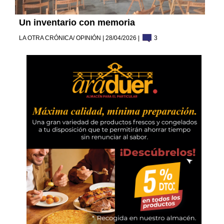
Un inventario con memoria
LA OTRA CRÓNICA/ OPINIÓN | 28/04/2026 |
3