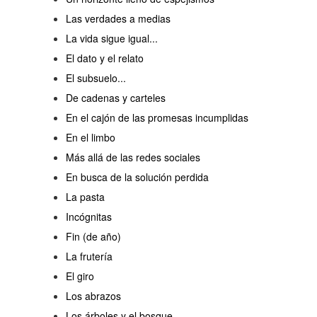
Las verdades a medias
La vida sigue igual...
El dato y el relato
El subsuelo...
De cadenas y carteles
En el cajón de las promesas incumplidas
En el limbo
Más allá de las redes sociales
En busca de la solución perdida
La pasta
Incógnitas
Fin (de año)
La frutería
El giro
Los abrazos
Los árboles y el bosque