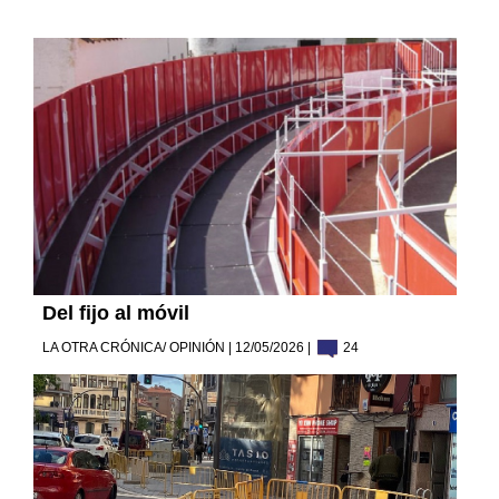
Del fijo al móvil
LA OTRA CRÓNICA/ OPINIÓN | 12/05/2026 |
24