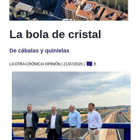
La bola de cristal
De cábalas y quinielas
LA OTRA CRÓNICA/ OPINIÓN | 21/07/2026 |
8