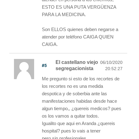
ESTO ES UNA PUTA VERGÜENZA
PARA LA MEDICINA.
Son ELLOS quienes deben negarse a
atender por teléfono CAIGA QUIEN
CAIGA.
El castellano viejo
06/10/2020
#5
segregacionista
20:52:27
Me pregunto si esto de los recortes de
los recortes no es una medida
despotica y de soberbia ante las
manifestaciones habidas desde hace
algun tiempo,, ¿quereis medicos? pues
os los vamos a quitar todos.
Igualito que aqui en Aranda ¿quereis
hospital? pues lo vais a tener
pero sin profesionales.