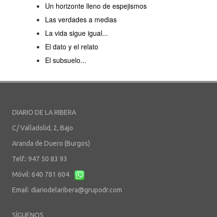
Un horizonte lleno de espejismos
Las verdades a medias
La vida sigue igual...
El dato y el relato
El subsuelo...
DIARIO DE LA RIBERA
C/ Valladolid, 2, Bajo
Aranda de Duero (Burgos)
Telf.: 947 50 83 93
Móvil: 640 781 604
Email:
diariodelaribera@grupodr.com
SÍGUENOS