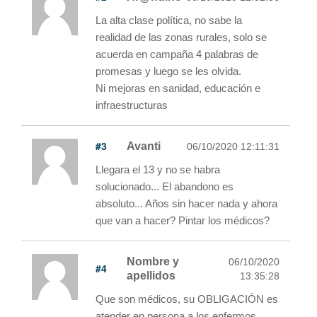
La alta clase política, no sabe la
realidad de las zonas rurales, solo se
acuerda en campaña 4 palabras de
promesas y luego se les olvida.
Ni mejoras en sanidad, educación e
infraestructuras
#3
Avanti
06/10/2020 12:11:31
Llegara el 13 y no se habra
solucionado... El abandono es
absoluto... Años sin hacer nada y ahora
que van a hacer? Pintar los médicos?
Nombre y
06/10/2020
#4
apellidos
13:35:28
Que son médicos, su OBLIGACIÓN es
atender en persona a los enfermos,