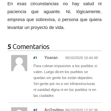
En esas circunstancias no hay salud ni
paciencia que aguante. Ni, lógicamente,
empresa que sobreviva, o persona que quiera
levantar un proyecto de vida.
5
Comentarios
#1
Yoaran
06/10/2020 10:44:48
Para cobran impuestos a los pueblos si
valen. Luego dicen los pueblos se
quedan sin gente los están dejandon.
Sin gente por no a ver infraestructuras
ni sanidad digna ni en los pueblos ni en
las ciudades
#2
Ar@ndino
06/10/2020 12:02:36