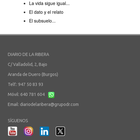
La vida sigue igual...
El dato y el relato
El subsuelo...
DIARIO DE LA RIBERA
C/ Valladolid, 2, Bajo
Aranda de Duero (Burgos)
Telf.: 947 50 83 93
Móvil: 640 781 604
Email:
diariodelaribera@grupodr.com
SÍGUENOS