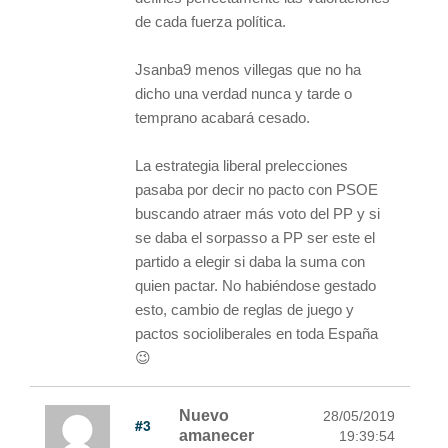
de cada fuerza política.
Jsanba9 menos villegas que no ha
dicho una verdad nunca y tarde o
temprano acabará cesado.
La estrategia liberal prelecciones
pasaba por decir no pacto con PSOE
buscando atraer más voto del PP y si
se daba el sorpasso a PP ser este el
partido a elegir si daba la suma con
quien pactar. No habiéndose gestado
esto, cambio de reglas de juego y
pactos socioliberales en toda España
😉
Nuevo
28/05/2019
#3
amanecer
19:39:54