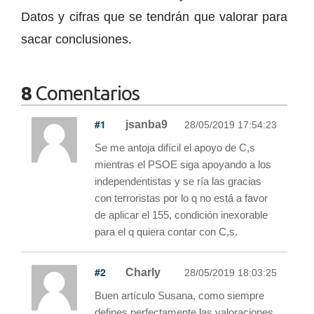
Datos y cifras que se tendrán que valorar para
sacar conclusiones.
8
Comentarios
#1
jsanba9
28/05/2019 17:54:23
Se me antoja difícil el apoyo de C,s
mientras el PSOE siga apoyando a los
independentistas y se ría las gracias
con terroristas por lo q no está a favor
de aplicar el 155, condición inexorable
para el q quiera contar con C,s.
#2
Charly
28/05/2019 18:03:25
Buen artículo Susana, como siempre
defines perfectamente las valoraciones