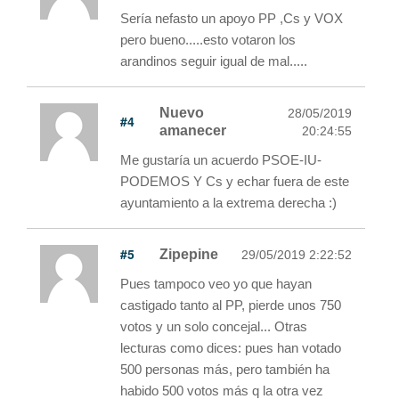
Sería nefasto un apoyo PP ,Cs y VOX
pero bueno.....esto votaron los
arandinos seguir igual de mal.....
Nuevo
28/05/2019
#4
amanecer
20:24:55
Me gustaría un acuerdo PSOE-IU-
PODEMOS Y Cs y echar fuera de este
ayuntamiento a la extrema derecha :)
#5
Zipepine
29/05/2019 2:22:52
Pues tampoco veo yo que hayan
castigado tanto al PP, pierde unos 750
votos y un solo concejal... Otras
lecturas como dices: pues han votado
500 personas más, pero también ha
habido 500 votos más q la otra vez