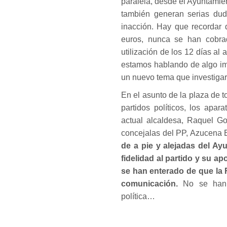
paralela, desde el Ayuntamie
también generan serias dud
inacción. Hay que recordar 
euros, nunca se han cobra
utilización de los 12 días 
estamos hablando de algo im
un nuevo tema que investigar
En el asunto de la plaza de 
partidos políticos, los apa
actual alcaldesa, Raquel G
concejalas del PP, Azucena 
de a pie y alejadas del Ayu
fidelidad al partido y su apo
se han enterado de que la F
comunicación.
No se han 
política…