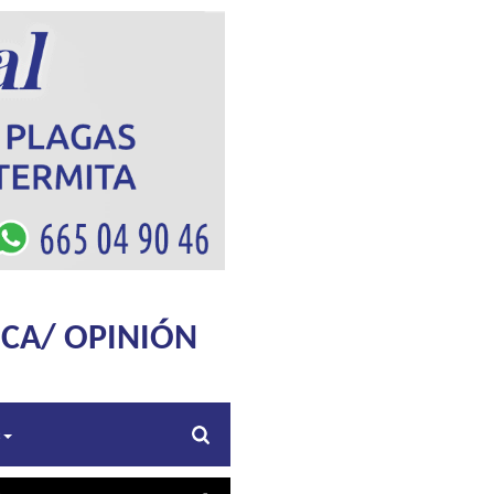
ICA/ OPINIÓN
s