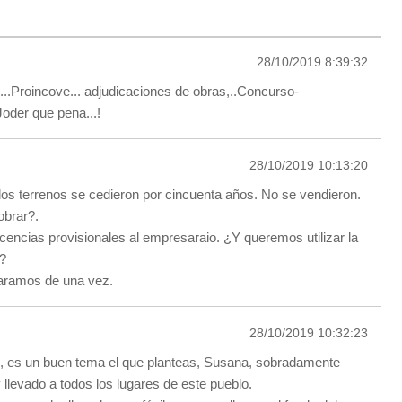
28/10/2019 8:39:32
s...Proincove... adjudicaciones de obras,..Concurso-
Joder que pena...!
28/10/2019 10:13:20
os terrenos se cedieron por cincuenta años. No se vendieron.
brar?.
icencias provisionales al empresaraio. ¿Y queremos utilizar la
s?
laramos de una vez.
28/10/2019 10:32:23
, es un buen tema el que planteas, Susana, sobradamente
 llevado a todos los lugares de este pueblo.