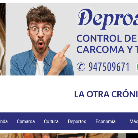
LA OTRA CRÓN
anda
Comarca
Cultura
Deportes
Economía
Má