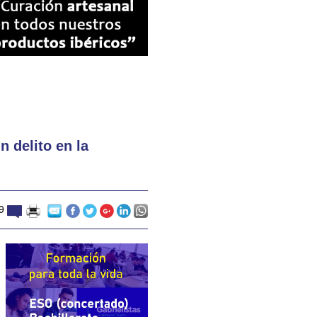
 delito en la
9