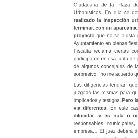
Ciudadana de la Plaza de
Urbanísticos. En ella se d
realizado la inspección ur
terminar, con un aparcamien
proyecto
que no se ajusta e
Ayuntamiento en plenas fiesta
Fiscalía reclama ciertas co
participaron en esa junta de 
de algunos concejales de l
sorpresivo, “no me acuerdo qu
Las diligencias tendrán que
juzgado las mismas para que
implicados y testigos.
Pero l
vía diferentes.
En este caso
dilucidar si es nula o n
responsables municipales,
empresa… El juez deberá dec