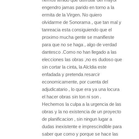
engendro jamas parido en torno a la
ermita de la Virgen. No quiero
olvidarme de Sonorama , que tan mal y
tanreacia esta consiguiendo que el
proximo mucha gente se manifieste
para que no se haga , algo de verdad
dantesco .Como no han llegado a las
elecciones las obras ,no es dudoso que
sin cortar la cinta, la Alcldia este
enfadada y pretenda resarcir
economicamente, por cuenta del
adjudicatario , lo que era ya una locura
el hacer obras sin ton ni son .
Hechemos la culpa a la urgencia de las
obras y la no existencia de un proyecto
de planificacion , sin ningun lugar a
dudas inexistente e imprescindible para
saber que como y porque se hace las