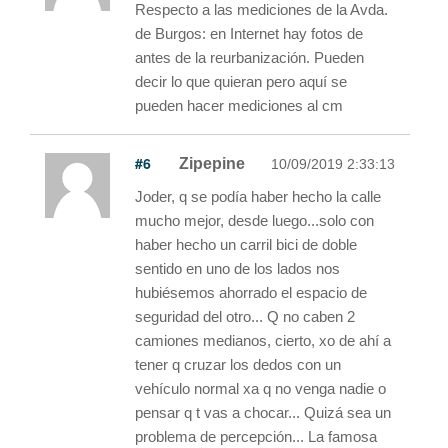
Respecto a las mediciones de la Avda.
de Burgos: en Internet hay fotos de
antes de la reurbanización. Pueden
decir lo que quieran pero aquí se
pueden hacer mediciones al cm
#6
Zipepine
10/09/2019 2:33:13
Joder, q se podía haber hecho la calle
mucho mejor, desde luego...solo con
haber hecho un carril bici de doble
sentido en uno de los lados nos
hubiésemos ahorrado el espacio de
seguridad del otro... Q no caben 2
camiones medianos, cierto, xo de ahí a
tener q cruzar los dedos con un
vehículo normal xa q no venga nadie o
pensar q t vas a chocar... Quizá sea un
problema de percepción... La famosa