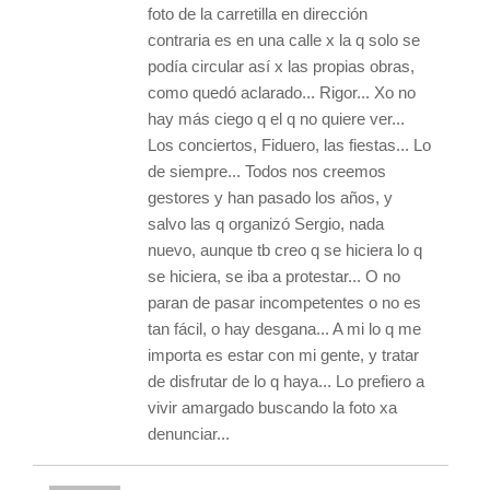
foto de la carretilla en dirección
contraria es en una calle x la q solo se
podía circular así x las propias obras,
como quedó aclarado... Rigor... Xo no
hay más ciego q el q no quiere ver...
Los conciertos, Fiduero, las fiestas... Lo
de siempre... Todos nos creemos
gestores y han pasado los años, y
salvo las q organizó Sergio, nada
nuevo, aunque tb creo q se hiciera lo q
se hiciera, se iba a protestar... O no
paran de pasar incompetentes o no es
tan fácil, o hay desgana... A mi lo q me
importa es estar con mi gente, y tratar
de disfrutar de lo q haya... Lo prefiero a
vivir amargado buscando la foto xa
denunciar...