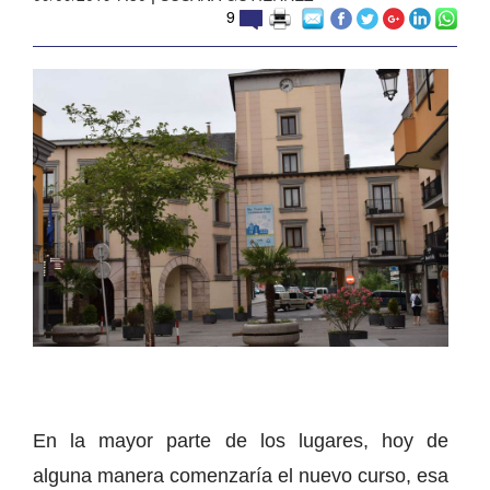
9
En la mayor parte de los lugares, hoy de
alguna manera comenzaría el nuevo curso, esa