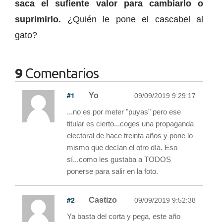
saca el sufiente valor para cambiarlo o
suprimirlo.
¿Quién le pone el cascabel al
gato?
9
Comentarios
#1
Yo
09/09/2019 9:29:17
...no es por meter "puyas" pero ese
titular es cierto...coges una propaganda
electoral de hace treinta años y pone lo
mismo que decían el otro día. Eso
sí...como les gustaba a TODOS
ponerse para salir en la foto.
#2
Castizo
09/09/2019 9:52:38
Ya basta del corta y pega, este año