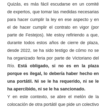
Quizás, es más fácil escudarse en un comité
de expertos, que tomar las medidas necesarias
para hacer cumplir la ley en ese aspecto y en
el de hacer cumplir el contrato en vigor (por
parte de Festejos). Me estoy refiriendo a que,
durante todos estos años de cierre de plaza,
desde 2022, se ha sido testigo de cómo no se
ha organizado feria por parte de Victoriano del
Río.
Está obligado, si no es en la plaza
porque es ilegal, lo debería haber hecho en
una portátil. Ni se le ha requerido, ni se le
ha apercibido, ni se le ha sancionado.
Y en este contexto, se abre el melón de la
colocación de otra portátil que pide un colectivo