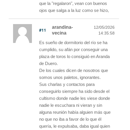
que la "regalaron", vean con buenos
ojos que salga a la luz como se hizo,
arandina-
12/05/2026
#11
vecina
14:35:58
Es sueño de dormitorio del río se ha
cumplido, su afán por conseguir una
plaza de toros lo consiguió en Aranda
de Duero.
De los cuales dicen de nosotros que
somos unos paletos, ignorantes.
Sus charlas y contactos para
conseguirlo siempre ha sido desde el
cultismo donde nadie les viese donde
nadie le escuchara ni vieran y sin
alguna reunión había alguien más que
no que no iba a favor de lo que él
quería, le expulsaba, daba igual quien