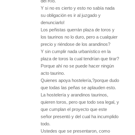
del Río.
Y si no es cierto y esto no sabía nada
su obligación es ir al juzgado y
denunciarlo!
Los peñistas querrán plaza de toros y
los taurinos no lo duro, pero a cualquier
precio y riéndose de los arandinos?
Y sin cumplir nada urbanístico en la
plaza de toros la cual tendrían que tirar?
Porque ahí no se puede hacer ningún
acto taurino.
Quienes apoya hostelería,?porque dudo
que todas las peñas se aplauden esto.
La hostelería y arandinos taurinos,
quieren toros, pero que todo sea legal, y
que cumplan el proyecto que este
señor presentó y del cual ha incumplido
todo.
Ustedes que se presentaron, como