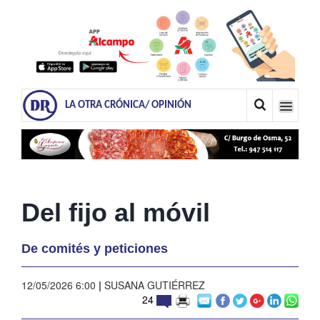
LA OTRA CRÓNICA/ OPINIÓN
Del fijo al móvil
De comités y peticiones
12/05/2026 6:00
|
SUSANA GUTIÉRREZ
24