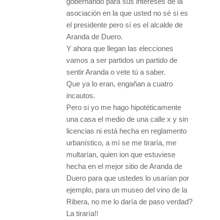
gobernando para sus intereses de la
asociación en la que usted no sé si es
el presidente pero sí es el alcalde de
Aranda de Duero.
Y ahora que llegan las elecciones
vamos a ser partidos un partido de
sentir Aranda o vete tú a saber.
Que ya lo eran, engañan a cuatro
incautos.
Pero si yo me hago hipotéticamente
una casa el medio de una calle x y sin
licencias ni está hecha en reglamento
urbanístico, a mí se me tiraría, me
multarían, quien ion que estuviese
hecha en el mejor sitio de Aranda de
Duero para que ustedes lo usarían por
ejemplo, para un museo del vino de la
Ribera, no me lo daría de paso verdad?
La tiraría!!