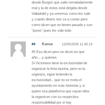
desde Burgos que salió rematadamente
mal y la de estos está dirigida desde
Valladolid y ya veremos como les sale
y cuanto dinero nos va a costar pero
como dicen que no tienen pasado y son
"puros" pues les vale todo
#9
Karua
12/05/2026 11:45:15
#5 Eso dicen pero no dicen en que
año.... y quienes
Si Victoriano tiene la exclusividad de
organizar la feria taurina, pero no la
organiza, sigue teniendo la
exclusividad... que no se meta el
ayuntamiento en más historias y si
quiere esa plataforma que vayan ellos
la organicen con su respectiva
responsabilidad por si hay