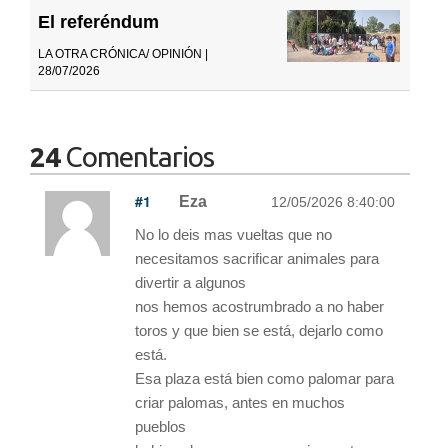
El referéndum
LA OTRA CRÓNICA/ OPINIÓN |
28/07/2026
24
Comentarios
#1
Eza
12/05/2026 8:40:00
No lo deis mas vueltas que no
necesitamos sacrificar animales para
divertir a algunos
nos hemos acostrumbrado a no haber
toros y que bien se está, dejarlo como
está.
Esa plaza está bien como palomar para
criar palomas, antes en muchos
pueblos