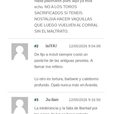
habia palomares pues aqui ya esta
echo. NO A LOS TOROS
SACRIFICADOS SI TENEIS
NOSTALGIA HACER VAQUILLAS
QUE LUEGO VUELVEN AL CORRAL
SIN EL MALTRATO.
#2
isiYA!
12/05/2026 9:04:08
De fijo a móvil siempre costó un
pastiche de las antiguas pesetas. A
llamar me refiero.
Lo otro es tortura, barbarie y catetismo
profundo. Ojalá nunca más en Aranda.
#3
Ju-lian
12/05/2026 9:16:50
La intolerancia y la falta de libertad por