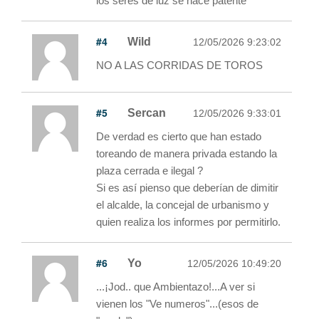
los seres de luz se hace patente
#4
Wild
12/05/2026 9:23:02
NO A LAS CORRIDAS DE TOROS
#5
Sercan
12/05/2026 9:33:01
De verdad es cierto que han estado
toreando de manera privada estando la
plaza cerrada e ilegal ?
Si es así pienso que deberían de dimitir
el alcalde, la concejal de urbanismo y
quien realiza los informes por permitirlo.
#6
Yo
12/05/2026 10:49:20
...¡Jod.. que Ambientazo!...A ver si
vienen los "Ve numeros"...(esos de