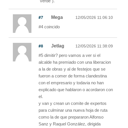
"verde").
#7
Mega
12/05/2026 11:06:10
#4 coincido
#8
Jetlag
12/05/2026 11:38:09
#5 dimitir? pero vamos a ver si el
alcalde ha premiado con una liberacion
a la de obras y al de festejos que se
fueron a comer de forma clandestina
con el empresario y todavia no han
explicado que hablaron o acordaron con
el.
y van y crean un comite de expertos
para culminar una nueva hoja de ruta
como la de que prepararon Alfonso
Sanz y Raquel González, dirigida