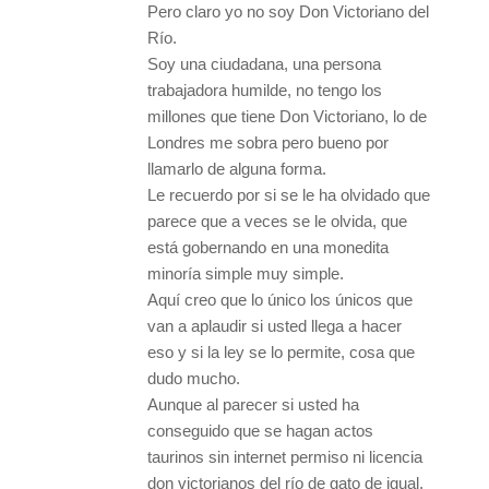
Pero claro yo no soy Don Victoriano del
Río.
Soy una ciudadana, una persona
trabajadora humilde, no tengo los
millones que tiene Don Victoriano, lo de
Londres me sobra pero bueno por
llamarlo de alguna forma.
Le recuerdo por si se le ha olvidado que
parece que a veces se le olvida, que
está gobernando en una monedita
minoría simple muy simple.
Aquí creo que lo único los únicos que
van a aplaudir si usted llega a hacer
eso y si la ley se lo permite, cosa que
dudo mucho.
Aunque al parecer si usted ha
conseguido que se hagan actos
taurinos sin internet permiso ni licencia
don victorianos del río de gato de igual.