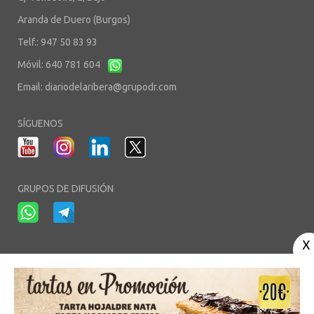
Aranda de Duero (Burgos)
Telf.: 947 50 83 93
Móvil: 640 781 604
Email:
diariodelaribera@grupodr.com
SÍGUENOS
GRUPOS DE DIFUSIÓN