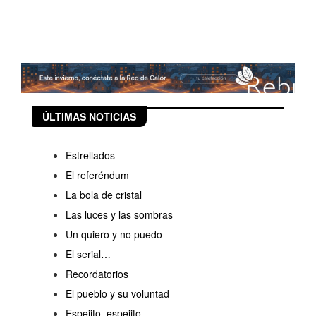
ÚLTIMAS NOTICIAS
Estrellados
El referéndum
La bola de cristal
Las luces y las sombras
Un quiero y no puedo
El serial…
Recordatorios
El pueblo y su voluntad
Espejito, espejito...