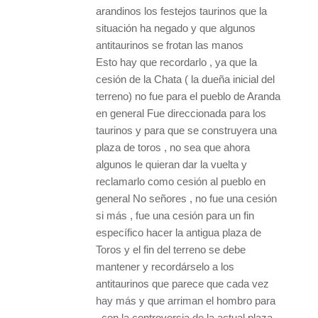
arandinos los festejos taurinos que la
situación ha negado y que algunos
antitaurinos se frotan las manos
Esto hay que recordarlo , ya que la
cesión de la Chata ( la dueña inicial del
terreno) no fue para el pueblo de Aranda
en general Fue direccionada para los
taurinos y para que se construyera una
plaza de toros , no sea que ahora
algunos le quieran dar la vuelta y
reclamarlo como cesión al pueblo en
general No señores , no fue una cesión
si más , fue una cesión para un fin
específico hacer la antigua plaza de
Toros y el fin del terreno se debe
mantener y recordárselo a los
antitaurinos que parece que cada vez
hay más y que arriman el hombro para
, con la controversia de la actual plaza