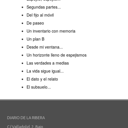
Segundas partes...
Del fijo al móvil
De paseo
Un inventario con memoria
Un plan B
Desde mi ventana...
Un horizonte lleno de espejismos
Las verdades a medias
La vida sigue igual...
El dato y el relato
El subsuelo...
DIARIO DE LA RIBERA
C/ Valladolid, 2, Bajo