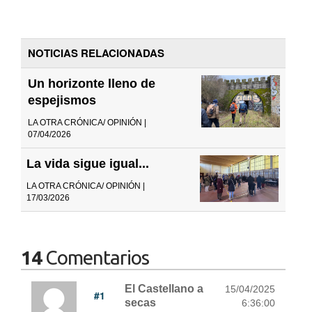
NOTICIAS RELACIONADAS
Un horizonte lleno de
espejismos
LA OTRA CRÓNICA/ OPINIÓN |
07/04/2026
La vida sigue igual...
LA OTRA CRÓNICA/ OPINIÓN |
17/03/2026
14
Comentarios
El Castellano a
15/04/2025
#1
secas
6:36:00