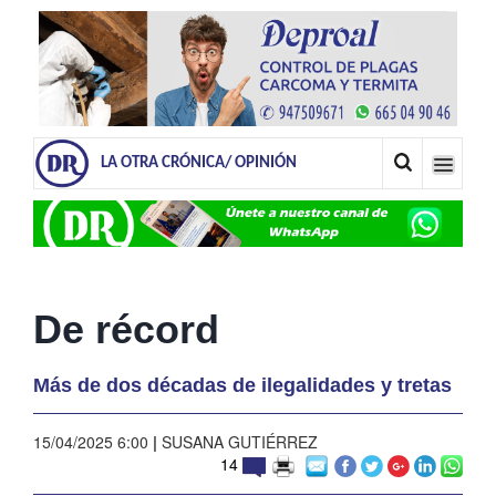
LA OTRA CRÓNICA/ OPINIÓN
De récord
Más de dos décadas de ilegalidades y tretas
15/04/2025 6:00
|
SUSANA GUTIÉRREZ
14