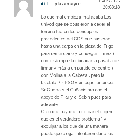
15/04/2025
#11
plazamayor
20:08:18
Lo que mal empieza mal acaba Los
univod que se opusieron a ceder el
terreno fueron los concejales
procedentes del CDS que pusieron
hasta una carpa en la plaza del Trigo
para denunciarlo y conseguir firmas (
como siempre la ciudadanía pasaba de
firmar y más a un partido de centro )
con Molina a la Cabeza , pero la
bicéfala PP PSOE en aquel entonces
Sr Guerra y el Cuñadisimo con el
apoyo de Pilar y el Sebin pues para
adelante
Creo que hay que recordar el origen (
que es el verdadero problema ) y
exculpar a los que de una manera
puede que alegal intentaron dar a los