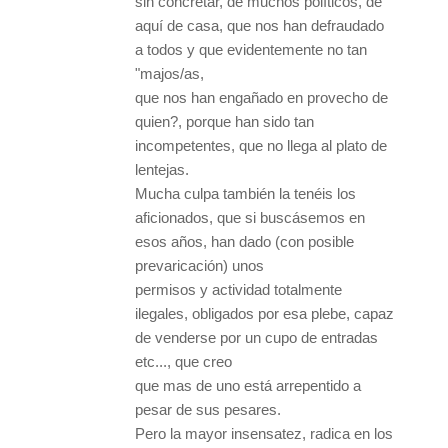
sin concretar, de muchos políticos, de
aquí de casa, que nos han defraudado
a todos y que evidentemente no tan
"majos/as,
que nos han engañado en provecho de
quien?, porque han sido tan
incompetentes, que no llega al plato de
lentejas.
Mucha culpa también la tenéis los
aficionados, que si buscásemos en
esos años, han dado (con posible
prevaricación) unos
permisos y actividad totalmente
ilegales, obligados por esa plebe, capaz
de venderse por un cupo de entradas
etc..., que creo
que mas de uno está arrepentido a
pesar de sus pesares.
Pero la mayor insensatez, radica en los