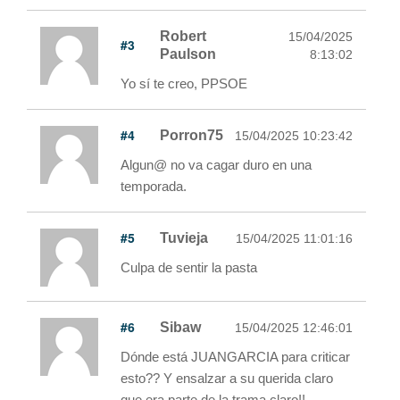
Robert
15/04/2025
#3
Paulson
8:13:02
Yo sí te creo, PPSOE
#4
Porron75
15/04/2025 10:23:42
Algun@ no va cagar duro en una
temporada.
#5
Tuvieja
15/04/2025 11:01:16
Culpa de sentir la pasta
#6
Sibaw
15/04/2025 12:46:01
Dónde está JUANGARCIA para criticar
esto?? Y ensalzar a su querida claro
que era parte de la trama claro!!