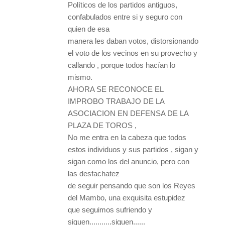
Políticos de los partidos antiguos,
confabulados entre si y seguro con
quien de esa
manera les daban votos, distorsionando
el voto de los vecinos en su provecho y
callando , porque todos hacían lo
mismo.
AHORA SE RECONOCE EL
IMPROBO TRABAJO DE LA
ASOCIACION EN DEFENSA DE LA
PLAZA DE TOROS ,
No me entra en la cabeza que todos
estos individuos y sus partidos , sigan y
sigan como los del anuncio, pero con
las desfachatez
de seguir pensando que son los Reyes
del Mambo, una exquisita estupidez
que seguimos sufriendo y
siguen...........siguen......