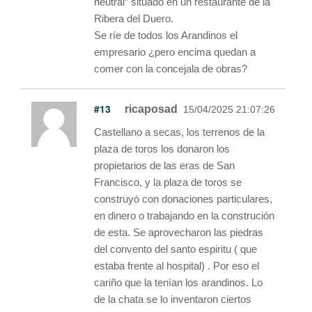
neutral” situado en un restaurante de la
Ribera del Duero.
Se ríe de todos los Arandinos el
empresario ¿pero encima quedan a
comer con la concejala de obras?
#13
ricaposad
15/04/2025 21:07:26
Castellano a secas, los terrenos de la
plaza de toros los donaron los
propietarios de las eras de San
Francisco, y la plaza de toros se
construyò con donaciones particulares,
en dinero o trabajando en la construción
de esta. Se aprovecharon las piedras
del convento del santo espiritu ( que
estaba frente al hospital) . Por eso el
cariño que la tenían los arandinos. Lo
de la chata se lo inventaron ciertos