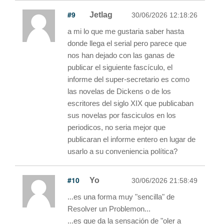
#9
Jetlag
30/06/2026 12:18:26
a mi lo que me gustaria saber hasta
donde llega el serial pero parece que
nos han dejado con las ganas de
publicar el siguiente fascículo, el
informe del super-secretario es como
las novelas de Dickens o de los
escritores del siglo XIX que publicaban
sus novelas por fasciculos en los
periodicos, no seria mejor que
publicaran el informe entero en lugar de
usarlo a su conveniencia política?
#10
Yo
30/06/2026 21:58:49
...es una forma muy "sencilla" de
Resolver un Problemon...
...es que da la sensación de "oler a