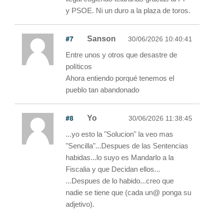
y PSOE. Ni un duro a la plaza de toros.
#7
Sanson
30/06/2026 10:40:41
Entre unos y otros que desastre de
políticos
Ahora entiendo porqué tenemos el
pueblo tan abandonado
#8
Yo
30/06/2026 11:38:45
...yo esto la "Solucion" la veo mas
"Sencilla"...Despues de las Sentencias
habidas...lo suyo es Mandarlo a la
Fiscalia y que Decidan ellos...
...Despues de lo habido...creo que
nadie se tiene que (cada un@ ponga su
adjetivo).