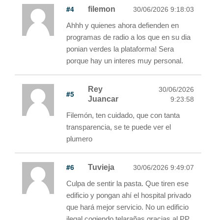
#4
filemon
30/06/2026 9:18:03
Ahhh y quienes ahora defienden en
programas de radio a los que en su dia
ponian verdes la plataforma! Sera
porque hay un interes muy personal.
Rey
30/06/2026
#5
Juancar
9:23:58
Filemón, ten cuidado, que con tanta
transparencia, se te puede ver el
plumero
#6
Tuvieja
30/06/2026 9:49:07
Culpa de sentir la pasta. Que tiren ese
edificio y pongan ahí el hospital privado
que hará mejor servicio. No un edificio
ilegal cogiendo telarañas gracias al PP