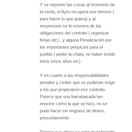
Y se reponen las cosas al momento de
la venta, el Ayto recupera ese terreno (
para hacer lo que quiera) y al
empresario se le exonera de las
obligaciones del contrato ( organizar
ferias etc) , y alguna Penalización por
los importantes perjuicios para el
pueblo ( peder la chata, no haber tenido
toros estos años etc)
Y en cuanto a las responsabilidades
penales y civiles que se pudieran exigir
a los que propiciaron ese contrato.
Parece que una barrabasada tan
enorme como la que se hizo, no se
pudo hacer sin engrase de dinero,
presuntamente.
Parece que ahora se está investigando