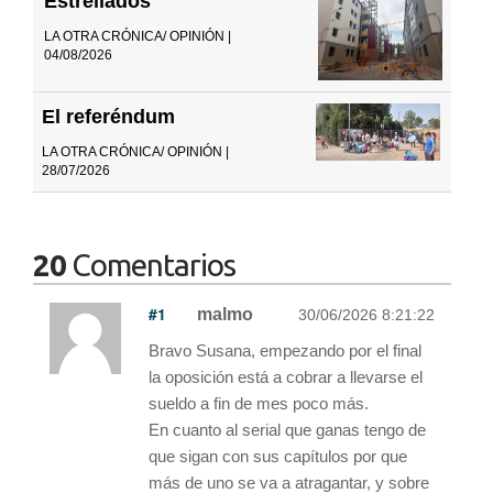
Estrellados
LA OTRA CRÓNICA/ OPINIÓN |
04/08/2026
El referéndum
LA OTRA CRÓNICA/ OPINIÓN |
28/07/2026
20
Comentarios
#1
malmo
30/06/2026 8:21:22
Bravo Susana, empezando por el final
la oposición está a cobrar a llevarse el
sueldo a fin de mes poco más.
En cuanto al serial que ganas tengo de
que sigan con sus capítulos por que
más de uno se va a atragantar, y sobre