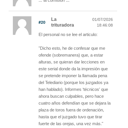
..."la comision"...
La
01/07/2026
#20
trituradora
18:46:08
El personal no se lee el articulo:
"Dicho esto, he de confesar que me
ofende (sobremanera) que, a estar
alturas, se quieran dar lecciones en
este serial donde da la impresión que
se pretende imponer la llamada pena
del Telediario (porque los juzgados ya
han hablado). Informes ‘técnicos′ que
ahora buscan culpables, pero hace
cuatro años defendían que se dejara la
plaza de toros fuera de ordenación,
hasta que el juzgado tuvo que tirar
fuerte de las orejas, una vez más."