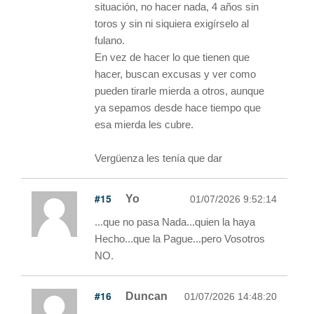
situación, no hacer nada, 4 años sin
toros y sin ni siquiera exigírselo al
fulano.
En vez de hacer lo que tienen que
hacer, buscan excusas y ver como
pueden tirarle mierda a otros, aunque
ya sepamos desde hace tiempo que
esa mierda les cubre.
Vergüenza les tenía que dar
#15
Yo
01/07/2026 9:52:14
...que no pasa Nada...quien la haya
Hecho...que la Pague...pero Vosotros
NO.
#16
Duncan
01/07/2026 14:48:20