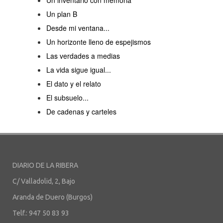
Un inventario con memoria
Un plan B
Desde mi ventana...
Un horizonte lleno de espejismos
Las verdades a medias
La vida sigue igual...
El dato y el relato
El subsuelo...
De cadenas y carteles
DIARIO DE LA RIBERA
C/ Valladolid, 2, Bajo
Aranda de Duero (Burgos)
Telf.: 947 50 83 93