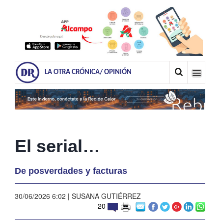
LA OTRA CRÓNICA/ OPINIÓN
El serial…
De posverdades y facturas
30/06/2026 6:02
|
SUSANA GUTIÉRREZ
20