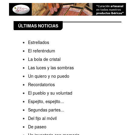
ÚLTIMAS NOTICIAS
Estrellados
El referéndum
La bola de cristal
Las luces y las sombras
Un quiero y no puedo
Recordatorios
El pueblo y su voluntad
Espejito, espejito...
Segundas partes...
Del fijo al móvil
De paseo