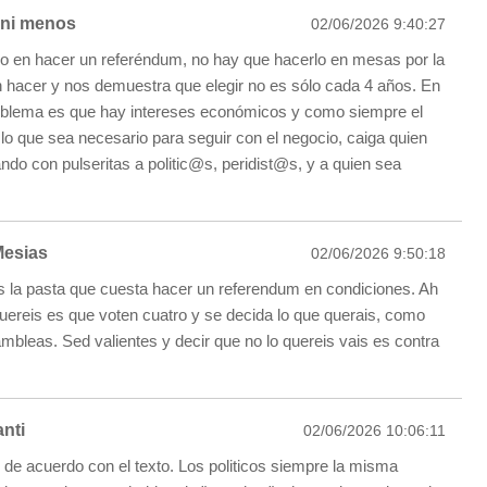
 ni menos
02/06/2026 9:40:27
 en hacer un referéndum, no hay que hacerlo en mesas por la
n hacer y nos demuestra que elegir no es sólo cada 4 años. En
roblema es que hay intereses económicos y como siempre el
 lo que sea necesario para seguir con el negocio, caiga quien
ndo con pulseritas a politic@s, peridist@s, y a quien sea
Mesias
02/06/2026 9:50:18
s la pasta que cuesta hacer un referendum en condiciones. Ah
quereis es que voten cuatro y se decida lo que querais, como
mbleas. Sed valientes y decir que no lo quereis vais es contra
nti
02/06/2026 10:06:11
e acuerdo con el texto. Los politicos siempre la misma