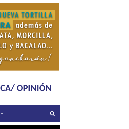
ICA/ OPINIÓN
s