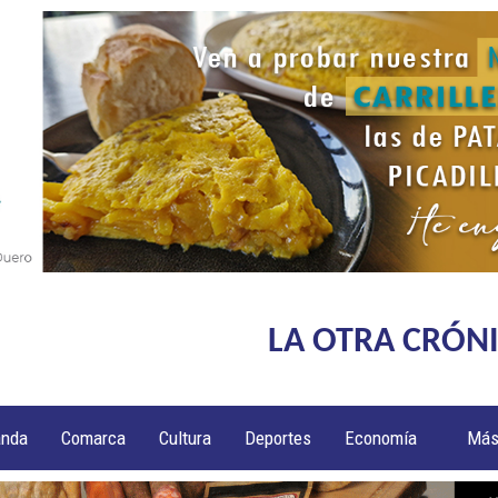
LA OTRA CRÓN
anda
Comarca
Cultura
Deportes
Economía
Má