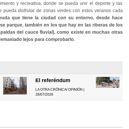
miento y recreativa, donde se pueda unir el deporte y las
se pueda disfrutar de zonas verdes con estos veranos cada
uda que tiene la ciudad con su entorno, desde hace
se parque, también en los que hay en las riberas de los
spaldas del cauce fluvial), como existe en muchas otras
demasiado lejos para comprobarlo.
El referéndum
LA OTRA CRÓNICA/ OPINIÓN |
28/07/2026