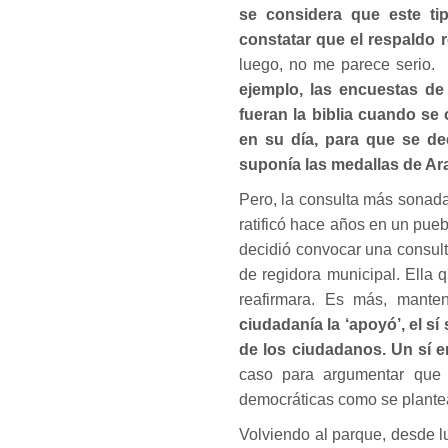
se considera que este tip
constatar que el respaldo r
luego, no me parece serio.
ejemplo, las encuestas de
fueran la biblia cuando se
en su día, para que se dec
suponía las medallas de Ara
Pero, la consulta más sonada
ratificó hace años en un pueb
decidió convocar una consult
de regidora municipal. Ella q
reafirmara. Es más, manten
ciudadanía la ‘apoyó’, el s
de los ciudadanos. Un sí e
caso para argumentar que l
democráticas como se plante
Volviendo al parque, desde l