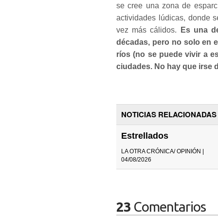
se cree una zona de esparci
actividades lúdicas, donde 
vez más cálidos.
Es una de
décadas, pero no solo en e
ríos (no se puede vivir a e
ciudades. No hay que irse 
NOTICIAS RELACIONADAS
Estrellados
LA OTRA CRÓNICA/ OPINIÓN |
04/08/2026
23
Comentarios