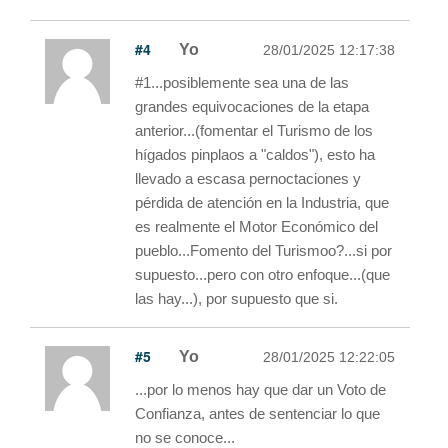
#4
Yo
28/01/2025 12:17:38
#1...posiblemente sea una de las
grandes equivocaciones de la etapa
anterior...(fomentar el Turismo de los
hígados pinplaos a "caldos"), esto ha
llevado a escasa pernoctaciones y
pérdida de atención en la Industria, que
es realmente el Motor Económico del
pueblo...Fomento del Turismoo?...si por
supuesto...pero con otro enfoque...(que
las hay...), por supuesto que si.
#5
Yo
28/01/2025 12:22:05
...por lo menos hay que dar un Voto de
Confianza, antes de sentenciar lo que
no se conoce...