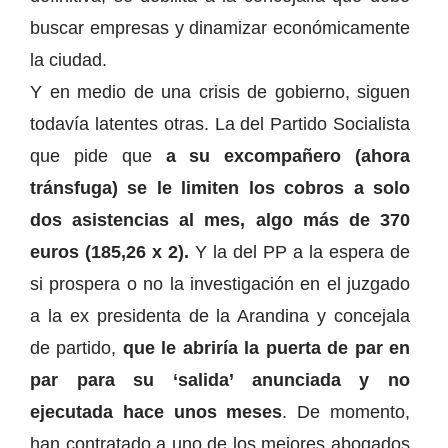
buscar empresas y dinamizar económicamente
la ciudad.
Y en medio de una crisis de gobierno, siguen
todavía latentes otras. La del Partido Socialista
que pide que
a su excompañero (ahora
tránsfuga) se le limiten los cobros a solo
dos asistencias al mes, algo más de 370
euros (185,26 x 2).
Y la del PP a la espera de
si prospera o no la investigación en el juzgado
a la ex presidenta de la Arandina y concejala
de partido,
que le abriría la puerta de par en
par para su ‘salida’ anunciada y no
ejecutada hace unos meses
. De momento,
han contratado a uno de los mejores abogados