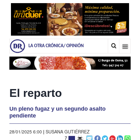
LA OTRA CRÓNICA/ OPINIÓN
El reparto
Un pleno fugaz y un segundo asalto
pendiente
28/01/2025 6:00
|
SUSANA GUTIÉRREZ
7