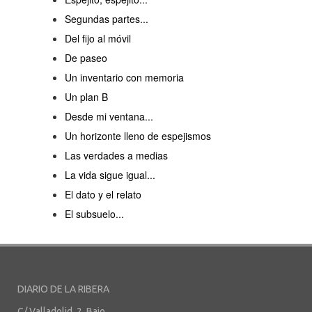
Segundas partes...
Del fijo al móvil
De paseo
Un inventario con memoria
Un plan B
Desde mi ventana...
Un horizonte lleno de espejismos
Las verdades a medias
La vida sigue igual...
El dato y el relato
El subsuelo...
DIARIO DE LA RIBERA
C/ Valladolid, 2, Bajo