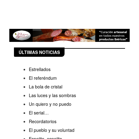
ÚLTIMAS NOTICIAS
Estrellados
El referéndum
La bola de cristal
Las luces y las sombras
Un quiero y no puedo
El serial…
Recordatorios
El pueblo y su voluntad
Espejito, espejito...