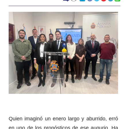
Quien imaginó un enero largo y aburrido, erró
en uno de los pronósticos de ese augurio. Ha