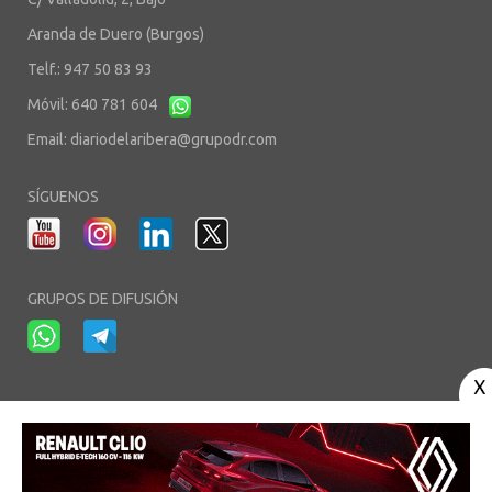
Aranda de Duero (Burgos)
Telf.: 947 50 83 93
Móvil: 640 781 604
Email:
diariodelaribera@grupodr.com
SÍGUENOS
GRUPOS DE DIFUSIÓN