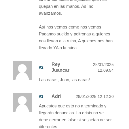
quepan en las manos. Así no
avanzamos.
Así nos vemos como nos vemos.
Pagando sueldo y poltronas a quienes
nos llevan a la ruina, A quienes nos han
llevado YA a la ruina.
Rey
28/01/2025
#2
Juancar
12:09:54
Las caras, Juan, las caras!
#3
Adri
28/01/2025 12:12:30
Apuestos que esto no a terminado y
llegarán denuncias. La crisis no se
debe cerrar en falso si se jactan de ser
diferentes