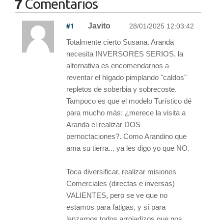
7
Comentarios
#1
Javito
28/01/2025 12:03:42
Totalmente cierto Susana. Aranda
necesita INVERSORES SERIOS, la
alternativa es encomendarnos a
reventar el hígado pimplando "caldos"
repletos de soberbia y sobrecoste.
Tampoco es que el modelo Turístico dé
para mucho más: ¿merece la visita a
Aranda el realizar DOS
pernoctaciones?. Como Arandino que
ama su tierra... ya les digo yo que NO.
Toca diversificar, realizar misiones
Comerciales (directas e inversas)
VALIENTES, pero se ve que no
estamos para fatigas, y sí para
lanzarnos todos arrojadizos que nos