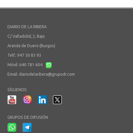
DIARIO DE LA RIBERA
C/ Valladolid, 2, Bajo
Aranda de Duero (Burgos)
Telf.: 947 50 83 93
Móvil: 640 781 604
Email:
diariodelaribera@grupodr.com
SÍGUENOS
GRUPOS DE DIFUSIÓN