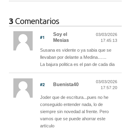
3
Comentarios
Soy el
03/03/2026
#1
Mesias
17:45:13
Susana es vidente o ya sabia que se
llevaban por delante a Medina……
La bajura politica es el pan de cada dia
03/03/2026
#2
Buenista40
17:57:20
Joder que de escritura...pues no he
conseguido entender nada, lo de
siempre sin novedad al frente. Pero
vamos que se puede ahorrar este
artículo