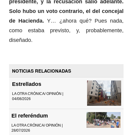
presidente, y la recusación salió adelante.
Solo hubo un voto contrario, el del concejal
de Hacienda.
Y… ¿ahora qué? Pues nada,
como estaba previsto, y, probablemente,
diseñado.
NOTICIAS RELACIONADAS
Estrellados
LA OTRA CRÓNICA/ OPINIÓN |
04/08/2026
El referéndum
LA OTRA CRÓNICA/ OPINIÓN |
28/07/2026