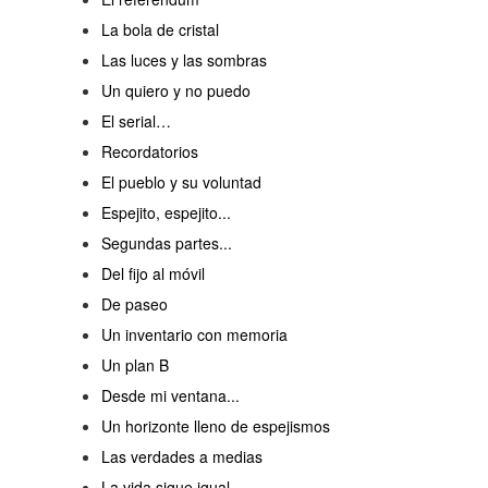
La bola de cristal
Las luces y las sombras
Un quiero y no puedo
El serial…
Recordatorios
El pueblo y su voluntad
Espejito, espejito...
Segundas partes...
Del fijo al móvil
De paseo
Un inventario con memoria
Un plan B
Desde mi ventana...
Un horizonte lleno de espejismos
Las verdades a medias
La vida sigue igual...