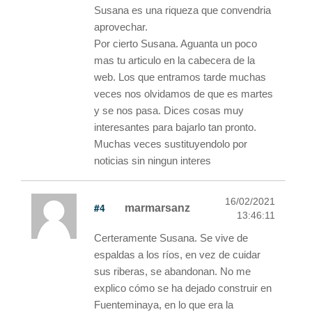
Susana es una riqueza que convendria
aprovechar.
Por cierto Susana. Aguanta un poco
mas tu articulo en la cabecera de la
web. Los que entramos tarde muchas
veces nos olvidamos de que es martes
y se nos pasa. Dices cosas muy
interesantes para bajarlo tan pronto.
Muchas veces sustituyendolo por
noticias sin ningun interes
16/02/2021
#4
marmarsanz
13:46:11
Certeramente Susana. Se vive de
espaldas a los ríos, en vez de cuidar
sus riberas, se abandonan. No me
explico cómo se ha dejado construir en
Fuenteminaya, en lo que era la