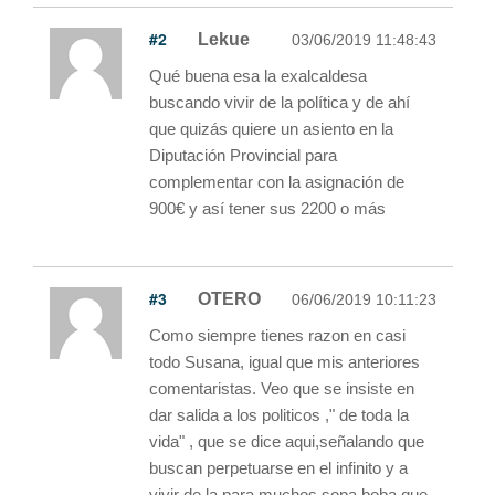
#2
Lekue
03/06/2019 11:48:43
Qué buena esa la exalcaldesa
buscando vivir de la política y de ahí
que quizás quiere un asiento en la
Diputación Provincial para
complementar con la asignación de
900€ y así tener sus 2200 o más
#3
OTERO
06/06/2019 10:11:23
Como siempre tienes razon en casi
todo Susana, igual que mis anteriores
comentaristas. Veo que se insiste en
dar salida a los politicos ," de toda la
vida" , que se dice aqui,señalando que
buscan perpetuarse en el infinito y a
vivir de la para muchos sopa boba que