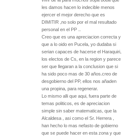
les damos hacen lo indecible menos
ejercer el mejor derecho que es
DIMITIR ,no solo por el mal resultado
personal en el PP ..
Creo que es una apreciacion correcta y
que a lo oido en Pucela, yo dudaba si
serian capaces de hacerse el Haraquiri,
los electos de Cs, en la region y parece
ser que llegaran a la conclusion que si
ha sido poco mas de 30 años.creo de
desgobierno del PP, ellos nos añaden
una propina, para regenerar.
Lo mismo alli que aqui, fuera parte de
temas politicos, es de apreciacion
simple sin saber matematicas, que la
Alcaldesa , asi como el Sr. Herrera ,
han hecho lo mas nefasto de gobierno
que se puede hacer en esta zona y que