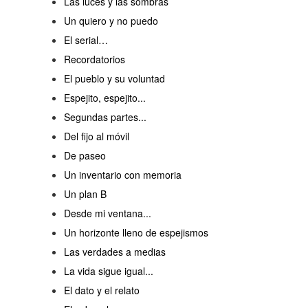
Las luces y las sombras
Un quiero y no puedo
El serial…
Recordatorios
El pueblo y su voluntad
Espejito, espejito...
Segundas partes...
Del fijo al móvil
De paseo
Un inventario con memoria
Un plan B
Desde mi ventana...
Un horizonte lleno de espejismos
Las verdades a medias
La vida sigue igual...
El dato y el relato