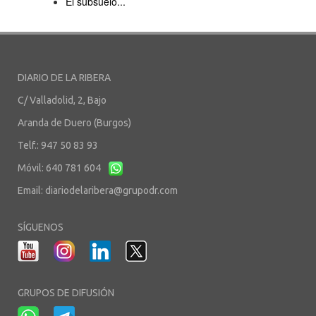
El subsuelo...
DIARIO DE LA RIBERA
C/ Valladolid, 2, Bajo
Aranda de Duero (Burgos)
Telf.: 947 50 83 93
Móvil: 640 781 604
Email:
diariodelaribera@grupodr.com
SÍGUENOS
GRUPOS DE DIFUSIÓN