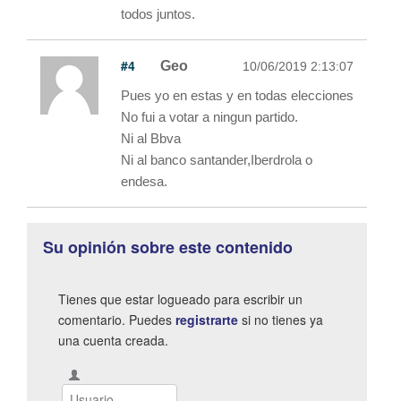
todos juntos.
#4
Geo
10/06/2019 2:13:07
Pues yo en estas y en todas elecciones
No fui a votar a ningun partido.
Ni al Bbva
Ni al banco santander,Iberdrola o
endesa.
Su opinión sobre este contenido
Tienes que estar logueado para escribir un
comentario. Puedes
registrarte
si no tienes ya
una cuenta creada.