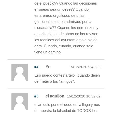
de el pueblo?? Cuando las decisiones
erróneas sea un cese?? Cuando
estaremos orgullosos de unas
gestiones que sea admirado por la
ciudadania?? Cuando los comienzos y
autorizaciones de obras no las revisen
los tecnicos del ayuntamiento a pie de
obra. Cuando, cuando, cuando solo
tiene un camino
#4
Yo
15/12/2020 9:45:36
Eso puedo contestartelo...cuando dejen
de meter a los "amigos".
#5
el aguijon
15/12/2020 10:32:02
el articulo pone el dedo en la llaga y nos
demuestra la falsedad de TODOS los