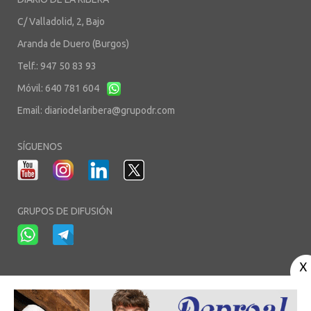
C/ Valladolid, 2, Bajo
Aranda de Duero (Burgos)
Telf.: 947 50 83 93
Móvil: 640 781 604
Email:
diariodelaribera@grupodr.com
SÍGUENOS
GRUPOS DE DIFUSIÓN