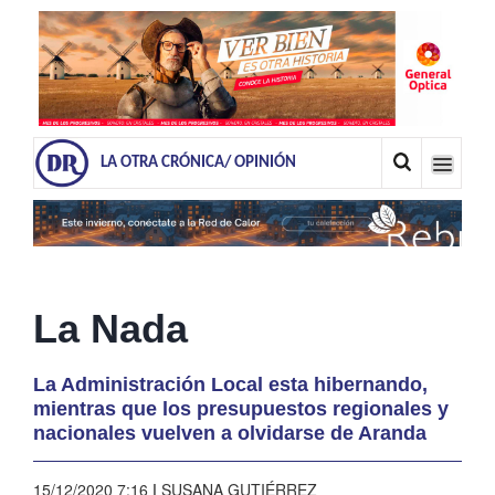
LA OTRA CRÓNICA/ OPINIÓN
La Nada
La Administración Local esta hibernando,
mientras que los presupuestos regionales y
nacionales vuelven a olvidarse de Aranda
15/12/2020 7:16
|
SUSANA GUTIÉRREZ