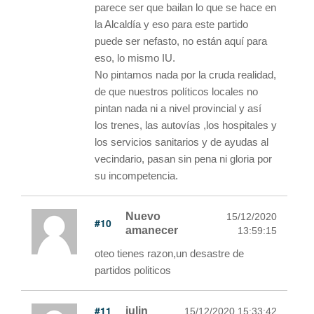
parece ser que bailan lo que se hace en
la Alcaldía y eso para este partido
puede ser nefasto, no están aquí para
eso, lo mismo IU.
No pintamos nada por la cruda realidad,
de que nuestros políticos locales no
pintan nada ni a nivel provincial y así
los trenes, las autovías ,los hospitales y
los servicios sanitarios y de ayudas al
vecindario, pasan sin pena ni gloria por
su incompetencia.
Nuevo
15/12/2020
#10
amanecer
13:59:15
oteo tienes razon,un desastre de
partidos politicos
#11
julin
15/12/2020 15:33:42