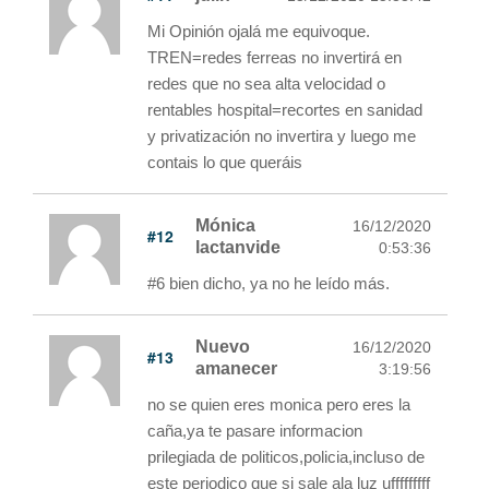
Mi Opinión ojalá me equivoque.
TREN=redes ferreas no invertirá en
redes que no sea alta velocidad o
rentables hospital=recortes en sanidad
y privatización no invertira y luego me
contais lo que queráis
Mónica
16/12/2020
#12
lactanvide
0:53:36
#6 bien dicho, ya no he leído más.
Nuevo
16/12/2020
#13
amanecer
3:19:56
no se quien eres monica pero eres la
caña,ya te pasare informacion
prilegiada de politicos,policia,incluso de
este periodico que si sale ala luz ufffffffff