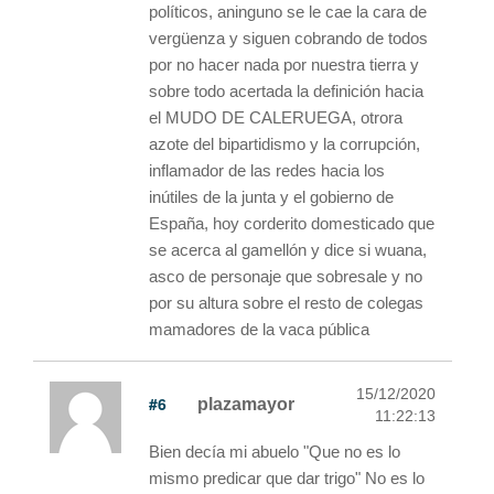
políticos, aninguno se le cae la cara de
vergüenza y siguen cobrando de todos
por no hacer nada por nuestra tierra y
sobre todo acertada la definición hacia
el MUDO DE CALERUEGA, otrora
azote del bipartidismo y la corrupción,
inflamador de las redes hacia los
inútiles de la junta y el gobierno de
España, hoy corderito domesticado que
se acerca al gamellón y dice si wuana,
asco de personaje que sobresale y no
por su altura sobre el resto de colegas
mamadores de la vaca pública
15/12/2020
#6
plazamayor
11:22:13
Bien decía mi abuelo "Que no es lo
mismo predicar que dar trigo" No es lo