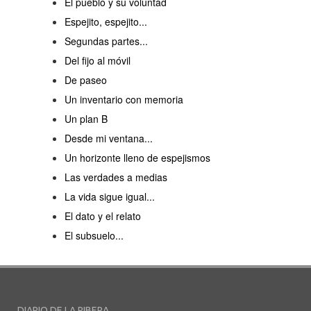
El pueblo y su voluntad
Espejito, espejito...
Segundas partes...
Del fijo al móvil
De paseo
Un inventario con memoria
Un plan B
Desde mi ventana...
Un horizonte lleno de espejismos
Las verdades a medias
La vida sigue igual...
El dato y el relato
El subsuelo...
DIARIO DE LA RIBERA