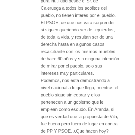
pura inutilidad desde el Sr. de
Caleruega a todos los acólitos del
pueblo, no tienen interés por el pueblo.
El PSOE, de que nos va a sorprender
si siguen queriendo ser de izquierdas,
de toda la vida, y resultan ser de una
derecha hasta en algunos casos
recalcitrante con los mismos muebles
de hace 60 años y sin ninguna intención
de mirar por el pueblo, solo sus
intereses muy particulares.
Podemos, nos esta demostrando a
nivel nacional a lo que llega, mientras el
pueblo sigue sin cobrar y ellos
pertenecen a un gobierno que le
emplean como escudo. En Aranda, si
que es verdad que la propuesta de Vila,
fue buena pero fuera de lugar en contra
de PP Y PSOE. ¿Que hacen hoy?