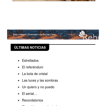
ÚLTIMAS NOTICIAS
Estrellados
El referéndum
La bola de cristal
Las luces y las sombras
Un quiero y no puedo
El serial…
Recordatorios