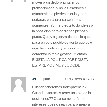
movería un dedo la junta jjj, por
promocionar el vino los asadores el
ayuntamiento pierden el culo y por
portadas en la prensa con fotos
sonrientes. Yo me pregunto donde esta
la oposición para cobrar en plenos y
punto. Que vergüenza de todo lo que
pasa en este pueblo de gente que solo
agacha la cabezs y se dedica a
comentar lo mala gestión. Mientras
EXISTA LA POLITICA PARTIDISTA
ESTAREMOS MUY JOOODDII...
#3
julin
15/12/2020 9:39:32
Cuando tendremos transparencia??
Cuando padremos tener un voto de las
decisiones?? Cuando no serán por
intereses que no sean para la mejora