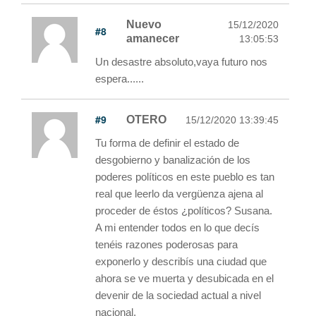
Nuevo
15/12/2020
#8
amanecer
13:05:53
Un desastre absoluto,vaya futuro nos
espera......
#9
OTERO
15/12/2020 13:39:45
Tu forma de definir el estado de
desgobierno y banalización de los
poderes políticos en este pueblo es tan
real que leerlo da vergüenza ajena al
proceder de éstos ¿políticos? Susana.
A mi entender todos en lo que decís
tenéis razones poderosas para
exponerlo y describís una ciudad que
ahora se ve muerta y desubicada en el
devenir de la sociedad actual a nivel
nacional.