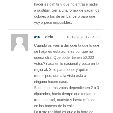
hacer es dimitir y que no entrase nadie
a sustituir. Sería una forma de sacar los
colores a los de arriba, pero para que
voy a pedir imposibles.
#16
dela
16/12/2020 17:04:50
Cuando os vais a dar cuenta que lo que
se haga es esta zona es por que no
queda otra. Que poder tienen 50.000
votos? nada en lo nacional y poco en lo
regional. Solo para poner y quitar
munícipes, que a la vista esta a
ninguno hacen caso.
Si de nuestros votos dependiesen 2 o 3
diputados, hacía tiempo que teníamos
tren, hospital, autovía y hasta música
en los bancos de la calle.
La triste realidad es que a la hora de