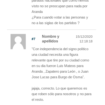
partidos nacionales que como hemos
visto no se preocupan para nada por
Aranda
¿Para cuando votar a las personas y
no a las siglas de los partidos ?
Nombre y
15/12/2020
#7
apellidos
12:18:18
"Con independencia del signo político
una ciudad necesita una figura
relevante que tire por su ciudad como
en su dia fueron Luis Mateos para
Aranda , Zapatero para León , o Juan
Jose Lucas para Burgo de Osma".
jajaja, correcto. Lo que queremos es
que roben sólo para nosotros y no para
el resto.