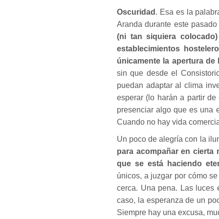
Oscuridad
. Esa es la palab
Aranda durante este pasado
(ni tan siquiera colocado
establecimientos hostelero
únicamente la apertura de l
sin que desde el Consistori
puedan adaptar al clima inve
esperar (lo harán a partir d
presenciar algo que es una 
Cuando no hay vida comercial,
Un poco de alegría con la il
para acompañar en cierta m
que se está haciendo eter
únicos, a juzgar por cómo se
cerca. Una pena. Las luces e
caso, la esperanza de un poc
Siempre hay una excusa, muc