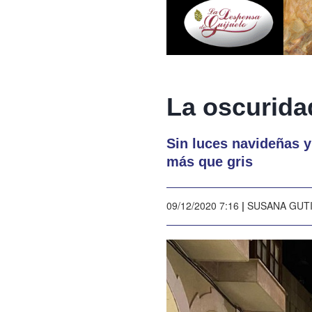
La oscurida
Sin luces navideñas y
más que gris
09/12/2020 7:16
|
SUSANA GUT