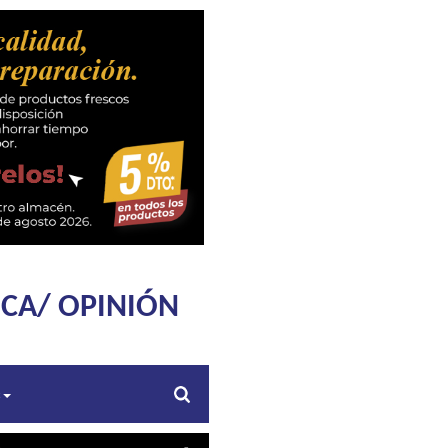
ICA/ OPINIÓN
s