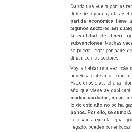
Dando una vuelta por las re
debe de ir para ayudas y el r
partida económica tiene 
algunos sectores. En cualqu
la cantidad de dinero q
subvenciones.
Muchas vece
se puede llegar por parte de
dinamicen los sectores.
Voy a hablar una vez más d
benefician al sector, sino 
Hace unos días, leí una info
año que viene se duplicará 
medias verdades, no es lo 
lo de este año no se ha gas
bonos. Por ello, se sumará
si se van a ejecutar igual 
llegado, pueden poner la can