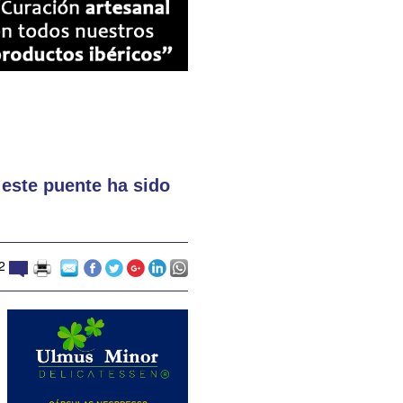
 este puente ha sido
12