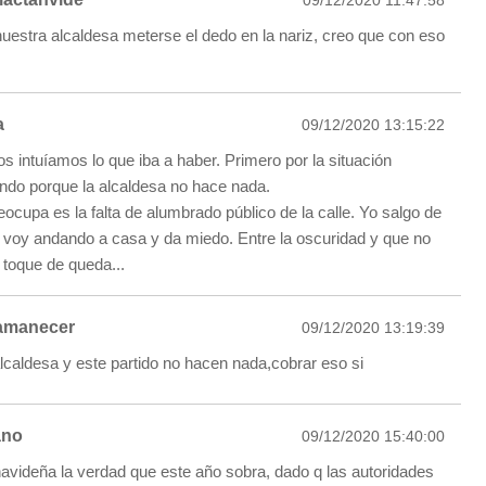
 nuestra alcaldesa meterse el dedo en la nariz, creo que con eso
a
09/12/2020 13:15:22
os intuíamos lo que iba a haber. Primero por la situación
undo porque la alcaldesa no hace nada.
ocupa es la falta de alumbrado público de la calle. Yo salgo de
11 voy andando a casa y da miedo. Entre la oscuridad y que no
 toque de queda...
amanecer
09/12/2020 13:19:39
alcaldesa y este partido no hacen nada,cobrar eso si
ano
09/12/2020 15:40:00
navideña la verdad que este año sobra, dado q las autoridades