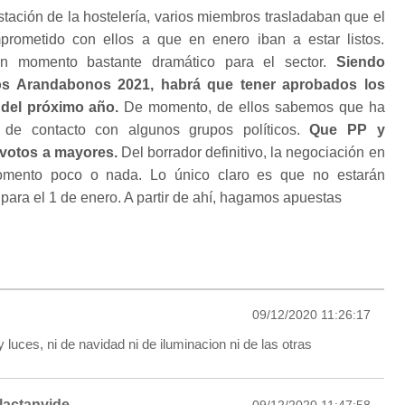
estación de la hostelería, varios miembros trasladaban que el
rometido con ellos a que en enero iban a estar listos.
n momento bastante dramático para el sector.
Siendo
esos Arandabonos 2021, habrá que tener aprobados los
del próximo año.
De momento, de ellos sabemos que ha
de contacto con algunos grupos políticos.
Que PP y
votos a mayores.
Del borrador definitivo, la negociación en
momento poco o nada. Lo único claro es que no estarán
para el 1 de enero. A partir de ahí, hagamos apuestas
09/12/2020 11:26:17
 luces, ni de navidad ni de iluminacion ni de las otras
lactanvide
09/12/2020 11:47:58