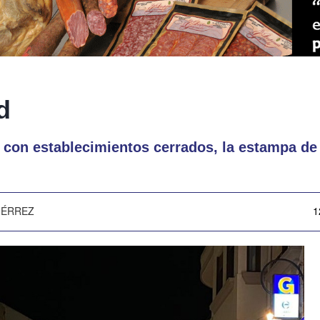
d
 con establecimientos cerrados, la estampa de
IÉRREZ