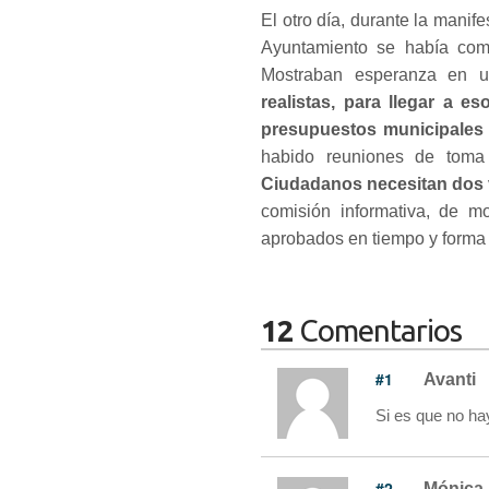
El otro día, durante la manif
Ayuntamiento se había comp
Mostraban esperanza en u
realistas, para llegar a 
presupuestos municipales 
habido reuniones de toma 
Ciudadanos necesitan dos 
comisión informativa, de 
aprobados en tiempo y forma 
12
Comentarios
#1
Avanti
Si es que no hay
#2
Mónica 