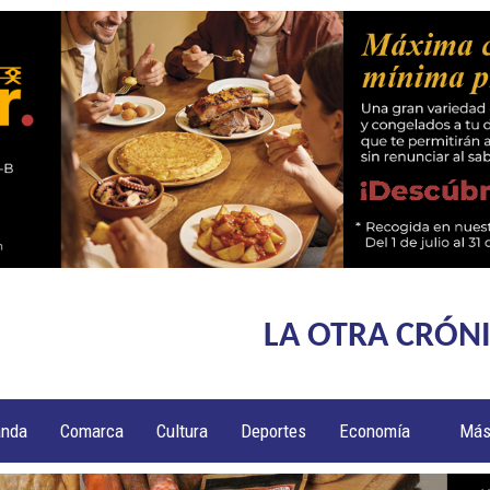
LA OTRA CRÓN
anda
Comarca
Cultura
Deportes
Economía
Má