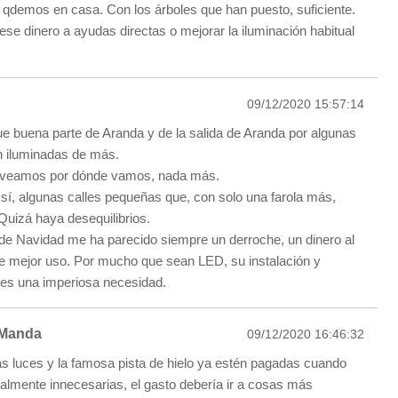
 qdemos en casa. Con los árboles que han puesto, suficiente.
ese dinero a ayudas directas o mejorar la iluminación habitual
09/12/2020 15:57:14
e buena parte de Aranda y de la salida de Aranda por algunas
n iluminadas de más.
e veamos por dónde vamos, nada más.
 sí, algunas calles pequeñas que, con solo una farola más,
Quizá haya desequilibrios.
 de Navidad me ha parecido siempre un derroche, un dinero al
e mejor uso. Por mucho que sean LED, su instalación y
 es una imperiosa necesidad.
Manda
09/12/2020 16:46:32
s luces y la famosa pista de hielo ya estén pagadas cuando
talmente innecesarias, el gasto debería ir a cosas más