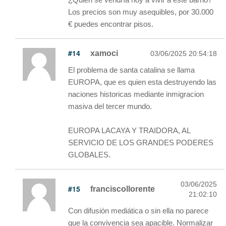
Los precios son muy asequibles, por 30.000
€ puedes encontrar pisos.
#14
xamoci
03/06/2025 20:54:18
El problema de santa catalina se llama
EUROPA, que es quien esta destruyendo las
naciones historicas mediante inmigracion
masiva del tercer mundo.
EUROPA LACAYA Y TRAIDORA, AL
SERVICIO DE LOS GRANDES PODERES
GLOBALES.
03/06/2025
#15
franciscollorente
21:02:10
Con difusión mediática o sin ella no parece
que la convivencia sea apacible. Normalizar