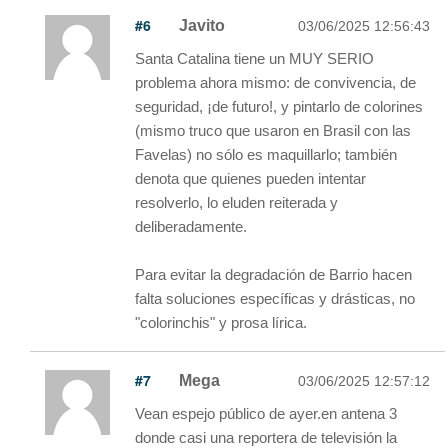
#6
Javito
03/06/2025 12:56:43
Santa Catalina tiene un MUY SERIO
problema ahora mismo: de convivencia, de
seguridad, ¡de futuro!, y pintarlo de colorines
(mismo truco que usaron en Brasil con las
Favelas) no sólo es maquillarlo; también
denota que quienes pueden intentar
resolverlo, lo eluden reiterada y
deliberadamente.
Para evitar la degradación de Barrio hacen
falta soluciones específicas y drásticas, no
"colorinchis" y prosa lírica.
#7
Mega
03/06/2025 12:57:12
Vean espejo público de ayer.en antena 3
donde casi una reportera de televisión la