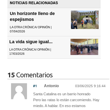
NOTICIAS RELACIONADAS
Un horizonte lleno de
espejismos
LA OTRA CRÓNICA/ OPINIÓN |
07/04/2026
La vida sigue igual...
LA OTRA CRÓNICA/ OPINIÓN |
17/03/2026
15
Comentarios
#1
Antonio
03/06/2025 9:16:44
Santa Catalina es un barrio honrado
Pero las ratas lo están carcomiendo. Hay
miedo. A hablar. En eso estamos