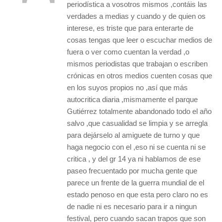
periodística a vosotros mismos ,contáis las
verdades a medias y cuando y de quien os
interese, es triste que para enterarte de
cosas tengas que leer o escuchar medios de
fuera o ver como cuentan la verdad ,o
mismos periodistas que trabajan o escriben
crónicas en otros medios cuenten cosas que
en los suyos propios no ,así que más
autocritica diaria ,mismamente el parque
Gutiérrez totalmente abandonado todo el año
salvo ,que casualidad se limpia y se arregla
para dejárselo al amiguete de turno y que
haga negocio con el ,eso ni se cuenta ni se
critica , y del gr 14 ya ni hablamos de ese
paseo frecuentado por mucha gente que
parece un frente de la guerra mundial de el
estado penoso en que esta pero claro no es
de nadie ni es necesario para ir a ningun
festival, pero cuando sacan trapos que son