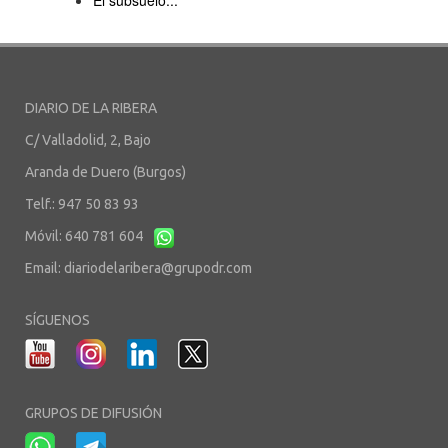
El subsuelo...
DIARIO DE LA RIBERA
C/ Valladolid, 2, Bajo
Aranda de Duero (Burgos)
Telf.: 947 50 83 93
Móvil: 640 781 604
Email:
diariodelaribera@grupodr.com
SÍGUENOS
GRUPOS DE DIFUSIÓN