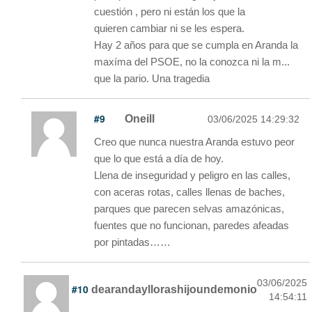
cuestión , pero ni están los que la
quieren cambiar ni se les espera.
Hay 2 años para que se cumpla en Aranda la
maxíma del PSOE, no la conozca ni la m...
que la pario. Una tragedia
#9
Oneill
03/06/2025 14:29:32
Creo que nunca nuestra Aranda estuvo peor
que lo que está a día de hoy.
Llena de inseguridad y peligro en las calles,
con aceras rotas, calles llenas de baches,
parques que parecen selvas amazónicas,
fuentes que no funcionan, paredes afeadas
por pintadas……
03/06/2025
#10
dearandayllorashijoundemonio
14:54:11