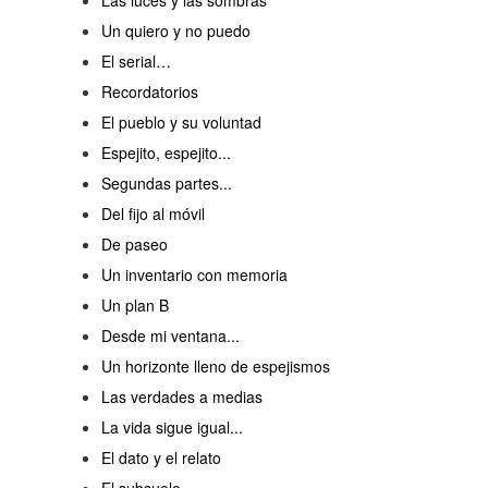
Las luces y las sombras
Un quiero y no puedo
El serial…
Recordatorios
El pueblo y su voluntad
Espejito, espejito...
Segundas partes...
Del fijo al móvil
De paseo
Un inventario con memoria
Un plan B
Desde mi ventana...
Un horizonte lleno de espejismos
Las verdades a medias
La vida sigue igual...
El dato y el relato