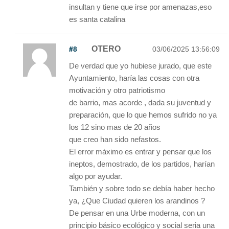
insultan y tiene que irse por amenazas,eso
es santa catalina
#8
OTERO
03/06/2025 13:56:09
De verdad que yo hubiese jurado, que este
Ayuntamiento, haría las cosas con otra
motivación y otro patriotismo
de barrio, mas acorde , dada su juventud y
preparación, que lo que hemos sufrido no ya
los 12 sino mas de 20 años
que creo han sido nefastos.
El error máximo es entrar y pensar que los
ineptos, demostrado, de los partidos, harían
algo por ayudar.
También y sobre todo se debía haber hecho
ya, ¿Que Ciudad quieren los arandinos ?
De pensar en una Urbe moderna, con un
principio básico ecológico y social seria una