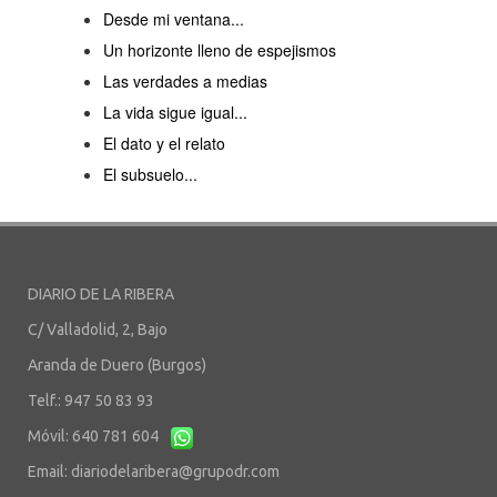
Desde mi ventana...
Un horizonte lleno de espejismos
Las verdades a medias
La vida sigue igual...
El dato y el relato
El subsuelo...
DIARIO DE LA RIBERA
C/ Valladolid, 2, Bajo
Aranda de Duero (Burgos)
Telf.: 947 50 83 93
Móvil: 640 781 604
Email:
diariodelaribera@grupodr.com