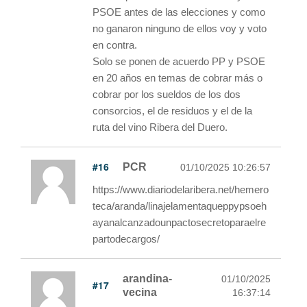
PSOE antes de las elecciones y como
no ganaron ninguno de ellos voy y voto
en contra.
Solo se ponen de acuerdo PP y PSOE
en 20 años en temas de cobrar más o
cobrar por los sueldos de los dos
consorcios, el de residuos y el de la
ruta del vino Ribera del Duero.
#16
PCR
01/10/2025 10:26:57
https://www.diariodelaribera.net/hemero
teca/aranda/linajelamentaqueppypsoeh
ayanalcanzadounpactosecretoparaelre
partodecargos/
arandina-
01/10/2025
#17
vecina
16:37:14