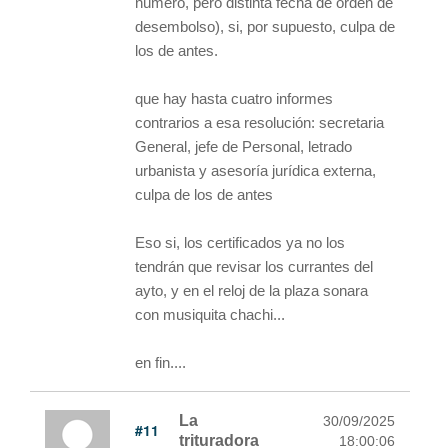
número, pero distinta fecha de orden de
desembolso), si, por supuesto, culpa de
los de antes.
que hay hasta cuatro informes
contrarios a esa resolución: secretaria
General, jefe de Personal, letrado
urbanista y asesoría jurídica externa,
culpa de los de antes
Eso si, los certificados ya no los
tendrán que revisar los currantes del
ayto, y en el reloj de la plaza sonara
con musiquita chachi...
en fin....
La
30/09/2025
#11
trituradora
18:00:06