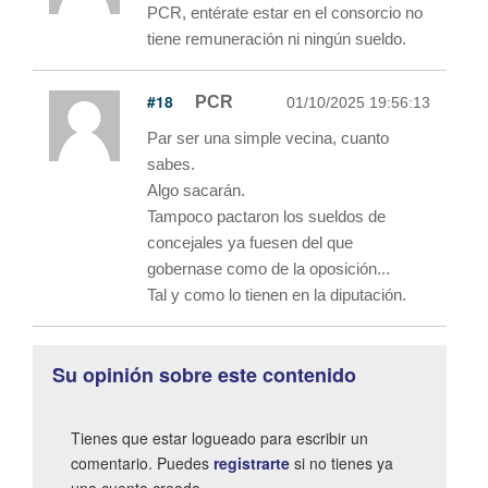
PCR, entérate estar en el consorcio no
tiene remuneración ni ningún sueldo.
#18
PCR
01/10/2025 19:56:13
Par ser una simple vecina, cuanto
sabes.
Algo sacarán.
Tampoco pactaron los sueldos de
concejales ya fuesen del que
gobernase como de la oposición...
Tal y como lo tienen en la diputación.
Su opinión sobre este contenido
Tienes que estar logueado para escribir un
comentario. Puedes
registrarte
si no tienes ya
una cuenta creada.