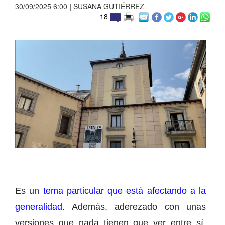
30/09/2025 6:00
|
SUSANA GUTIÉRREZ
18
Es un
tema particular que está afectando a la
generalidad
. Además, aderezado con unas
versiones que nada tienen que ver entre sí,