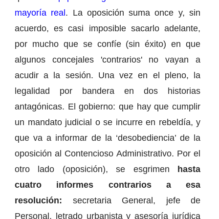
mayoría real
. La oposición suma once y, sin
acuerdo, es casi imposible sacarlo adelante,
por mucho que se confíe (sin éxito) en que
algunos concejales 'contrarios' no vayan a
acudir a la sesión. Una vez en el pleno, la
legalidad por bandera en dos historias
antagónicas. El gobierno: que hay que cumplir
un mandato judicial o se incurre en rebeldía, y
que va a informar de la ‘desobediencia’ de la
oposición al Contencioso Administrativo. Por el
otro lado (oposición), se esgrimen
hasta
cuatro informes contrarios a esa
resolución:
secretaria General, jefe de
Personal, letrado urbanista y asesoría jurídica