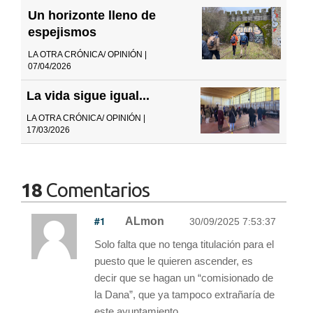
Un horizonte lleno de
espejismos
LA OTRA CRÓNICA/ OPINIÓN |
07/04/2026
La vida sigue igual...
LA OTRA CRÓNICA/ OPINIÓN |
17/03/2026
18
Comentarios
#1
ALmon
30/09/2025 7:53:37
Solo falta que no tenga titulación para el
puesto que le quieren ascender, es
decir que se hagan un “comisionado de
la Dana”, que ya tampoco extrañaría de
este ayuntamiento.