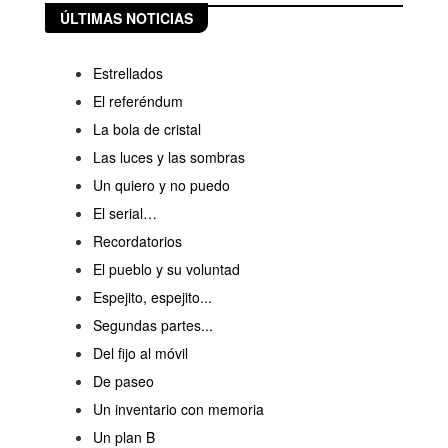
ÚLTIMAS NOTICIAS
Estrellados
El referéndum
La bola de cristal
Las luces y las sombras
Un quiero y no puedo
El serial…
Recordatorios
El pueblo y su voluntad
Espejito, espejito...
Segundas partes...
Del fijo al móvil
De paseo
Un inventario con memoria
Un plan B