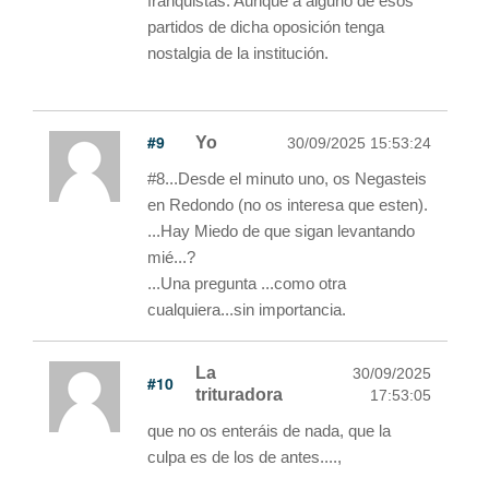
franquistas. Aunque a alguno de esos
partidos de dicha oposición tenga
nostalgia de la institución.
#9
Yo
30/09/2025 15:53:24
#8...Desde el minuto uno, os Negasteis
en Redondo (no os interesa que esten).
...Hay Miedo de que sigan levantando
mié...?
...Una pregunta ...como otra
cualquiera...sin importancia.
La
30/09/2025
#10
trituradora
17:53:05
que no os enteráis de nada, que la
culpa es de los de antes....,