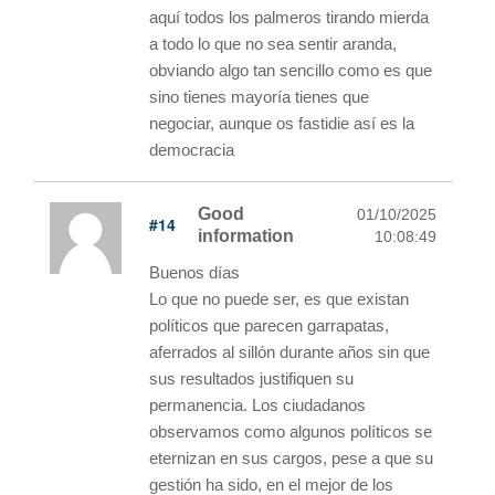
aquí todos los palmeros tirando mierda
a todo lo que no sea sentir aranda,
obviando algo tan sencillo como es que
sino tienes mayoría tienes que
negociar, aunque os fastidie así es la
democracia
Good
01/10/2025
#14
information
10:08:49
Buenos días
Lo que no puede ser, es que existan
políticos que parecen garrapatas,
aferrados al sillón durante años sin que
sus resultados justifiquen su
permanencia. Los ciudadanos
observamos como algunos políticos se
eternizan en sus cargos, pese a que su
gestión ha sido, en el mejor de los