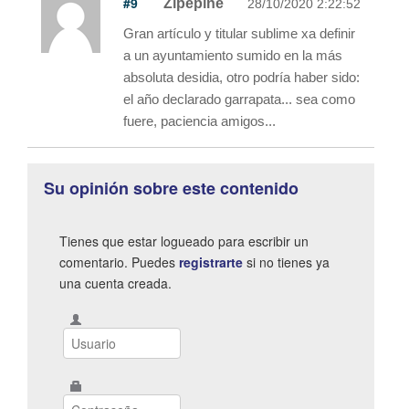
#9
Zipepine
28/10/2020 2:22:52
Gran artículo y titular sublime xa definir
a un ayuntamiento sumido en la más
absoluta desidia, otro podría haber sido:
el año declarado garrapata... sea como
fuere, paciencia amigos...
Su opinión sobre este contenido
Tienes que estar logueado para escribir un
comentario. Puedes
registrarte
si no tienes ya
una cuenta creada.