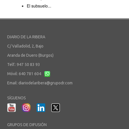
El subsuelo...
DIARIO DE LA RIBERA
C/ Valladolid, 2, Bajo
Aranda de Duero (Burgos)
Telf.: 947 50 83 93
Móvil: 640 781 604
Email:
diariodelaribera@grupodr.com
SÍGUENOS
GRUPOS DE DIFUSIÓN