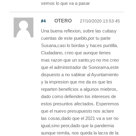
vemos lo que va a pasar
#4
OTERO
27/10/2020 13:53:45
Una buena reflexion, sobre las cuitasy
cuentas de este pueblo,por tu parte
Susana,casi lo bordas y haces puntilla.
Ciudadano, creo que aunque tienes
mas razon que un santo,yo no me creo
que el administrador de Sonorama,este
dispuesto a no sablear al Ayuntamiento
y la impresion que me da es que les
reparten beneficios a algunos miebros,
dado como defienden los intereses de
estos presuntos afectados. Esperemos
que el nuevo presupuesto nos aclare
las cosas,dado que el 2021 va a ser no
igual,sino peor,dado que la pandemia
aunque remita, nos queda la lacra de la