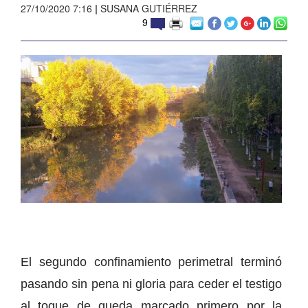
27/10/2020 7:16
|
SUSANA GUTIÉRREZ
9
El segundo confinamiento perimetral terminó
pasando sin pena ni gloria para ceder el testigo
al toque de queda marcado primero por la