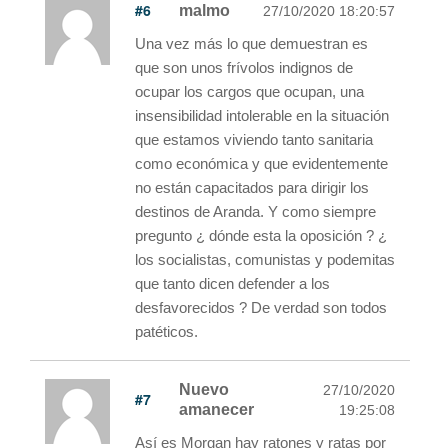
#6
malmo
27/10/2020 18:20:57
Una vez más lo que demuestran es
que son unos frívolos indignos de
ocupar los cargos que ocupan, una
insensibilidad intolerable en la situación
que estamos viviendo tanto sanitaria
como económica y que evidentemente
no están capacitados para dirigir los
destinos de Aranda. Y como siempre
pregunto ¿ dónde esta la oposición ? ¿
los socialistas, comunistas y podemitas
que tanto dicen defender a los
desfavorecidos ? De verdad son todos
patéticos.
Nuevo
27/10/2020
#7
amanecer
19:25:08
Así es Morgan hay ratones y ratas por