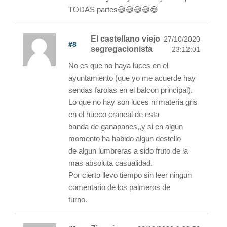
TODAS partes😅😅😅😅😅
El castellano viejo
27/10/2020
#8
segregacionista
23:12:01
No es que no haya luces en el
ayuntamiento (que yo me acuerde hay
sendas farolas en el balcon principal).
Lo que no hay son luces ni materia gris
en el hueco craneal de esta
banda de ganapanes,,y si en algun
momento ha habido algun destello
de algun lumbreras a sido fruto de la
mas absoluta casualidad.
Por cierto llevo tiempo sin leer ningun
comentario de los palmeros de
turno.