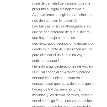
ruina de cantidad de vecinos, que me
pregunto si algun dia bajaremos al
Ayuntamiento a exigir los arandinos que
nos den tambien lo nuestro?.
Las fuerzas politicas ahora,parece ser
que se han enterado de que el dinero
que hay en caja es para los
desventurados vecinos y no encuentro
desde mi punnto de vista razon alguna
para eliminar ni un €, que no vaya
dedicado a este fin.
He leido unas declaraciones de Vox en
D.B., su concejal en Aranda y parece
ser que es el unico sensato en el
concejo,dado que habla de lo mal que lo
hacen los PP,Cs, pero no toma
medidas y los demas partidos, estan a
ver si cae algo ?, asi nos va un equipo
de gobierno que hace aguas por todos