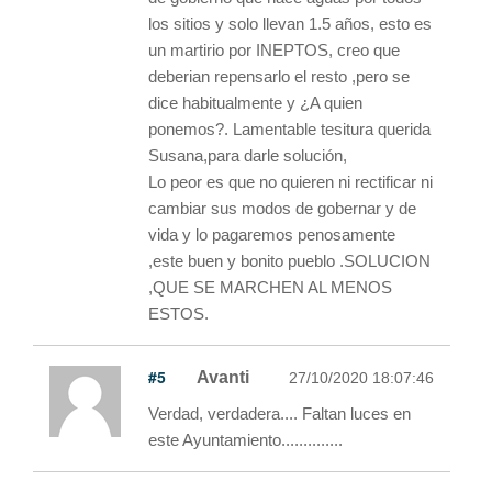
los sitios y solo llevan 1.5 años, esto es
un martirio por INEPTOS, creo que
deberian repensarlo el resto ,pero se
dice habitualmente y ¿A quien
ponemos?. Lamentable tesitura querida
Susana,para darle solución,
Lo peor es que no quieren ni rectificar ni
cambiar sus modos de gobernar y de
vida y lo pagaremos penosamente
,este buen y bonito pueblo .SOLUCION
,QUE SE MARCHEN AL MENOS
ESTOS.
#5
Avanti
27/10/2020 18:07:46
Verdad, verdadera.... Faltan luces en
este Ayuntamiento..............