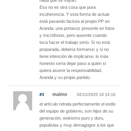
nada que se vayan.
Eso no es otra cosa que pura
incoherencia. Y esta forma de actuar
está pasando factura al propio PP en
Aranda: una portavoz presente en fotos
y micrófonos, pero ausente cuando
toca hacer el trabajo serio. Si no está
preparada, debería formarse; y si no
tiene intención de implicarse, lo más
honesto sería dejar paso a quien sí
quiera asumir la responsabilidad.
Aranda y su propio partido.
#3
malmo
02/12/2025 10:14:16
el artículo retrata perfectamente el estilo
del equipo de gobierno, son hijos de su
generación, wokismo puro y duro,
populistas y muy demagogos a los que