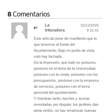
8
Comentarios
La
02/12/2025
#1
trituradora
9:31:41
Este artículo pone de manifiesto que lo
que tenemos al frente del
Ayuntamiento. Bajo mi punto de vista
solo hay fachada.
Da la impresión, que todo es postureo,
postureo en el tema de la Universidad,
postureo con la ronda, postureo con los
presupuestos, postureo con la empresa
de servicios, postureo con el tema
personal del ayuntamiento.
Y mientras tanto, baches y aceras
reventadas por doquier, los jardines dan
pena verlos, no hay empresas nuevas