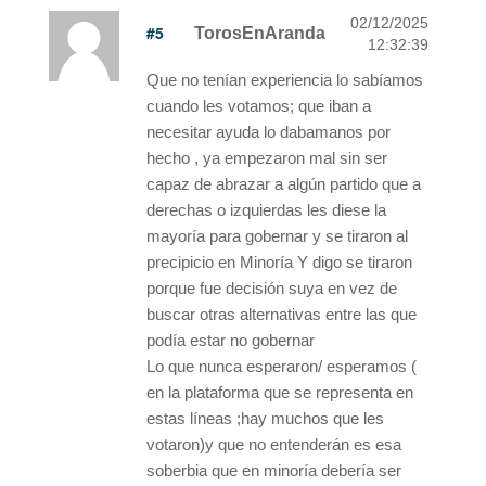
02/12/2025
#5
TorosEnAranda
12:32:39
Que no tenían experiencia lo sabíamos
cuando les votamos; que iban a
necesitar ayuda lo dabamanos por
hecho , ya empezaron mal sin ser
capaz de abrazar a algún partido que a
derechas o izquierdas les diese la
mayoría para gobernar y se tiraron al
precipicio en Minoría Y digo se tiraron
porque fue decisión suya en vez de
buscar otras alternativas entre las que
podía estar no gobernar
Lo que nunca esperaron/ esperamos (
en la plataforma que se representa en
estas líneas ;hay muchos que les
votaron)y que no entenderán es esa
soberbia que en minoría debería ser