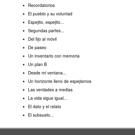
Recordatorios
El pueblo y su voluntad
Espejito, espejito...
Segundas partes...
Del fijo al móvil
De paseo
Un inventario con memoria
Un plan B
Desde mi ventana...
Un horizonte lleno de espejismos
Las verdades a medias
La vida sigue igual...
El dato y el relato
El subsuelo...