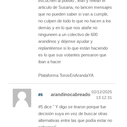
escuchen al pueblo , lean y relean el
articulo de Susana, no lancen mensajes
que no pueden saber si van a cumplir,
no culpen de todo lo que no hacen a los
demás y en lo que nos atañe no
ninguneen a un colectivo de 600
arandinos y déjense ayudar y
replantéense si lo que están haciendo
es lo que sus votantes pensaron que
iban a hacer
Plataforma TorosEnArandaYA
02/12/2025
#6
arandinocabreado
13:12:31
#5 dice " Y digo se tiraron porque fue
decisión suya en vez de buscar otras
alternativas entre las que podía estar no