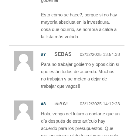
gobernar"
Esto cómo se hace?, porque si no hay
mayoría absoluta en la investidura,
cosa que ocurrió, se nombra alcalde a
la lista más votada.
#7
SEBAS
02/12/2025 13:54:38
Para no trabajar gobierno y oposición sí
que están todos de acuerdo. Muchos
no trabajan y se meten a dejar de
trabajar que vagos!!
#8
isiYA!
03/12/2025 14:12:23
Hola, vengo del futuro a contarte que un
día después de este artículo hay
acuerdo para los presupuestos. Que
mal envejecer el de tu columna en solo