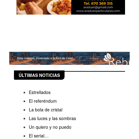
ÚLTIMAS NOTICIAS
Estrellados
El referéndum
La bola de cristal
Las luces y las sombras
Un quiero y no puedo
El serial…