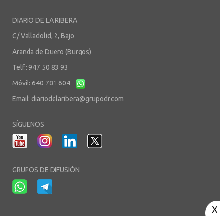
DIARIO DE LA RIBERA
C/ Valladolid, 2, Bajo
Aranda de Duero (Burgos)
Telf.: 947 50 83 93
Móvil: 640 781 604
Email:
diariodelaribera@grupodr.com
SÍGUENOS
GRUPOS DE DIFUSIÓN