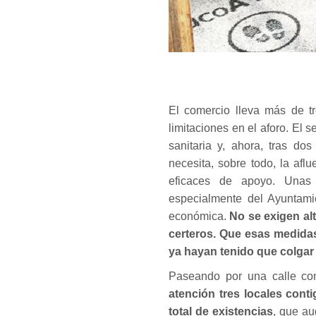
El comercio lleva más de tr
limitaciones en el aforo. El 
sanitaria y, ahora, tras do
necesita, sobre todo, la afl
eficaces de apoyo. Unas 
especialmente del Ayuntamie
económica.
No se exigen al
certeros. Que esas medida
ya hayan tenido que colgar e
Paseando por una calle co
atención tres locales cont
total de existencias
, que au