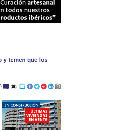
o y temen que los
6