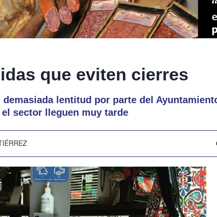
idas que eviten cierres
 demasiada lentitud por parte del Ayuntamient
 el sector lleguen muy tarde
TIÉRREZ