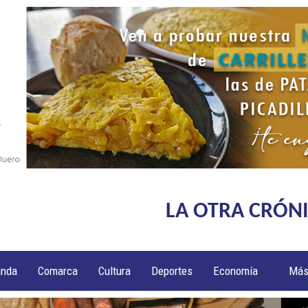
LA OTRA CRÓN
anda
Comarca
Cultura
Deportes
Economía
Má