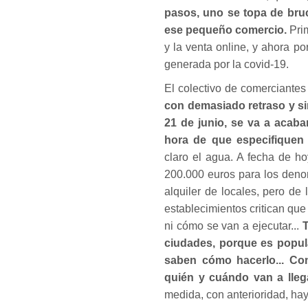
pasos, uno se topa de bruce
ese pequeño comercio.
Prim
y la venta online, y ahora p
generada por la covid-19.
El colectivo de comerciante
con demasiado retraso y s
21 de junio, se va a acaba
hora de que especifiquen 
claro el agua. A fecha de h
200.000 euros para los deno
alquiler de locales, pero d
establecimientos critican qu
ni cómo se van a ejecutar...
T
ciudades, porque es popula
saben cómo hacerlo... Con 
quién y cuándo van a lleg
medida, con anterioridad, hay