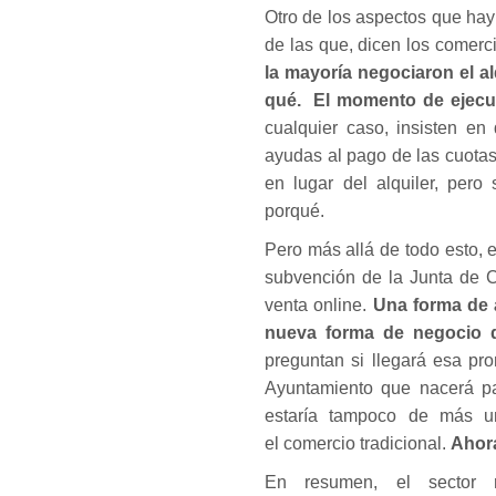
Otro de los aspectos que hay
de las que, dicen los comer
la mayoría negociaron el a
qué. El momento de ejecuta
cualquier caso, insisten en
ayudas al pago de las cuotas
en lugar del alquiler, pero
porqué.
Pero más allá de todo esto, 
subvención de la Junta de C
venta online.
Una forma de a
nueva forma de negocio q
preguntan si llegará esa p
Ayuntamiento que nacerá pa
estaría tampoco de más un
el comercio tradicional.
Ahor
En resumen, el sector
n