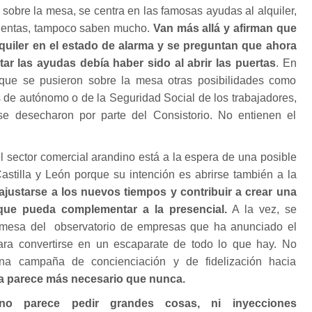
 sobre la mesa, se centra en las famosas ayudas al alquiler,
cientas, tampoco saben mucho.
Van más allá y afirman que
lquiler en el estado de alarma y se preguntan que ahora
r las ayudas debía haber sido al abrir las puertas
. En
 que se pusieron sobre la mesa otras posibilidades como
 de autónomo o de la Seguridad Social de los trabajadores,
 se desecharon por parte del Consistorio. No entienen el
el sector comercial arandino está a la espera de una posible
astilla y León porque su intención es abrirse también a la
justarse a los nuevos tiempos y contribuir a crear una
ue pueda complementar a la presencial.
A la vez, se
romesa del observatorio de empresas que ha anunciado el
ra convertirse en un escaparate de todo lo que hay. No
a campaña de concienciación y de fidelización hacia
a parece más necesario que nunca.
o parece pedir grandes cosas, ni inyecciones