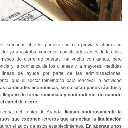
es semanas abierto, primero con cita previa y ahora con
sector ya arrastraba momentos complicados antes de la crisis
s meses de cierre de puertas, ha vuelto con ganas, pero
uencia y la confianza de los clientes y, a mayores, medidas
líneas de ayuda por parte de las administraciones,
nto, que el sector reinvindica para reactivar la actividad
tas cantidades económicas, se solicitan pasos rápidos y
s lleguen de forma inmediata y contundente, no cuando
l cartel de cierre.
mercial del centro de Aranda,
llaman poderosamente la
iguos que exponen letreros que anuncian la liquidación
guran el adiós de estos establecimientos.
En apenas unos