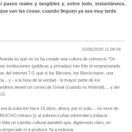
 pasos reales y tangibles y, sobre todo, instantáneos,
 que van las cosas, cuando lleguen ya sea muy tarde
.
02/06/2020 11:08:58
Aranda es que no se ha creado una cultura de comercio "On
ntas instituciones (públicas y privadas) han frito al empresariado
s del Internet 7.0, que si los Bitcoins, los Blockchains, una
la... y - a la hora de la verdad - la mayor parte de los
ndinos tienen un correo de Gmail (cuando no Hotmail).... y ahí
+D.
n era la solución hace 15 años, ahora, por sí sola.... no sirve de
MUCHO retraso (y al sobrino-cuñao informático todavía
falta un cambio cultural paralelo que, digámoslo claro, en
 empezado ni a producir. Ni a esbozar.