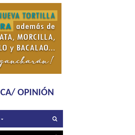
ICA/ OPINIÓN
s