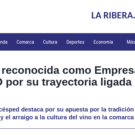
LA RIBERA
anda
Comarca
Cultura
Deportes
Economía
Má
 reconocida como Empres
por su trayectoria ligada 
ésped destaca por su apuesta por la tradición f
 el arraigo a la cultura del vino en la comarca