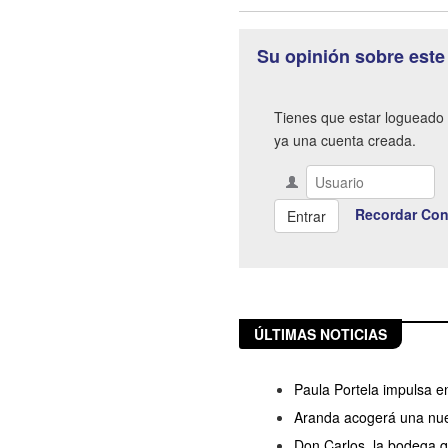
Su opinión sobre este
Tienes que estar logueado 
ya una cuenta creada.
Recordar Con
ÚLTIMAS NOTICIAS
Paula Portela impulsa 
Aranda acogerá una nue
Don Carlos, la bodega q