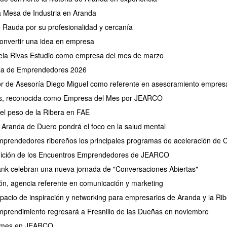
 Mesa de Industria en Aranda
Rauda por su profesionalidad y cercanía
onvertir una idea en empresa
la Rivas Estudio como empresa del mes de marzo
la de Emprendedores 2026
r de Asesoría Diego Miguel como referente en asesoramiento empresa
es, reconocida como Empresa del Mes por JEARCO
 el peso de la Ribera en FAE
 Aranda de Duero pondrá el foco en la salud mental
rendedores ribereños los principales programas de aceleración de Ca
ición de los Encuentros Emprendedores de JEARCO
 celebran una nueva jornada de "Conversaciones Abiertas"
n, agencia referente en comunicación y marketing
acio de inspiración y networking para empresarios de Aranda y la Rib
mprendimiento regresará a Fresnillo de las Dueñas en noviembre
l mes en JEARCO