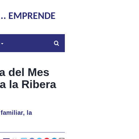
... EMPRENDE
s
a del Mes
a la Ribera
amiliar, la