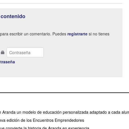
 contenido
para escribir un comentario. Puedes
registrarte
si no tienes
traseña
en Aranda un modelo de educación personalizada adaptado a cada al
va edición de los Encuentros Emprendedores
ue convierte la historia de Aranda en experiencia