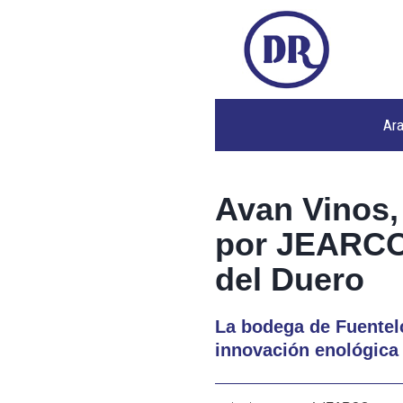
Ar
Avan Vinos,
por JEARCO 
del Duero
La bodega de Fuentelc
innovación enológica y