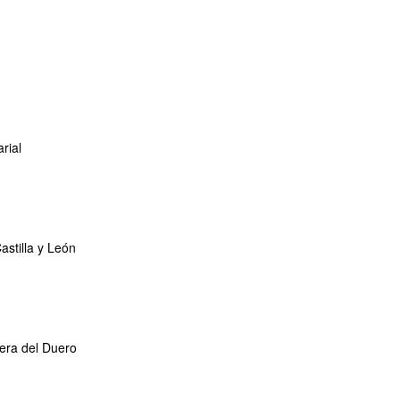
rial
stilla y León
era del Duero