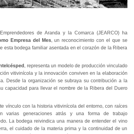
 Emprendedores de Aranda y la Comarca (JEARCO) ha
omo Empresa del Mes
, un reconocimiento con el que se
 de esta bodega familiar asentada en el corazón de la Ribera
ntelcésped
, representa un modelo de producción vinculado
adición vitivinícola y la innovación conviven en la elaboración
ia. Desde la organización se subraya su contribución a la
u capacidad para llevar el nombre de la Ribera del Duero
 vínculo con la historia vitivinícola del entorno, con raíces
an varias generaciones atrás y una forma de trabajo
edo. La bodega reivindica una manera de entender el vino
erra, el cuidado de la materia prima y la continuidad de un