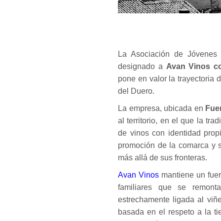
La Asociación de Jóvenes
designado a
Avan Vinos c
pone en valor la trayectoria
del Duero.
La empresa, ubicada en
Fue
al territorio, en el que la tr
de vinos con identidad prop
promoción de la comarca y s
más allá de sus fronteras.
Avan Vinos
mantiene un fuerte
familiares que se remont
estrechamente ligada al viñ
basada en el respeto a la ti