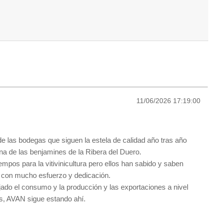
11/06/2026 17:19:00
e las bodegas que siguen la estela de calidad año tras año
na de las benjamines de la Ribera del Duero.
mpos para la vitivinicultura pero ellos han sabido y saben
 con mucho esfuerzo y dedicación.
ado el consumo y la producción y las exportaciones a nivel
s, AVAN sigue estando ahí.