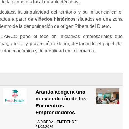
do la economía local durante décadas.
destaca la singularidad del territorio y su influencia en el
rados a partir de
viñedos históricos
situados en una zona
 dentro de la denominación de origen Ribera del Duero.
JEARCO pone el foco en iniciativas empresariales que
raigo local y proyección exterior, destacando el papel del
motor económico y de identidad en la comarca.
Aranda acogerá una
nueva edición de los
Encuentros
Emprendedores
LA RIBERA... EMPRENDE |
21/05/2026