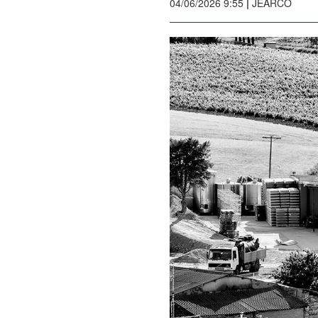
04/06/2026 9:55
|
JEARCO